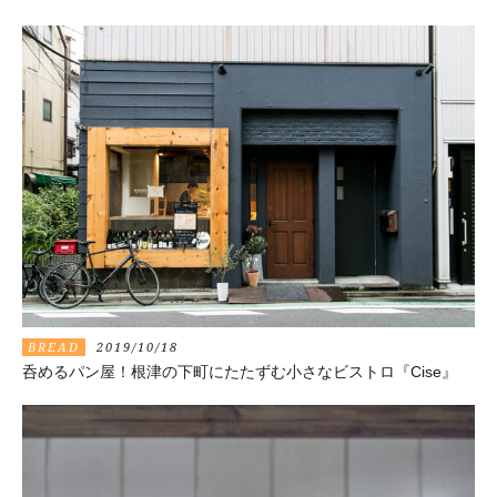
BREAD
2019/10/18
呑めるパン屋！根津の下町にたたずむ小さなビストロ『Cise』