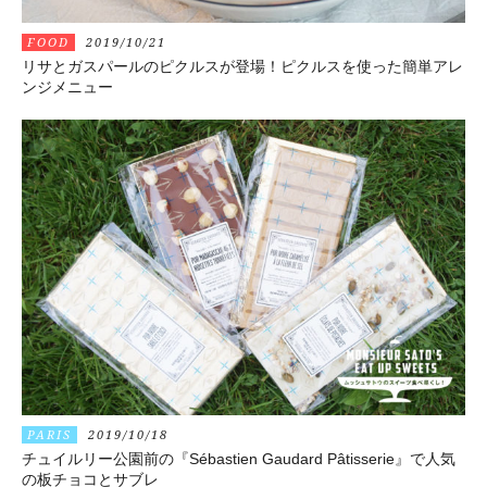
FOOD
2019/10/21
リサとガスパールのピクルスが登場！ピクルスを使った簡単アレ
ンジメニュー
PARIS
2019/10/18
チュイルリー公園前の『Sébastien Gaudard Pâtisserie』で人気
の板チョコとサブレ