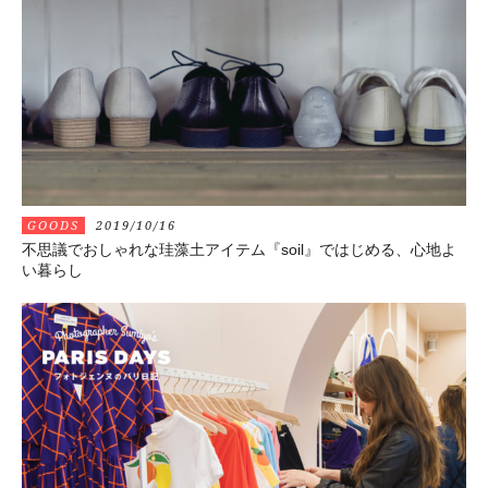
GOODS
2019/10/16
不思議でおしゃれな珪藻土アイテム『soil』ではじめる、心地よ
い暮らし