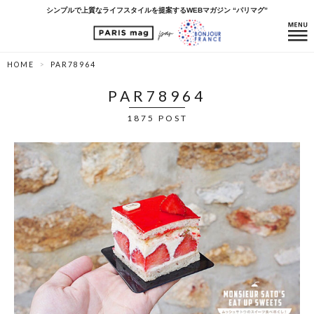
シンプルで上質なライフスタイルを提案するWEBマガジン “パリマグ”
HOME
PAR78964
PAR78964
1875 POST