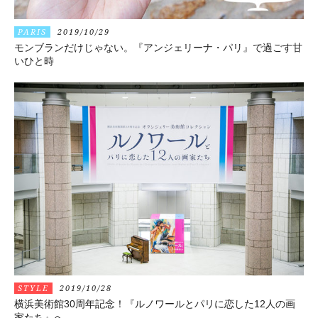
PARIS
2019/10/29
モンブランだけじゃない。『アンジェリーナ・パリ』で過ごす甘
いひと時
STYLE
2019/10/28
横浜美術館30周年記念！『ルノワールとパリに恋した12人の画
家たち』へ