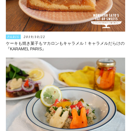
PARIS
2019/10/22
ケーキも焼き菓子もマカロンもキャラメル！キャラメルだらけの
『KARAMEL PARIS』