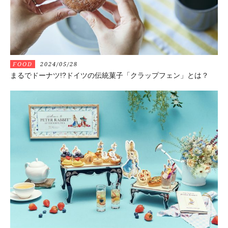
FOOD
2024/05/28
まるでドーナツ!?ドイツの伝統菓子「クラップフェン」とは？