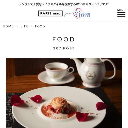
シンプルで上質なライフスタイルを提案するWEBマガジン “パリマグ”
HOME
LIFE
FOOD
FOOD
307 POST