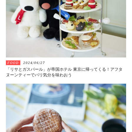
FOOD
2024/06/27
「リサとガスパール」が帝国ホテル 東京に帰ってくる！アフタ
ヌーンティーでパリ気分を味わおう