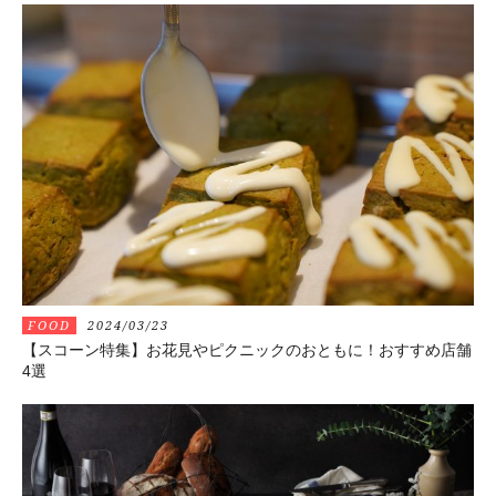
FOOD
2024/03/23
【スコーン特集】お花見やピクニックのおともに！おすすめ店舗
4選