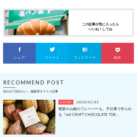
この記事が気に入ったら
いいね！してね
シェア
ツイート
ブックマーク
保存
RECOMMEND POST
合わせて読みたい、編集部オススメ記事
FOOD
2020/02/05
紫蘇や山椒のフレーバーも。手仕事で作られ
る『nel CRAFT CHOCOLATE TOK...