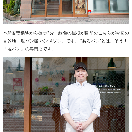
本所吾妻橋駅から徒歩3分、緑色の屋根が目印のこちらが今回の
目的地『塩パン屋 パンメゾン』です。 “あるパン”とは、そう！
「塩パン」の専門店です。