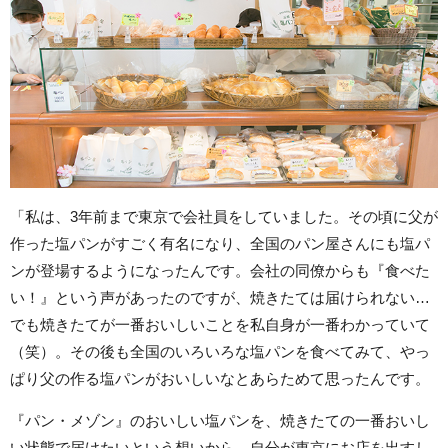
「私は、3年前まで東京で会社員をしていました。その頃に父が
作った塩パンがすごく有名になり、全国のパン屋さんにも塩パ
ンが登場するようになったんです。会社の同僚からも『食べた
い！』という声があったのですが、焼きたては届けられない…
でも焼きたてが一番おいしいことを私自身が一番わかっていて
（笑）。その後も全国のいろいろな塩パンを食べてみて、やっ
ぱり父の作る塩パンがおいしいなとあらためて思ったんです。
『パン・メゾン』のおいしい塩パンを、焼きたての一番おいし
い状態で届けたいという想いから、自分が東京にお店を出すし