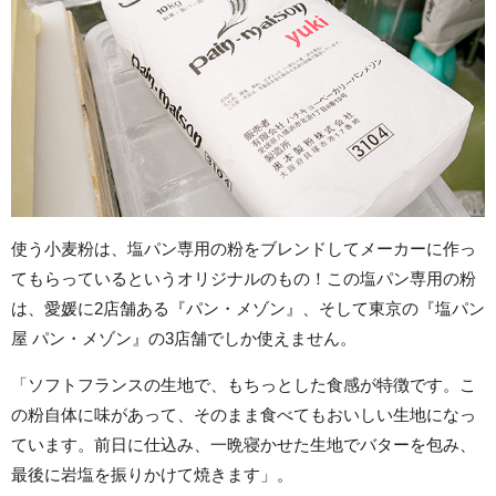
使う小麦粉は、塩パン専用の粉をブレンドしてメーカーに作っ
てもらっているというオリジナルのもの！この塩パン専用の粉
は、愛媛に2店舗ある『パン・メゾン』、そして東京の『塩パン
屋 パン・メゾン』の3店舗でしか使えません。
「ソフトフランスの生地で、もちっとした食感が特徴です。こ
の粉自体に味があって、そのまま食べてもおいしい生地になっ
ています。前日に仕込み、一晩寝かせた生地でバターを包み、
最後に岩塩を振りかけて焼きます」。