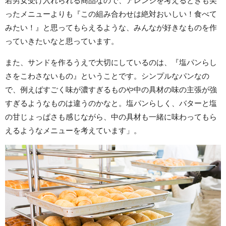
若男女受け入れられる商品なので、アレンジを考えるときも尖
ったメニューよりも『この組み合わせは絶対おいしい！食べて
みたい！』と思ってもらえるような、みんなが好きなものを作
っていきたいなと思っています。
また、サンドを作るうえで大切にしているのは、『塩パンらし
さをこわさないもの』ということです。シンプルなパンなの
で、例えばすごく味が濃すぎるものや中の具材の味の主張が強
すぎるようなものは違うのかなと。塩パンらしく、バターと塩
の甘じょっぱさも感じながら、中の具材も一緒に味わってもら
えるようなメニューを考えています」。