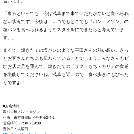
言います。
「東京といっても、今は浅草まで来ていただかないと食べられ
ない状況です。今後は、いつでもどこでも『パン・メゾン』の
塩パンを食べられるようなスタイルにできたらと考えていま
す」。
まるで、焼きたての塩パンのような平田さんの熱い想い。きっ
とお客さんたちにも伝わっていることでしょう。みなさんもぜ
ひお店に足を運んで、焼きたての「サク・もち・カリ」の食感
を堪能してくださいね。浅草も近いので、食べ歩きにもぴった
りですよ！
■お店情報
塩パン屋 パン・メゾン
住所：東京都墨田区吾妻橋2-4-1
営業時間：7:30〜19:00
定休日：火曜日