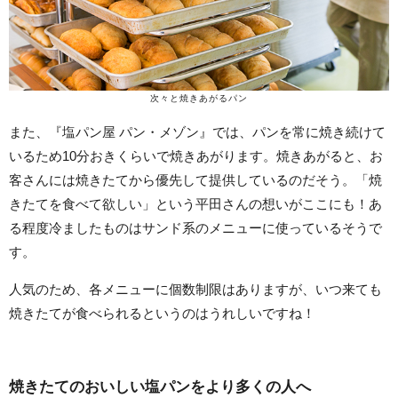
次々と焼きあがるパン
また、『塩パン屋 パン・メゾン』では、パンを常に焼き続けて
いるため10分おきくらいで焼きあがります。焼きあがると、お
客さんには焼きたてから優先して提供しているのだそう。「焼
きたてを食べて欲しい」という平田さんの想いがここにも！あ
る程度冷ましたものはサンド系のメニューに使っているそうで
す。
人気のため、各メニューに個数制限はありますが、いつ来ても
焼きたてが食べられるというのはうれしいですね！
焼きたてのおいしい塩パンをより多くの人へ