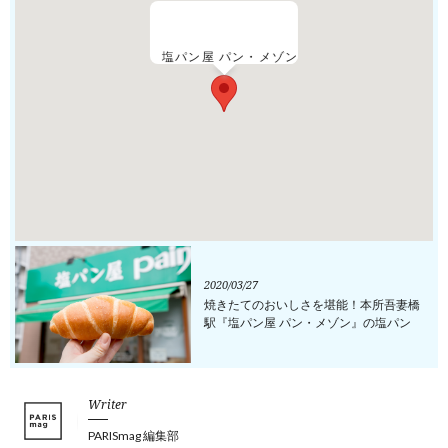
塩パン屋 パン・メゾン
2020/03/27
焼きたてのおいしさを堪能！本所吾妻橋
駅『塩パン屋 パン・メゾン』の塩パン
Writer
PARISmag 編集部