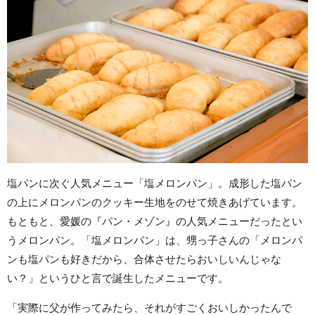
塩パンに次ぐ人気メニュー「塩メロンパン」。成形した塩パン
の上にメロンパンのクッキー生地をのせて焼きあげています。
もともと、愛媛の『パン・メゾン』の人気メニューだったとい
うメロンパン。「塩メロンパン」は、甥っ子さんの「メロンパ
ンも塩パンも好きだから、合体させたらおいしいんじゃな
い？」というひと言で誕生したメニューです。
「実際に父が作ってみたら、それがすごくおいしかったんで