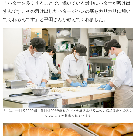
「バターを多くすることで、焼いている最中にバターが溶け出
すんです。その溶け出したバターがパンの底をカリカリに焼い
てくれるんです」と平田さんが教えてくれました。
1日に、平日で3000個、休日は5000個ものパンを焼き上げるため、成形は多くのスタ
ッフの方々が担当されています