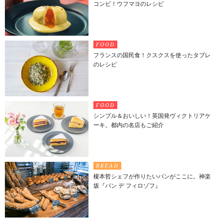
コンビ！ウフマヨのレシピ
FOOD
フランスの国民食！クスクスを使ったタブレ
のレシピ
FOOD
シンプル＆おいしい！英国発ヴィクトリアケ
ーキ。都内の名店もご紹介
BREAD
榎本哲シェフが作りたいパンがここに。神楽
坂『パン デ フィロゾフ』