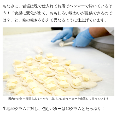
ちなみに、岩塩は塊で仕入れてお店でハンマーで砕いているそ
う！「食感に変化が出て、おもしろい味わいが提供できるので
は？」と、粒の粗さをあえて異なるように仕上げています。
国内外の何十種類もある中から、塩パンに合うバターを厳選して使っています
生地50グラムに対し、包むバターは10グラムとたっぷり！