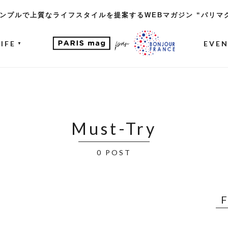
ンプルで上質なライフスタイルを提案するWEBマガジン “パリマ
LIFE
EVE
▼
Must-Try
0 POST