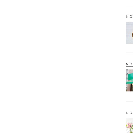
NO
NO
NO