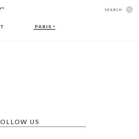
グ”
SEARCH
NT
PARIS
▼
FOLLOW US