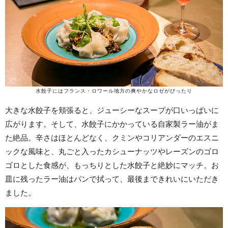
水餃子にはフランス・ロワール地方の爽やかなロゼがぴったり
大きな水餃子を頬張ると、ジューシーなスープが口いっぱいに
広がります。そして、水餃子にかかっている自家製ラー油がま
た絶品。辛さはほとんどなく、クミンやコリアンダーのエスニ
ックな風味と、丸ごと入ったカシューナッツやレーズンのゴロ
ゴロとした食感が、もっちりとした水餃子と絶妙にマッチ。お
皿に残ったラー油はパンで拭って、最後まできれいにいただき
ました。