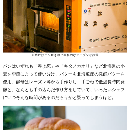
厨房にはパン焼き用に本格的なオーブンが設置
パンはいずれも「春よ恋」や「キタノカオリ」など北海道の小
麦を季節によって使い分け、バターも北海道産の発酵バターを
使用。酵母はレーズン等から手作りし、手ごねで低温長時間発
酵と、なんとも手の込んだ作り方をしていて、いったいシェフ
にいつそんな時間があるのだろうかと疑ってしまうほど。