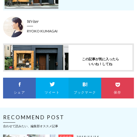
Writer
RYOKO KUMAGAI
この記事が気に入ったら
いいね！してね
シェア
ツイート
ブックマーク
保存
RECOMMEND POST
合わせて読みたい、編集部オススメ記事
FOOD
2018/11/14