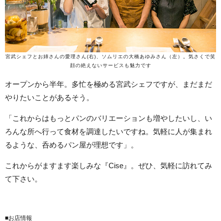
宮武シェフとお姉さんの愛理さん(右)、ソムリエの大橋あゆみさん（左）。気さくで笑
顔の絶えないサービスも魅力です
オープンから半年。多忙を極める宮武シェフですが、まだまだ
やりたいことがあるそう。
「これからはもっとパンのバリエーションも増やしたいし、い
ろんな所へ行って食材を調達したいですね。気軽に人が集まれ
るような、呑めるパン屋が理想です」。
これからがますます楽しみな『Cise』。ぜひ、気軽に訪れてみ
て下さい。
■お店情報