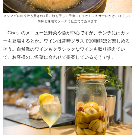
メジマグロの冷汁も驚きの1皿。鯵を干して干物にしてからミキサーにかけ、ほぐして
胡麻と味噌でソースに仕立ててあります
『Cise』のメニューは野菜や魚が中心ですが、ランチにはカレ
ーも登場するとか。ワインは常時グラスで10種類ほど楽しめる
そう。自然派のワインもクラシックなワインも取り揃えてい
て、お客様のご希望に合わせて提案しているそうです。