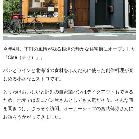
今年4月、下町の風情が残る根津の静かな住宅街にオープンした
『Cise（チセ）』。
パンとワインと北海道の食材をふんだんに使った創作料理が楽
しめる小さなビストロです。
とりわけおいしいと評判の自家製パンはテイクアウトもできる
ため、地元では既にパン屋さんとしても人気だそう。そんな噂
を聞きつけ、さっそく訪問。オーナーシェフの宮武郁弥さんに
お話をうかがってきました。