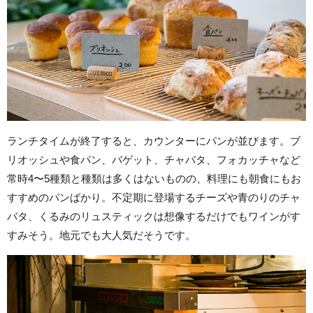
ランチタイムが終了すると、カウンターにパンが並びます。ブ
リオッシュや食パン、バゲット、チャバタ、フォカッチャなど
常時4〜5種類と種類は多くはないものの、料理にも朝食にもお
すすめのパンばかり。不定期に登場するチーズや青のりのチャ
バタ、くるみのリュスティックは想像するだけでもワインがす
すみそう。地元でも大人気だそうです。