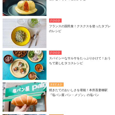
FOOD
フランスの国民食！クスクスを使ったタブレ
のレシピ
FOOD
スパイシーなサルサをたっぷりかけて！おう
ちで楽しむタコスレシピ
BREAD
焼きたてのおいしさを堪能！本所吾妻橋駅
『塩パン屋 パン・メゾン』の塩パン