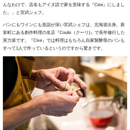
んなわけで、店名もアイヌ語で家を意味する『Cise』にしまし
た。」と宮武シェフ。
パンにもワインにも造詣が深い宮武シェフは、北海道出身。新
富町にある創作料理の名店『Coulis（クーリ)』で長年修行した
実力派です。『Cise』では料理はもちろん自家製酵母のパンも
すべて1人で作っているというのですから驚きです。