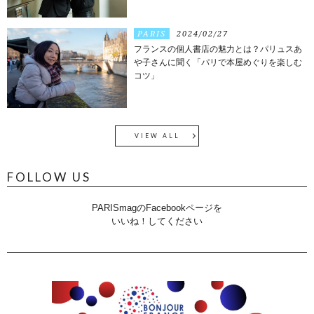
PARIS
2024/02/27
フランスの個人書店の魅力とは？パリュスあ
や子さんに聞く「パリで本屋めぐりを楽しむ
コツ」
VIEW ALL
FOLLOW US
PARISmagのFacebookページを
いいね！してください