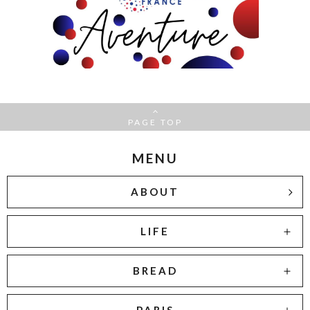
PAGE TOP
MENU
ABOUT
LIFE
BREAD