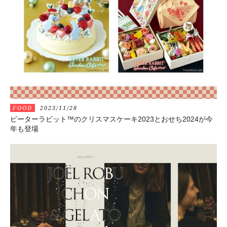
FOOD
2023/11/28
ピーターラビット™のクリスマスケーキ2023とおせち2024が今
年も登場