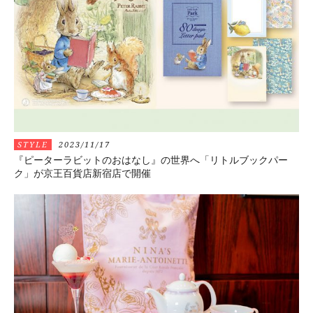
STYLE
2023/11/17
『ピーターラビットのおはなし』の世界へ「リトルブックパー
ク」が京王百貨店新宿店で開催