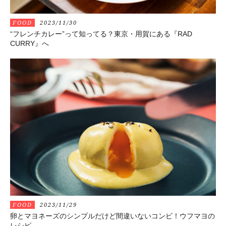
FOOD
2023/11/30
“フレンチカレー”って知ってる？東京・用賀にある『RAD
CURRY』へ
FOOD
2023/11/29
卵とマヨネーズのシンプルだけど間違いないコンビ！ウフマヨの
レシピ