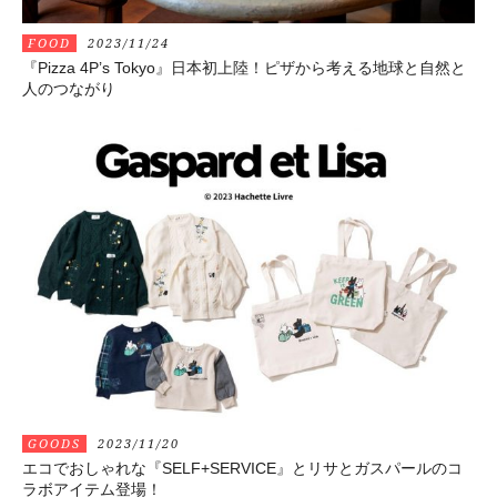
FOOD
2023/11/24
『Pizza 4P’s Tokyo』日本初上陸！ピザから考える地球と自然と
人のつながり
GOODS
2023/11/20
エコでおしゃれな『SELF+SERVICE』とリサとガスパールのコ
ラボアイテム登場！