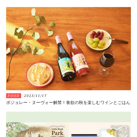
FOOD
2023/11/17
ボジョレー・ヌーヴォー解禁！食欲の秋を楽しむワインとごはん