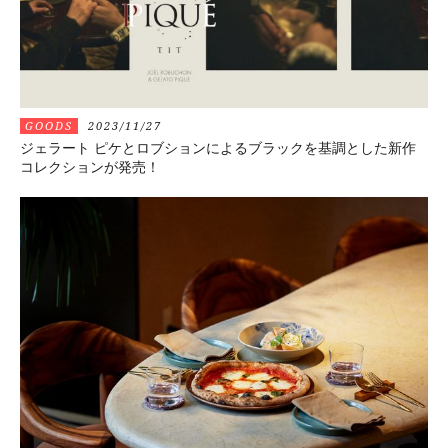
GOODS
2023/11/27
ジェラート ピケとロブションによるブラックを基調とした新作
コレクションが発売！