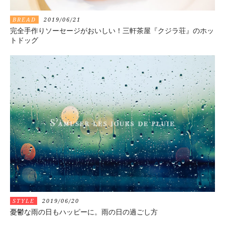
BREAD
2019/06/21
完全手作りソーセージがおいしい！三軒茶屋『クジラ荘』のホッ
トドッグ
STYLE
2019/06/20
憂鬱な雨の日もハッピーに。雨の日の過ごし方