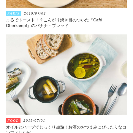
PARIS
2019/07/02
まるでトースト！？こんがり焼き目のついた『Café
Oberkampf』のバナナ・ブレッド
FOOD
2019/07/01
オイルとハーブでじっくり加熱！お酒のおつまみにぴったりなコ
ンフィレシピ