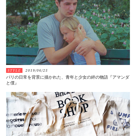
STYLE
2019/06/25
パリの日常を背景に描かれた、青年と少女の絆の物語『アマンダ
と僕』