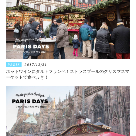
PARIS
2017/12/21
ホットワインにタルトフランベ！ストラスブールのクリスマスマ
ーケットで食べ歩き！