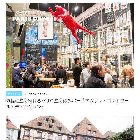
PARIS
2018/01/18
気軽に立ち寄れるパリの立ち飲みバー『アヴァン・コントワー
ル・デ・コション』