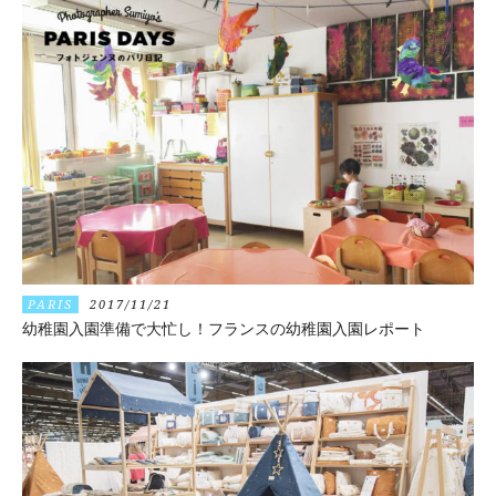
PARIS
2017/11/21
幼稚園入園準備で大忙し！フランスの幼稚園入園レポート