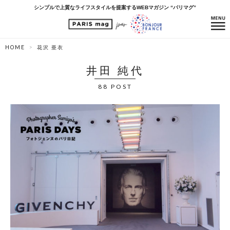
シンプルで上質なライフスタイルを提案するWEBマガジン “パリマグ”
HOME
花沢 亜衣
井田 純代
88 POST