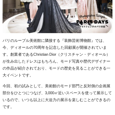
パリのルーブル美術館に隣接する『装飾芸術博物館』では、
今、ディオールの70周年を記念した回顧展が開催されていま
す。創業者であるChristian Dior（クリスチャン・ディオール）
が生み出したドレスはもちろん、モード写真や歴代デザイナー
の作品が紹介されており、モードの歴史を見ることができる一
大イベントです。
今回、初の試みとして、美術館のモード部門と反対側の企画展
部分をひとつにつなげ、3,000㎡近いスペースを使って展示して
いるので、いつも以上に大迫力の展示を楽しむことができるの
です。