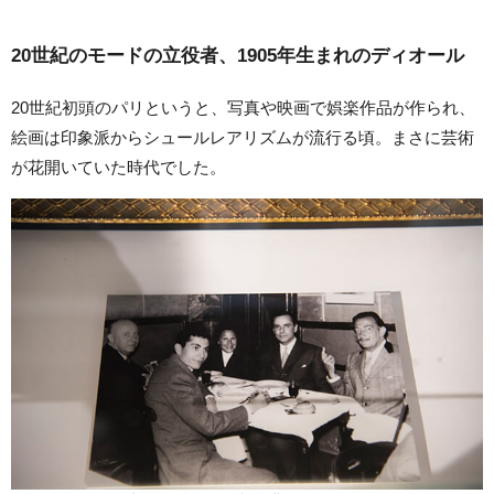
20世紀のモードの立役者、1905年生まれのディオール
20世紀初頭のパリというと、写真や映画で娯楽作品が作られ、
絵画は印象派からシュールレアリズムが流行る頃。まさに芸術
が花開いていた時代でした。