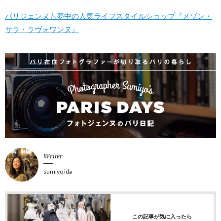
パリジェンヌも夢中の人気ライフスタイルショップ『メゾン・
サラ・ラヴォワンヌ』
Writer
sumiyo ida
この記事が気に入ったら