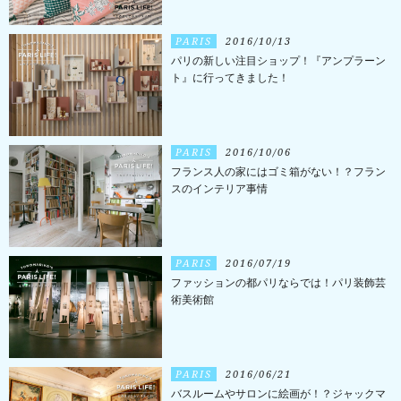
PARIS
2016/10/13
パリの新しい注目ショップ！『アンプラーン
ト』に行ってきました！
PARIS
2016/10/06
フランス人の家にはゴミ箱がない！？フラン
スのインテリア事情
PARIS
2016/07/19
ファッションの都パリならでは！パリ装飾芸
術美術館
PARIS
2016/06/21
バスルームやサロンに絵画が！？ジャックマ