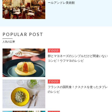
ールアンドレ美術館
POPULAR POST
人気の記事
FOOD
卵とマヨネーズのシンプルだけど間違いない
コンビ！ウフマヨのレシピ
FOOD
フランスの国民食！クスクスを使ったタブレ
のレシピ