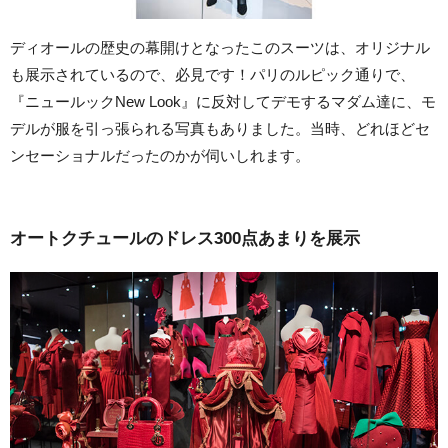
ディオールの歴史の幕開けとなったこのスーツは、オリジナル
も展示されているので、必見です！パリのルピック通りで、
『ニュールックNew Look』に反対してデモするマダム達に、モ
デルが服を引っ張られる写真もありました。当時、どれほどセ
ンセーショナルだったのかが伺いしれます。
オートクチュールのドレス300点あまりを展示