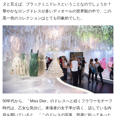
ヌと言えば、ブラックミニドレスということなのでしょうか？
華やかなロングドレスが多いディオールの世界観の中で、この
黒一色のコレクションはとても印象的でした。
50年代から、「Miss Dior」のドレスへと続くフラワーモチーフ
時代は、乙女な気分に。来場者の女子率が高く、話している内
容を聞いていると、「このドレスの写真、部屋に貼ってあった