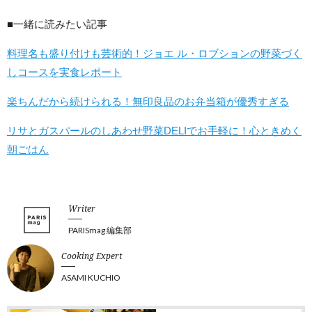
■一緒に読みたい記事
料理名も盛り付けも芸術的！ジョエ ル・ロブションの野菜づく
しコースを実食レポート
楽ちんだから続けられる！無印良品のお弁当箱が優秀すぎる
リサとガスパールのしあわせ野菜DELIでお手軽に！心ときめく
朝ごはん
Writer
PARISmag 編集部
Cooking Expert
ASAMI KUCHIO