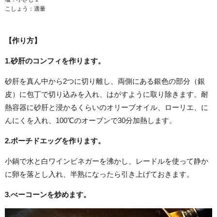
こしょう：適量
【作り方】
1.
砂肝のコンフィを作ります。
砂肝を真ん中から2つに切り離し、両側にある銀色の部分（銀
皮）に包丁で切り込みを入れ、はがすように取り除きます。耐
熱容器に砂肝と浸かるくらいのオリーブオイル、ローリエ、に
んにくを入れ、100℃のオーブンで30分加熱します。
2.
ポーチドエッグを作ります。
小鍋で水と白ワインビネガーを沸かし、レードルを使って静か
に卵を落とし入れ、半熟になったら引き上げておきます。
3.
べーコーンを炒めます。