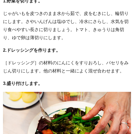
1.
野菜を切ります。
じゃがいもを皮つきのまま水から茹で、皮をむきにし、輪切り
にします。さやいんげんは塩ゆでし、冷水にさらし、水気を切
り食べやすい長さに切りましょう。トマト、きゅうりは角切
り、ゆで卵は薄切りにします。
2.ドレッシングを作ります。
［ドレッシング］の材料のにんにくをすりおろし、パセリをみ
じん切りにします。他の材料と一緒によく混ぜ合わせます。
3.盛り付けします。