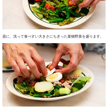
器に、洗って食べすい大きさにちぎった葉物野菜を盛ります。