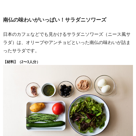
南仏の味わいがいっぱい！サラダニソワーズ
日本のカフェなどでも見かけるサラダニソワーズ（ニース風サ
ラダ）は、オリーブやアンチョビといった南仏の味わいが詰ま
ったサラダです。
【材料】（
2
〜
3
人分）