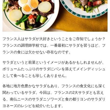
フランス人はサラダが大好きということをご存知でしょうか？
フランスの調理師学校では、一番最初にサラダを習うほど、フ
ランスの食には欠かせない存在なのです。
サラダというと前菜というイメージがあるかもしれませんが、
ボリュームたっぷりのサラダにパンを添えてメインディッシュ
として食べることも珍しくありません。
各地に地方色豊かなサラダもあり、フランスの食文化にも深く
関わっているサラダ。今回は、フランスの2大サラダとも言え
る、南仏ニースのサラダニソワーズと食の都リヨンのサラダリ
ヨネーズのレシピを紹介いたします。