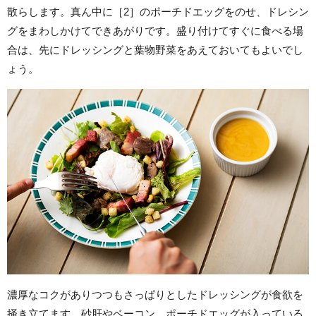
散らします。真ん中に［2］のポーチドエッグをのせ、ドレシン
グをまわしかけてできあがりです。盛り付けてすぐに食べる場
合は、先にドレッシングと葉物野菜をあえておいてもよいでし
ょう。
濃厚なコクがありつつもさっぱりとしたドレッシングが食欲を
掻き立てます。砂肝やベーコン、ポーチドエッグが入っている