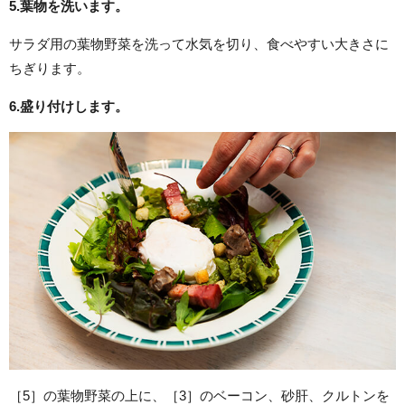
5.
葉物を洗います。
サラダ用の葉物野菜を洗って水気を切り、食べやすい大きさに
ちぎります。
6.
盛り付けします。
［5］の葉物野菜の上に、［3］のベーコン、砂肝、クルトンを