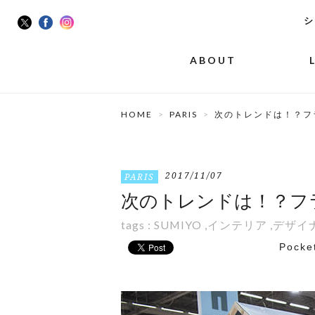
シ
ABOUT
HOME
PARIS
次のトレンドは！？フ
2017/11/07
PARIS
次のトレンドは！？フ
tags :
SUMIYO
,
インテリア
,
デザイ
Pocke