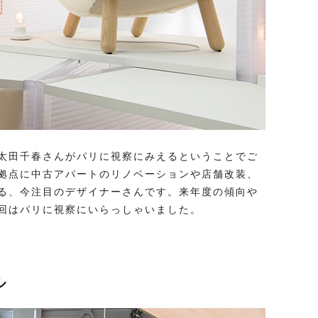
太田千春さんがパリに視察にみえるということでご
拠点に中古アパートのリノベーションや店舗改装、
る、今注目のデザイナーさんです。来年度の傾向や
回はパリに視察にいらっしゃいました。
ル