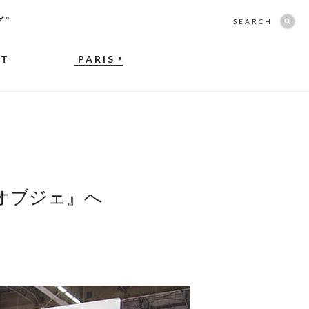
グ”
SEARCH
NT
PARIS
▼
オブジェ』へ