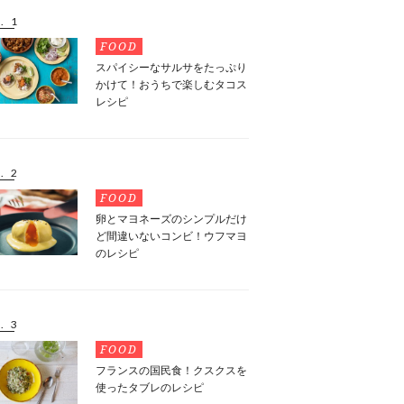
. 1
FOOD
スパイシーなサルサをたっぷり
かけて！おうちで楽しむタコス
レシピ
. 2
FOOD
卵とマヨネーズのシンプルだけ
ど間違いないコンビ！ウフマヨ
のレシピ
. 3
FOOD
フランスの国民食！クスクスを
使ったタブレのレシピ