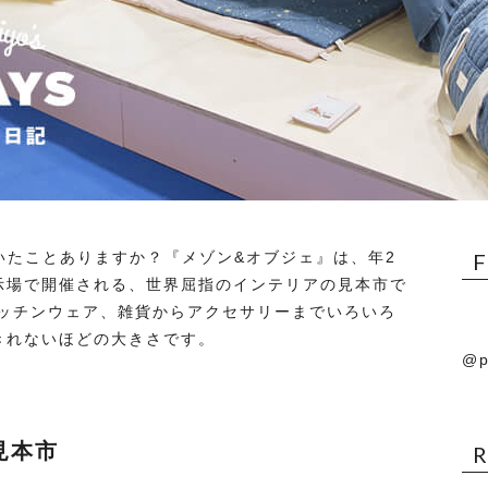
いたことありますか？『メゾン&オブジェ』は、年2
示場で開催される、世界屈指のインテリアの見本市で
ッチンウェア、雑貨からアクセサリーまでいろいろ
きれないほどの大きさです。
@p
見本市