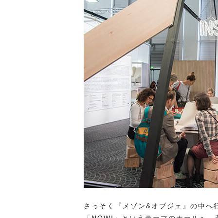
さっそく『メゾン&オブジェ』の中へ