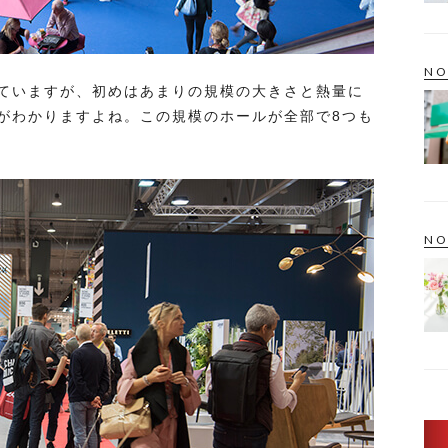
NO
ていますが、初めはあまりの規模の大きさと熱量に
がわかりますよね。この規模のホールが全部で8つも
NO