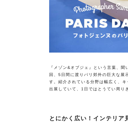
『メゾン&オブジェ』という言葉、聞
回、5日間に渡りパリ郊外の巨大な展
す。紹介されている分野は幅広く、キ
出展していて、1日ではとうてい周り
とにかく広い！インテリア