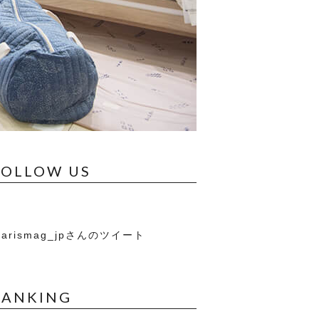
FOLLOW US
arismag_jpさんのツイート
RANKING