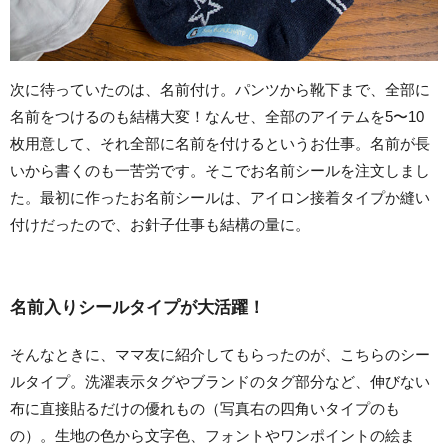
次に待っていたのは、名前付け。パンツから靴下まで、全部に
名前をつけるのも結構大変！なんせ、全部のアイテムを5〜10
枚用意して、それ全部に名前を付けるというお仕事。名前が長
いから書くのも一苦労です。そこでお名前シールを注文しまし
た。最初に作ったお名前シールは、アイロン接着タイプか縫い
付けだったので、お針子仕事も結構の量に。
名前入りシールタイプが大活躍！
そんなときに、ママ友に紹介してもらったのが、こちらのシー
ルタイプ。洗濯表示タグやブランドのタグ部分など、伸びない
布に直接貼るだけの優れもの（写真右の四角いタイプのも
の）。生地の色から文字色、フォントやワンポイントの絵ま