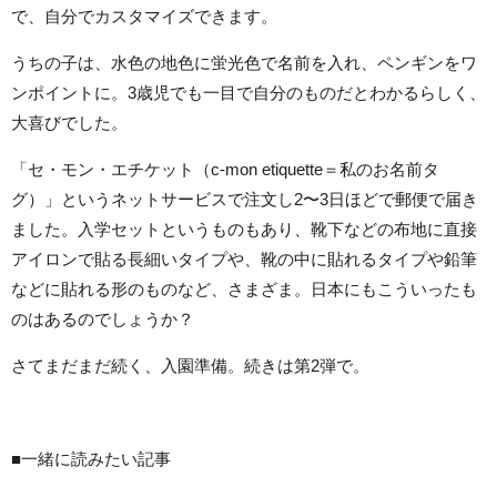
で、自分でカスタマイズできます。
うちの子は、水色の地色に蛍光色で名前を入れ、ペンギンをワ
ンポイントに。3歳児でも一目で自分のものだとわかるらしく、
大喜びでした。
「セ・モン・エチケット（c-mon etiquette＝私のお名前タ
グ）」というネットサービスで注文し2〜3日ほどで郵便で届き
ました。入学セットというものもあり、靴下などの布地に直接
アイロンで貼る長細いタイプや、靴の中に貼れるタイプや鉛筆
などに貼れる形のものなど、さまざま。日本にもこういったも
のはあるのでしょうか？
さてまだまだ続く、入園準備。続きは第2弾で。
■一緒に読みたい記事