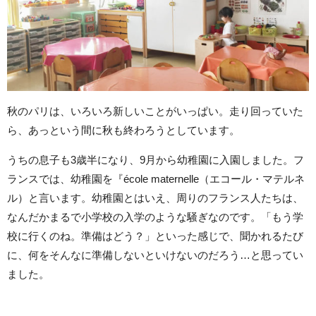
秋のパリは、いろいろ新しいことがいっぱい。走り回っていた
ら、あっという間に秋も終わろうとしています。
うちの息子も3歳半になり、9月から幼稚園に入園しました。フ
ランスでは、幼稚園を『école maternelle（エコール・マテルネ
ル）と言います。幼稚園とはいえ、周りのフランス人たちは、
なんだかまるで小学校の入学のような騒ぎなのです。「もう学
校に行くのね。準備はどう？」といった感じで、聞かれるたび
に、何をそんなに準備しないといけないのだろう…と思ってい
ました。