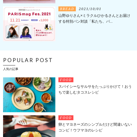
BREAD
2021/10/01
山野ゆりさん×ミラクルひかるさんとお届け
する特別パン対談「私たち、パ...
POPULAR POST
人気の記事
FOOD
スパイシーなサルサをたっぷりかけて！おう
ちで楽しむタコスレシピ
FOOD
卵とマヨネーズのシンプルだけど間違いない
コンビ！ウフマヨのレシピ