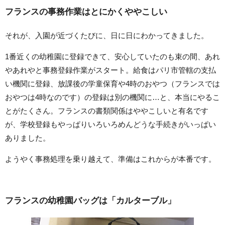
フランスの事務作業はとにかくややこしい
それが、入園が近づくたびに、日に日にわかってきました。
1番近くの幼稚園に登録できて、安心していたのも束の間、あれ
やあれやと事務登録作業がスタート。給食はパリ市管轄の支払
い機関に登録、放課後の学童保育や4時のおやつ（フランスでは
おやつは4時なのです）の登録は別の機関に…と、本当にやるこ
とがたくさん。フランスの書類関係はややこしいと有名です
が、学校登録もやっぱりいろいろめんどうな手続きがいっぱい
ありました。
ようやく事務処理を乗り越えて、準備はこれからが本番です。
フランスの幼稚園バッグは「カルターブル」