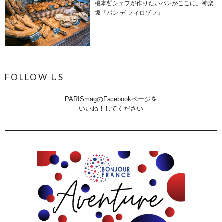
榎本哲シェフが作りたいパンがここに。神楽
坂『パン デ フィロゾフ』
FOLLOW US
PARISmagのFacebookページを
いいね！してください