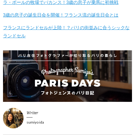
ラ・ボールの牧場でバカンス！3歳の息子が乗馬に初挑戦
3歳の息子の誕生日会を開催！フランス流の誕生日会とは
フランスにランドセルが上陸！？パリの街並みに合うシックな
ランドセル
Writer
sumiyo ida