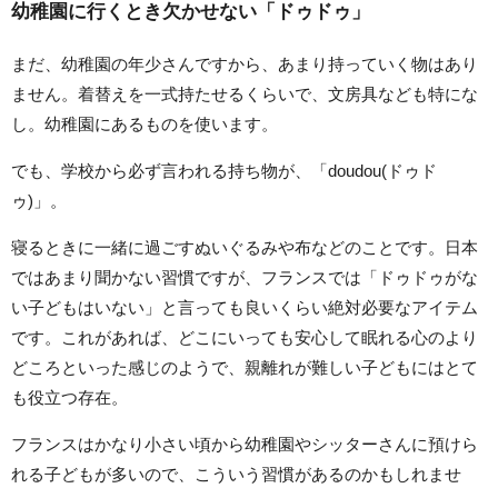
幼稚園に行くとき欠かせない「ドゥドゥ」
まだ、幼稚園の年少さんですから、あまり持っていく物はあり
ません。着替えを一式持たせるくらいで、文房具なども特にな
し。幼稚園にあるものを使います。
でも、学校から必ず言われる持ち物が、「doudou(ドゥド
ゥ)」。
寝るときに一緒に過ごすぬいぐるみや布などのことです。日本
ではあまり聞かない習慣ですが、フランスでは「ドゥドゥがな
い子どもはいない」と言っても良いくらい絶対必要なアイテム
です。これがあれば、どこにいっても安心して眠れる心のより
どころといった感じのようで、親離れが難しい子どもにはとて
も役立つ存在。
フランスはかなり小さい頃から幼稚園やシッターさんに預けら
れる子どもが多いので、こういう習慣があるのかもしれませ