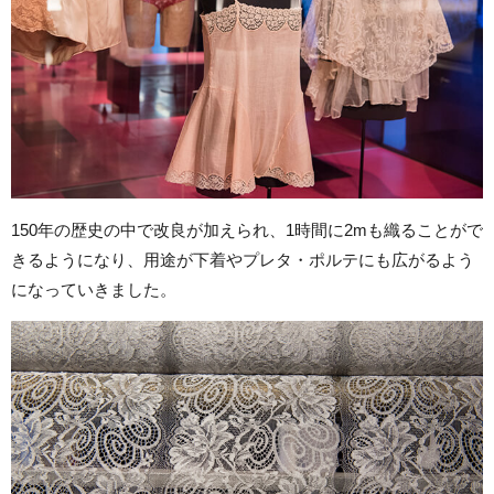
150年の歴史の中で改良が加えられ、1時間に2mも織ることがで
きるようになり、用途が下着やプレタ・ポルテにも広がるよう
になっていきました。