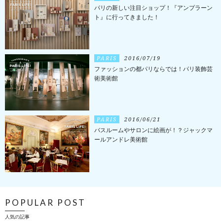
パリの新しい注目ショップ！『アンプラーン
ト』に行ってきました！
PARIS
2016/07/19
ファッションの都パリならでは！パリ装飾芸
術美術館
PARIS
2016/06/21
バスルームやサロンに絵画が！？ジャックマ
ールアンドレ美術館
POPULAR POST
人気の記事