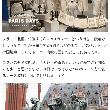
フランス北部に位置するCalais（カレー）という街をご存知で
しょうか？パリから電車で2時間半ほどの街で、北のベルギーと
の国境線、そしてドーバー海峡に面したところにあります。
ロダンの有名な彫刻、『カレーの市民』という作品でご存知な
方も多いと思いますが、今日は、もうひとつのカレーの顔であ
るレース装飾についてお話しましょう。