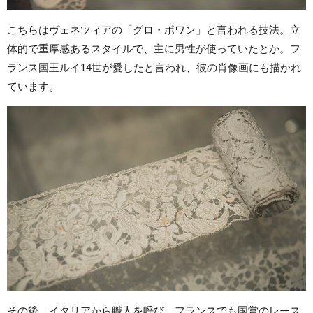
こちらはヴェネツィアの「グロ・ポワン」と言われる技法。立
体的で重厚感あるスタイルで、主に男性が使っていたとか。フ
ランス国王ルイ14世が愛したと言われ、彼の肖像画にも描かれ
ています。
その後、イタリアから職人を呼び、フランスでも国営のレース