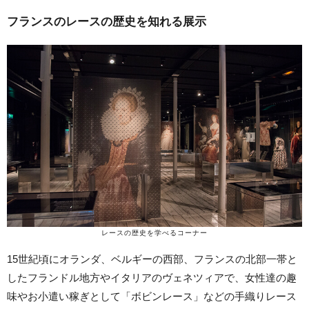
フランスのレースの歴史を知れる展示
レースの歴史を学べるコーナー
15世紀頃にオランダ、ベルギーの西部、フランスの北部一帯と
したフランドル地方やイタリアのヴェネツィアで、女性達の趣
味やお小遣い稼ぎとして「ボビンレース」などの手織りレース