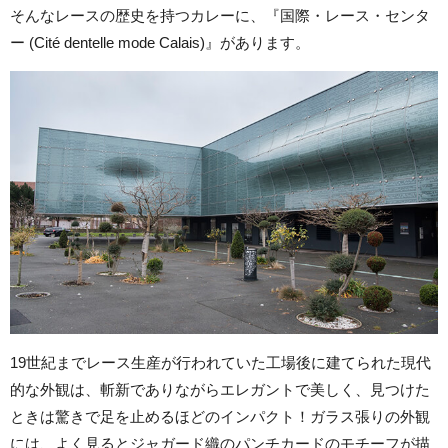
そんなレースの歴史を持つカレーに、『国際・レース・センタ
ー (Cité dentelle mode Calais)』があります。
19世紀までレース生産が行われていた工場後に建てられた現代
的な外観は、斬新でありながらエレガントで美しく、見つけた
ときは驚きで足を止めるほどのインパクト！ガラス張りの外観
には、よく見るとジャガード織のパンチカードのモチーフが描