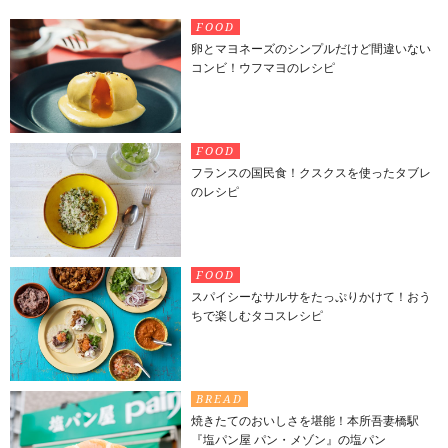
FOOD
卵とマヨネーズのシンプルだけど間違いない
コンビ！ウフマヨのレシピ
FOOD
フランスの国民食！クスクスを使ったタブレ
のレシピ
FOOD
スパイシーなサルサをたっぷりかけて！おう
ちで楽しむタコスレシピ
BREAD
焼きたてのおいしさを堪能！本所吾妻橋駅
『塩パン屋 パン・メゾン』の塩パン