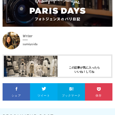
Writer
sumiyo ida
この記事が気に入ったら
いいね！してね
シェア
ツイート
ブックマーク
保存