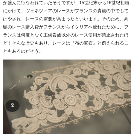
が盛んに行なわれていたそうですが、15世紀末から16世紀初頭
にかけて、ヴェネツィアのレースがフランスの貴族の中でもて
はやされ、レースの需要が高まったといいます。そのため、高
額のレース購入費がフランスからイタリアへ流れたために、フ
ランスは何度となく王侯貴族以外のレース使用が禁止されたほ
ど！そんな歴史もあり、レースは『布の宝石』と例えられるこ
ともあるのだそう。