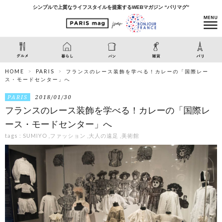
シンプルで上質なライフスタイルを提案するWEBマガジン “パリマグ”
HOME
PARIS
フランスのレース装飾を学べる！カレーの「国際レー
ス・モードセンター」へ
PARIS
2018/01/30
フランスのレース装飾を学べる！カレーの「国際レ
ース・モードセンター」へ
tags :
SUMIYO
,
ファッション
,
大人の遠足
,
美術館