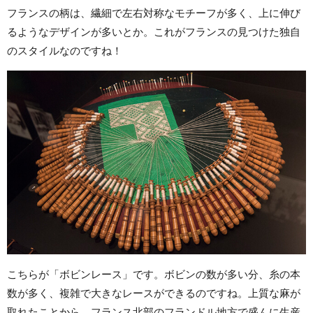
フランスの柄は、繊細で左右対称なモチーフが多く、上に伸び
るようなデザインが多いとか。これがフランスの見つけた独自
のスタイルなのですね！
こちらが「ボビンレース」です。ボビンの数が多い分、糸の本
数が多く、複雑で大きなレースができるのですね。上質な麻が
取れたことから、フランス北部のフランドル地方で盛んに生産