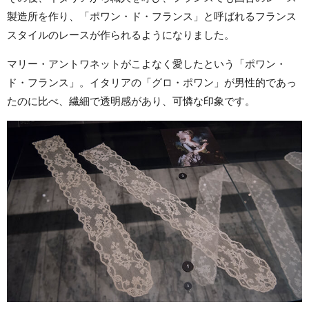
製造所を作り、「ポワン・ド・フランス」と呼ばれるフランス
スタイルのレースが作られるようになりました。
マリー・アントワネットがこよなく愛したという「ポワン・
ド・フランス」。イタリアの「グロ・ポワン」が男性的であっ
たのに比べ、繊細で透明感があり、可憐な印象です。