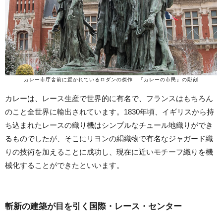
カレー市庁舎前に置かれているロダンの傑作 『カレーの市民』の彫刻
カレーは、レース生産で世界的に有名で、フランスはもちろん
のこと全世界に輸出されています。1830年頃、イギリスから持
ち込まれたレースの織り機はシンプルなチュール地織りができ
るものでしたが、そこにリヨンの絹織物で有名なジャガード織
りの技術を加えることに成功し、現在に近いモチーフ織りを機
械化することができたといいます。
斬新の建築が目を引く国際・レース・センター