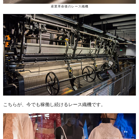
産業革命後のレース織機
こちらが、今でも稼働し続けるレース織機です。