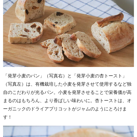
「発芽小麦のパン」（写真右）と「発芽小麦の杏トースト」
（写真左）は、有機栽培した小麦を発芽させて使用するなど独
自のこだわりが光るパン。小麦を発芽させることで栄養価が高
まるのはもちろん、より香ばしい味わいに。杏トーストは、オ
ーガニックのドライアプリコットがジャムのようにとろけま
す！