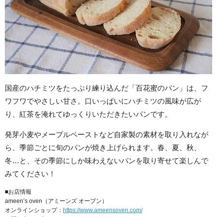
国産のハチミツをたっぷり練り込んだ「百花蜜のパン」は、フ
ワフワでやさしい甘さ。口いっぱいにハチミツの風味が広が
り、紅茶を淹れてゆっくりいただきたいパンです。
発芽小麦やメープルペーストなど自家製の素材を取り入れなが
ら、季節ごとに旬のパンが焼き上げられます。春、夏、秋、
冬…と、その季節にしか味わえないパンを取り寄せて楽しんで
みてください！
■お店情報
ameen’s oven（アミーンズ オーブン）
オンラインショップ：
https://www.ameensoven.com/