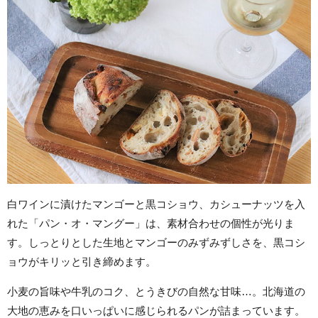
白ワインに漬けたマンゴーと黒コショウ、カシューナッツを入
れた「パン・オ・マングー」は、素材合わせの個性が光りま
す。しっとりとした生地とマンゴーのみずみずしさを、黒コシ
ョウがキリッと引き締めます。
小麦の旨味や牛乳のコク、とうきびの自然な甘味…。北海道の
大地の恵みを口いっぱいに感じられるパンが詰まっています。