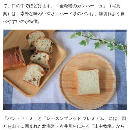
て、口の中でほどけます。「全粒粉のカンパーニュ」（写真
奥）は、素朴な味わい深さ。ハード系のパンは、歯切れよく食
べやすいのが特徴。
「パン・ド・ミ」と「レーズンブレッド プレミアム」には、四
方を山々に囲まれた北海道・赤井川村にある『山中牧場』から