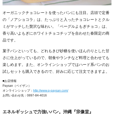
オーガニックチョコレートを使ったパンにも注目。店頭で定番
の「ノアショコラ」は、たっぷりと入ったチョコレートとクル
ミがマッチした贅沢な味わい。「ベーグルよもぎチョコ」は、
香り高いよもぎにホワイトチョコチップを合わせた春限定の商
品です。
菓子パンといっても、どれもきび砂糖を使いほんのりとした甘
さに仕上がっているので、朝食やランチなど料理と合わせても
楽しめます。また、オンラインショップではハード系パンのお
試しセットも購入できるので、好みに応じて注文できますよ。
■お店情報
Paysan（ペイザン）
オンラインショップ：
http://www.q-paysan.com/
お問い合わせ先：0897-84-4016
エネルギッシュで力強いパン。沖縄『宗像堂』