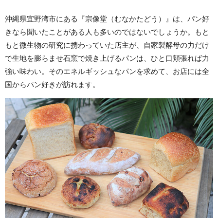
沖縄県宜野湾市にある『宗像堂（むなかたどう）』は、パン好
きなら聞いたことがある人も多いのではないでしょうか。もと
もと微生物の研究に携わっていた店主が、自家製酵母の力だけ
で生地を膨らませ石窯で焼き上げるパンは、ひと口頬張れば力
強い味わい。そのエネルギッシュなパンを求めて、お店には全
国からパン好きが訪れます。