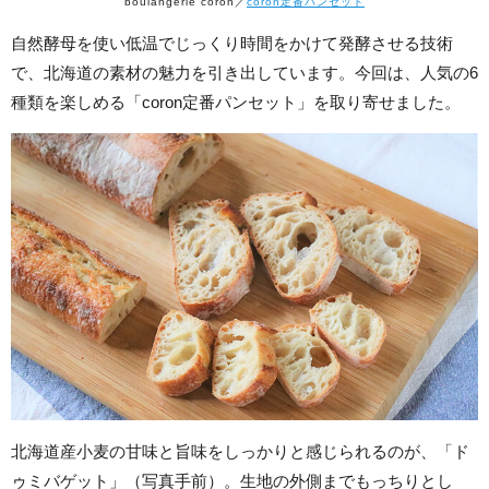
boulangerie coron／
coron定番パンセット
自然酵母を使い低温でじっくり時間をかけて発酵させる技術
で、北海道の素材の魅力を引き出しています。今回は、人気の6
種類を楽しめる「coron定番パンセット」を取り寄せました。
北海道産小麦の甘味と旨味をしっかりと感じられるのが、「ド
ゥミバゲット」（写真手前）。生地の外側までもっちりとし