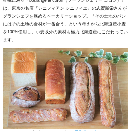
札幌にある『boulangerie coron（ブーランジェリー コロン）』
は、東京の名店『シニフィアン シニフィエ』の志賀勝栄さんが
グランシェフを務めるベーカリーショップ。「その土地のパン
にはその土地の食材が一番合う」という考えから北海道産小麦
を100%使用し、小麦以外の素材も極力北海道産にこだわってい
ます。