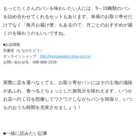
もっとたくさんのパンを味わいたい人には、9～15種類のパン
を詰め合わせてくれるセットもあります。単発のお取り寄せだ
けでなく「毎月お届け便」もあるので、月ごとのおすすめが届
くのを味わうのもいいですね。
■お店情報
宗像堂（むなかたどう）
オンラインショップ：
http://munakatado.shop-pro.jp/
お問い合わせ先：098-898-1529
実際に足を運べなくても、お取り寄せパンにはその土地の滋味
があふれ、食べるとちょっとした旅気分を味わえます。いつか
お店へ行く日を想像してワクワクしながらパンを頬張り、いつ
ものおうち時間を充実させましょう！
■一緒に読みたい記事