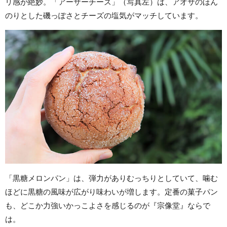
リ感が絶妙。「アーサーチーズ」（写真左）は、アオサのほん
のりとした磯っぽさとチーズの塩気がマッチしています。
「黒糖メロンパン」は、弾力がありむっちりとしていて、噛む
ほどに黒糖の風味が広がり味わいが増します。定番の菓子パン
も、どこか力強いかっこよさを感じるのが『宗像堂』ならで
は。