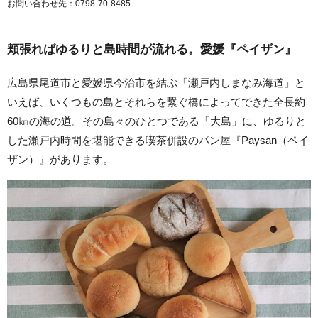
お問い合わせ先：0798-70-8485
頬張ればゆるりと島時間が流れる。愛媛『ペイザン』
広島県尾道市と愛媛県今治市を結ぶ「瀬戸内しまなみ海道」と
いえば、いくつもの島とそれらを繋ぐ橋によってできた全長約
60㎞の海の道。その島々のひとつである「大島」に、ゆるりと
した瀬戸内時間を堪能できる喫茶併設のパン屋『Paysan（ペイ
ザン）』があります。