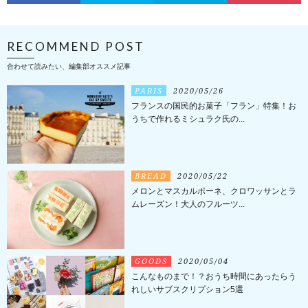
RECOMMEND POST
合わせて読みたい、編集部オススメ記事
PARIS
2020/05/26
フランスの国民的お菓子「フラン」特集！お
うちで作れるミシュラク氏の...
BREAD
2020/05/22
メロンとマスカルポーネ、クロワッサンとラ
ムレーズン！大人のフルーツ...
GOODS
2020/05/04
こんなものまで！？おうち時間にあったらう
れしいサブスクリプション5選