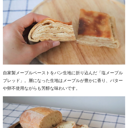
自家製メープルペーストをパン生地に折り込んだ「塩メープル
ブレッド」。層になった生地はメープルが豊かに香り、バター
や卵不使用ながらも芳醇な味わいです。