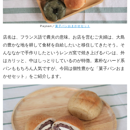
Paysan／
菓子パンおまかせセット
店名は、フランス語で農夫の意味。お店を営むご夫婦は、大島
の豊かな地を耕して食材を自給したいと移住してきたそう。そ
んななかで手作りしたというレンガ窯で焼き上げるパンは、外
はカリッと、中はしっとりしているのが特徴。素朴なハード系
パンももちろん人気ですが、今回は個性豊かな「菓子パンおま
かせセット」をご紹介します。