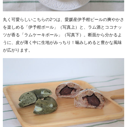
丸く可愛らしいこちらの2つは、愛媛産伊予柑ピールの爽やかさ
を楽しめる「伊予柑ボール」（写真上）と、ラム酒とココナッ
ツが香る「ラムケーキボール」（写真下）。断面から分かるよ
うに、皮が薄く中に生地がみっちり！噛みしめると豊かな風味
が広がります。