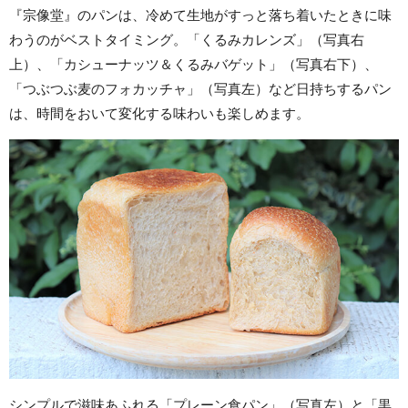
『宗像堂』のパンは、冷めて生地がすっと落ち着いたときに味
わうのがベストタイミング。「くるみカレンズ」（写真右
上）、「カシューナッツ＆くるみバゲット」（写真右下）、
「つぶつぶ麦のフォカッチャ」（写真左）など日持ちするパン
は、時間をおいて変化する味わいも楽しめます。
シンプルで滋味あふれる「プレーン食パン」（写真左）と「黒