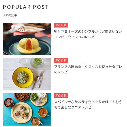
POPULAR POST
人気の記事
FOOD
卵とマヨネーズのシンプルだけど間違いない
コンビ！ウフマヨのレシピ
FOOD
フランスの国民食！クスクスを使ったタブレ
のレシピ
FOOD
スパイシーなサルサをたっぷりかけて！おう
ちで楽しむタコスレシピ