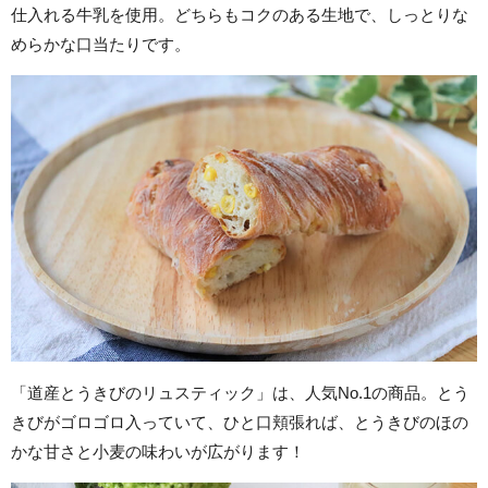
仕入れる牛乳を使用。どちらもコクのある生地で、しっとりな
めらかな口当たりです。
「道産とうきびのリュスティック」は、人気No.1の商品。とう
きびがゴロゴロ入っていて、ひと口頬張れば、とうきびのほの
かな甘さと小麦の味わいが広がります！