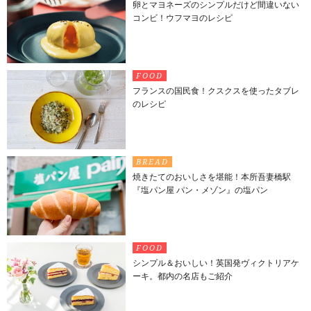
卵とマヨネーズのシンプルだけど間違いない
コンビ！ウフマヨのレシピ
FOOD
フランスの国民食！クスクスを使ったタブレ
のレシピ
BREAD
焼きたてのおいしさを堪能！本所吾妻橋駅
『塩パン屋 パン・メゾン』の塩パン
FOOD
シンプル＆おいしい！英国発ヴィクトリアケ
ーキ。都内の名店もご紹介