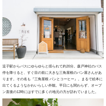
逗子駅からバスにゆらゆらと揺られて約20分。森戸神社のバス
停を降りると、すぐ目の前に大きな三角屋根のパン屋さんがあ
ります。その名も『三角屋根 パンとコーヒー』。まるで絵本に
出てくるようなかわいらしい外観。平日にも関わらず、オープ
ン直後の12時にはすでに多くの地元の方が訪れていました。