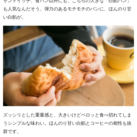
サンドイッチ、食パン以外にも、こちらの大きな「白餡パン」
も人気なんだそう。弾力のあるモチモチのパンに、ほんのり甘
い白餡が。
ズッシリとした重量感と、大きいけどペロッと食べ切れてしま
うシンプルな味わい。ほんのり甘い白餡とコーヒーの相性も抜
群です。