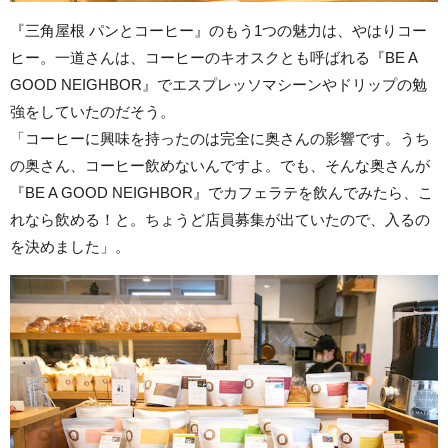
『三角屋根 パンとコーヒー』のもう1つの魅力は、やはりコー
ヒー。一道さんは、コーヒーのキオスクとも呼ばれる『BE A
GOOD NEIGHBOR』でエスプレッソマシーンやドリップの勉
強をしていたのだそう。
「コーヒーに興味を持ったのは完全に奥さんの影響です。うち
の奥さん、コーヒー飲めないんですよ。でも、そんな奥さんが
『BE A GOOD NEIGHBOR』でカフェラテを飲んでみたら、こ
れなら飲める！と。ちょうど店員募集が出ていたので、入るの
を決めました」。