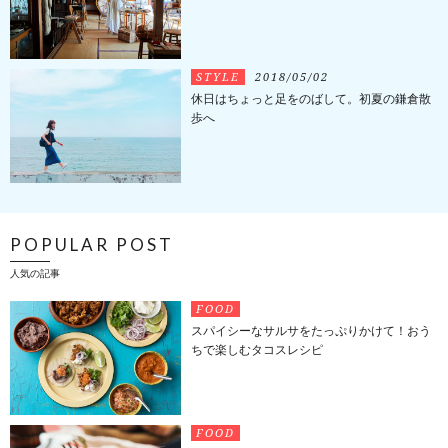
STYLE
2018/05/02
休日はちょっと足をのばして。初夏の鎌倉散
歩へ
POPULAR POST
人気の記事
FOOD
スパイシーなサルサをたっぷりかけて！おう
ちで楽しむタコスレシピ
FOOD