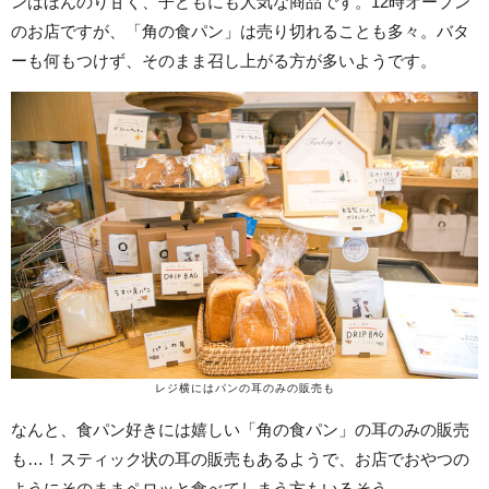
ンはほんのり甘く、子どもにも人気な商品です。12時オープン
のお店ですが、「角の食パン」は売り切れることも多々。バタ
ーも何もつけず、そのまま召し上がる方が多いようです。
レジ横にはパンの耳のみの販売も
なんと、食パン好きには嬉しい「角の食パン」の耳のみの販売
も…！スティック状の耳の販売もあるようで、お店でおやつの
ようにそのままペロッと食べてしまう方もいるそう。