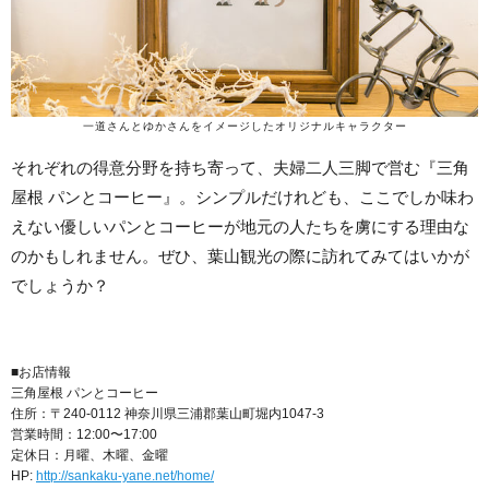
一道さんとゆかさんをイメージしたオリジナルキャラクター
それぞれの得意分野を持ち寄って、夫婦二人三脚で営む『三角
屋根 パンとコーヒー』。シンプルだけれども、ここでしか味わ
えない優しいパンとコーヒーが地元の人たちを虜にする理由な
のかもしれません。ぜひ、葉山観光の際に訪れてみてはいかが
でしょうか？
■お店情報
三角屋根 パンとコーヒー
住所：〒240-0112 神奈川県三浦郡葉山町堀内1047-3
営業時間：12:00〜17:00
定休日：月曜、木曜、金曜
HP:
http://sankaku-yane.net/home/