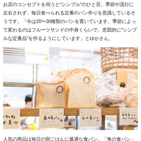
お店のコンセプトを伺うと“シンプル”のひと言。季節や流行に
左右されず、毎日食べられる定番のパン作りを意識しているそ
うです。「今は20〜30種類のパンを置いています。季節によっ
て変わるのはフルーツサンドの中身くらいで、意図的に“シンプ
ルな定番品”を作るようにしています」とゆかさん。
人気の商品は毎日の朝ごはんに最適な食パン。「角の食パン」