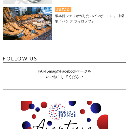
BREAD
榎本哲シェフが作りたいパンがここに。神楽
坂『パン デ フィロゾフ』
FOLLOW US
PARISmagのFacebookページを
いいね！してください