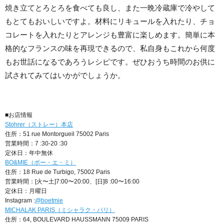
焼き立てとろとろを食べても良し、また一晩冷蔵庫で冷やして
もとてもおいしいですよ。材料にリキュールを入れたり、チョ
コレートを入れたりとアレンジも豊富に楽しめます。簡単に本
格的なフランスの味を再現できるので、私自身もこれから何度
もお世話になるであろうレシピです。ぜひおうち時間のお供に
試されてみてはいかがでしょうか。
■お店情報
Stohrer（ストレー）本店
住所：51 rue Montorgueil 75002 Paris
営業時間：7 :30-20 :30
定休日：年中無休
BO&MIE（ボー・エ・ミ）
住所：18 Rue de Turbigo, 75002 Paris
営業時間：[火〜土]7:00〜20:00、[日]8 :00〜16:00
定休日：月曜日
Instagram :
@boetmie
MICHALAK PARIS（ミシャラク・パリ）
住所：64, BOULEVARD HAUSSMANN 75009 PARIS