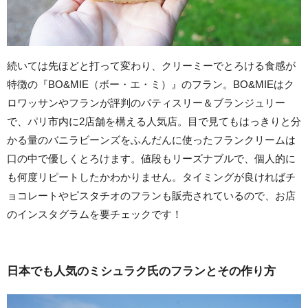
続いては先ほどと打って変わり、クリーミーでとろける食感が
特徴の『BO&MIE（ボー・エ・ミ）』のフラン。BO&MIEはク
ロワッサンやフランが評判のパティスリー＆ブランジュリー
で、パリ市内に2店舗を構える人気店。目で見てもはっきりと分
かる量のバニラビーンズをふんだんに使ったフランクリームは
口の中で優しくとろけます。値段もリーズナブルで、個人的に
も何度リピートしたかわかりません。タイミングが良ければチ
ョコレートやピスタチオのフランも販売されているので、お店
のインスタグラムを要チェックです！
日本でも人気のミシュラク氏のフランとその作り方