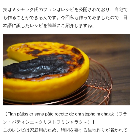
実はミシャラク氏のフランはレシピを公開されており、自宅で
も作ることができるんです。今回私も作ってみましたので、日
本語に訳したレシピを簡単にご紹介しますね。
【Flan pâtissier sans pâte recette de christophe michalak（フラ
ン・パティシエ～クリストフミシャラク～）】
このレシピは家庭用のため、時間を要する生地作りが省かれて