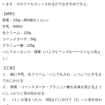
います。カロリーもカットされるのでおすすめですよ。
【材料】
卵黄：100g（卵5個分くらい）
牛乳：500ml
生クリーム：125g
コーンスターチ：50g
グラニュー糖：125g
バニラエッセンス：適量（バニラビーンズかペーストなら尚よ
し）
【工程】
１． 鍋に牛乳・生クリーム・バニラを入れ、ふつふつとするま
で火にかける
２． 卵黄・コーンスターチ・グラニュー糖を全体が混ざるよう
にしっかりと混ぜ合わせる
３． ［１］が温まったら、3回ほどに分けて［2］へと混ぜ合わ