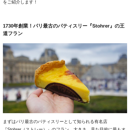
をご紹介します！
1730年創業！パリ最古のパティスリー『Stohrer』の王
道フラン
まずはパリ最古のパティスリーとして知られる有名店
『Stohrer（ストレー）』のフラン。大きさ、見た目的に最もオ