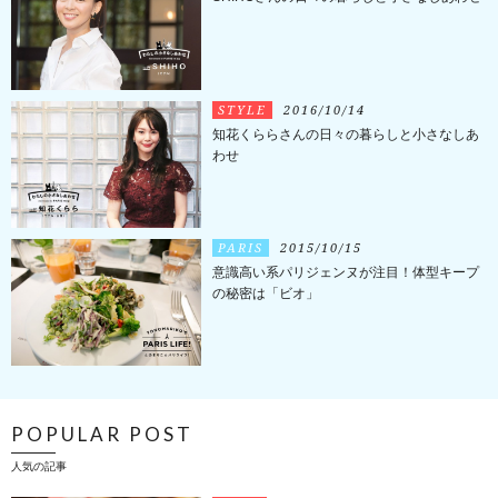
STYLE
2016/10/14
知花くららさんの日々の暮らしと小さなしあ
わせ
PARIS
2015/10/15
意識高い系パリジェンヌが注目！体型キープ
の秘密は「ビオ」
POPULAR POST
人気の記事