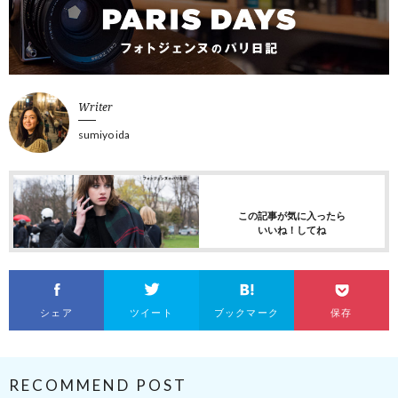
Writer
sumiyo ida
この記事が気に入ったら
いいね！してね
シェア
ツイート
ブックマーク
保存
RECOMMEND POST