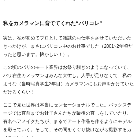
私をカメラマンに育ててくれた“パリコレ”
実は、私が初めてプロとして雑誌のお仕事をさせていただいた
きっかけが、まさにパリコレ中のお仕事でした（2001~2年頃だ
ったと思います。懐かしい！）。
この頃のパリのモード業界はお祭り騒ぎのようになっていて、
パリ在住カメラマンはみんな大忙し。人手が足りなくて、私の
ような（当時写真学生3年目）カメラマンにもお声をかけていた
だけるくらい！
ここで見た世界は本当にセンセーショナルでした。バックステ
ージでは直前までお針子さんたちが最後の直しをしていたり、
有名ヘアメイクたちが、まるでアート作品を作るようにモデル
を彩っていく。そして、その間をくぐり抜けながら撮影するカ