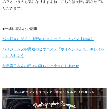
の？というのも気になりますよね。こちらは次回お話させてい
ただきます。
■一緒に読みたい記事
パン好きに聞く！山野ゆりさんのぞっこんパン【前編】
パリジェンヌ御用達のビオコスメ『ホイヘンス』で、キレイを
手に入れよう
常盤貴子さんの日々の暮らしと小さなしあわせ