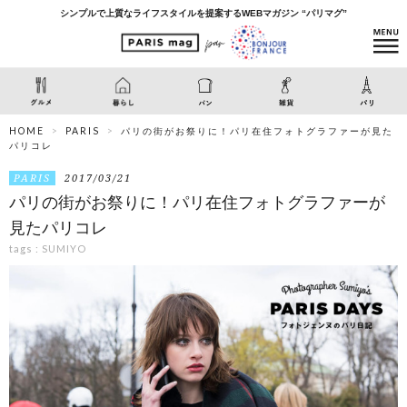
シンプルで上質なライフスタイルを提案するWEBマガジン “パリマグ”
HOME
PARIS
パリの街がお祭りに！パリ在住フォトグラファーが見た
パリコレ
PARIS
2017/03/21
パリの街がお祭りに！パリ在住フォトグラファーが
見たパリコレ
tags :
SUMIYO