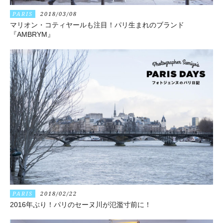
PARIS
2018/03/08
マリオン・コティヤールも注目！パリ生まれのブランド
『AMBRYM』
PARIS
2018/02/22
2016年ぶり！パリのセーヌ川が氾濫寸前に！