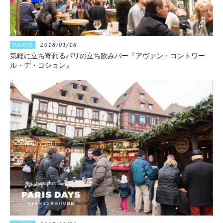
PARIS
2018/01/18
気軽に立ち寄れるパリの立ち飲みバー『アヴァン・コントワー
ル・デ・コション』