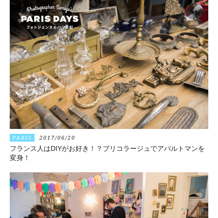
PARIS
2017/06/20
フランス人はDIYがお好き！？ブリコラージュでアパルトマンを
変身！