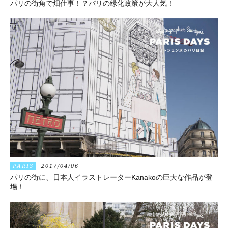
パリの街角で畑仕事！？パリの緑化政策が大人気！
PARIS
2017/04/06
パリの街に、日本人イラストレーターKanakoの巨大な作品が登
場！