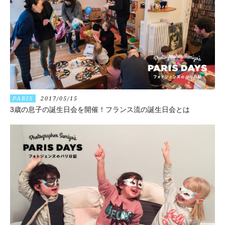
PARIS
2017/05/15
3歳の息子の誕生日会を開催！フランス流の誕生日会とは