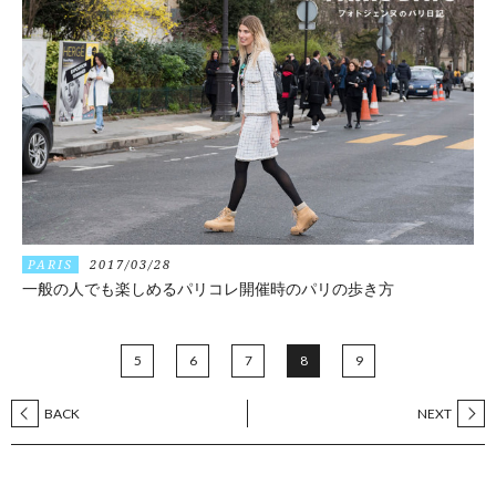
PARIS
2017/03/28
一般の人でも楽しめるパリコレ開催時のパリの歩き方
5
6
7
8
9
BACK
NEXT