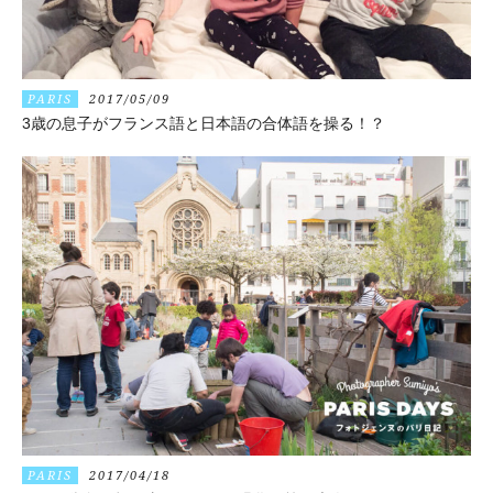
PARIS
2017/05/09
3歳の息子がフランス語と日本語の合体語を操る！？
PARIS
2017/04/18