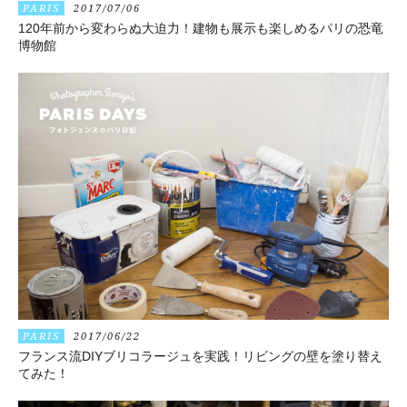
PARIS
2017/07/06
120年前から変わらぬ大迫力！建物も展示も楽しめるパリの恐竜
博物館
PARIS
2017/06/22
フランス流DIYブリコラージュを実践！リビングの壁を塗り替え
てみた！