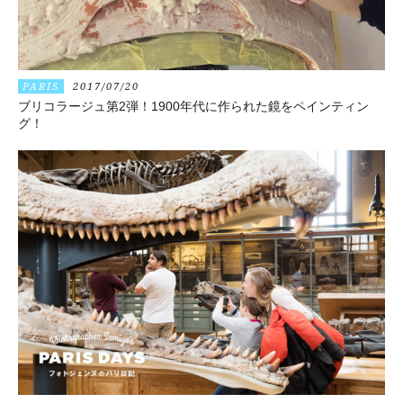
PARIS
2017/07/20
ブリコラージュ第2弾！1900年代に作られた鏡をペインティン
グ！