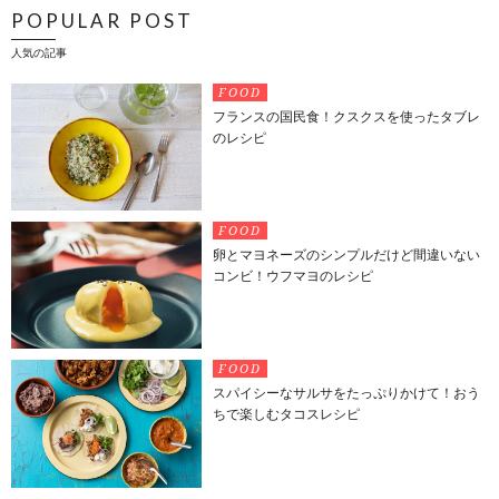
POPULAR POST
人気の記事
FOOD
フランスの国民食！クスクスを使ったタブレ
のレシピ
FOOD
卵とマヨネーズのシンプルだけど間違いない
コンビ！ウフマヨのレシピ
FOOD
スパイシーなサルサをたっぷりかけて！おう
ちで楽しむタコスレシピ