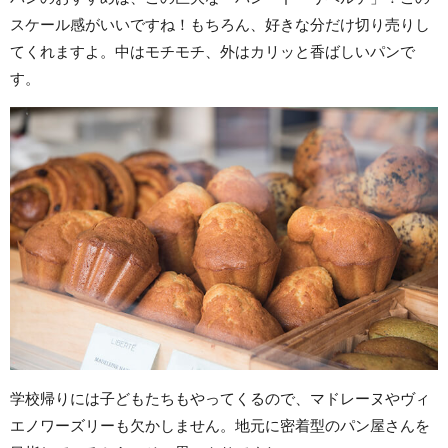
スケール感がいいですね！もちろん、好きな分だけ切り売りし
てくれますよ。中はモチモチ、外はカリッと香ばしいパンで
す。
学校帰りには子どもたちもやってくるので、マドレーヌやヴィ
エノワーズリーも欠かしません。地元に密着型のパン屋さんを