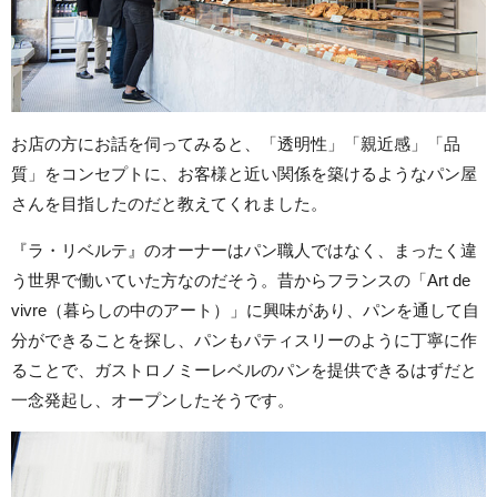
お店の方にお話を伺ってみると、「透明性」「親近感」「品
質」をコンセプトに、お客様と近い関係を築けるようなパン屋
さんを目指したのだと教えてくれました。
『ラ・リベルテ』のオーナーはパン職人ではなく、まったく違
う世界で働いていた方なのだそう。昔からフランスの「Art de
vivre（暮らしの中のアート）」に興味があり、パンを通して自
分ができることを探し、パンもパティスリーのように丁寧に作
ることで、ガストロノミーレベルのパンを提供できるはずだと
一念発起し、オープンしたそうです。