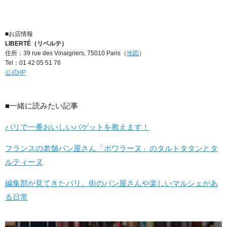
■お店情報
LIBERTÉ（リベルテ）
住所：39 rue des Vinaigriers, 75010 Paris（
地図
）
Tel：01 42 05 51 76
公式HP
■一緒に読みたい記事
パリで一番おいしいバゲットを教えます！
フランスの老舗パン屋さん「ポワラーヌ」のタルトタタンとタ
ルティーヌ
編集部が見てきたパリ。街のパン屋さんや楽しいマルシェがあ
る日常