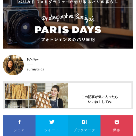
Writer
sumiyo ida
この記事が気に入ったら
いいね！してね
シェア
ツイート
ブックマーク
保存