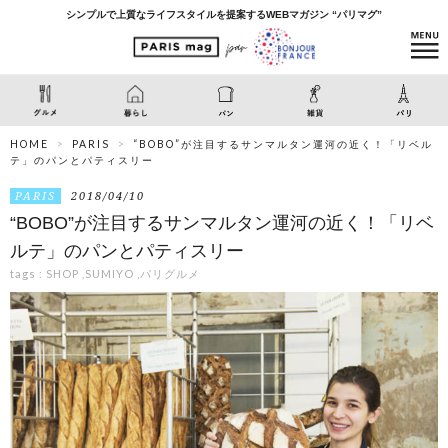
シンプルで上質なライフスタイルを提案するWEBマガジン “パリマグ”
HOME
PARIS
“BOBO”が注目するサンマルタン運河の近く！「リベル
テ」のパンとパティスリー
PARIS
2018/04/10
“BOBO”が注目するサンマルタン運河の近く！「リベ
ルテ」のパンとパティスリー
tags :
SHOP
,
SUMIYO
,
パリグルメ