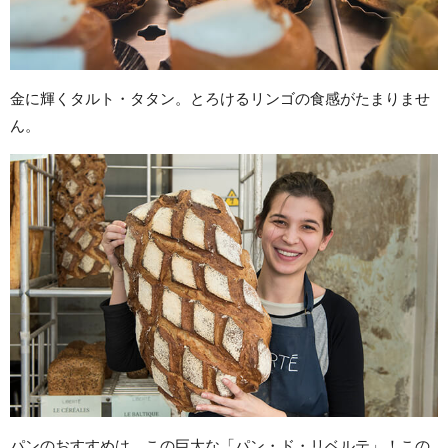
金に輝くタルト・タタン。とろけるリンゴの食感がたまりませ
ん。
パンのおすすめは、この巨大な「パン・ド・リベルテ」！この