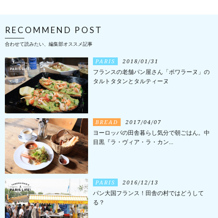
RECOMMEND POST
合わせて読みたい、編集部オススメ記事
PARIS
2018/01/31
フランスの老舗パン屋さん「ポワラーヌ」の
タルトタタンとタルティーヌ
BREAD
2017/04/07
ヨーロッパの田舎暮らし気分で朝ごはん。中
目黒『ラ・ヴィア・ラ・カン...
PARIS
2016/12/13
パン大国フランス！田舎の村ではどうして
る？