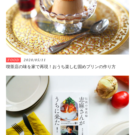
FOOD
2020/05/11
喫茶店の味を家で再現！おうち楽しむ固めプリンの作り方