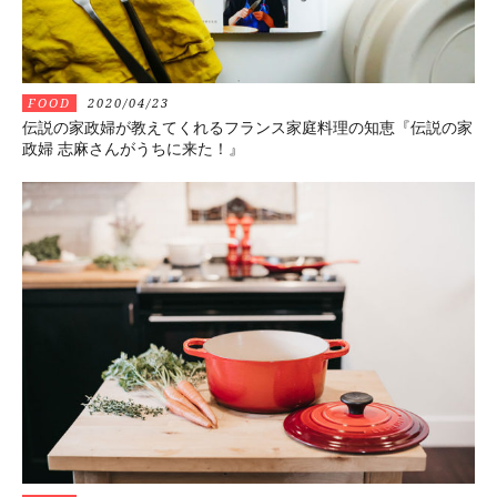
FOOD
2020/04/23
伝説の家政婦が教えてくれるフランス家庭料理の知恵『伝説の家
政婦 志麻さんがうちに来た！』