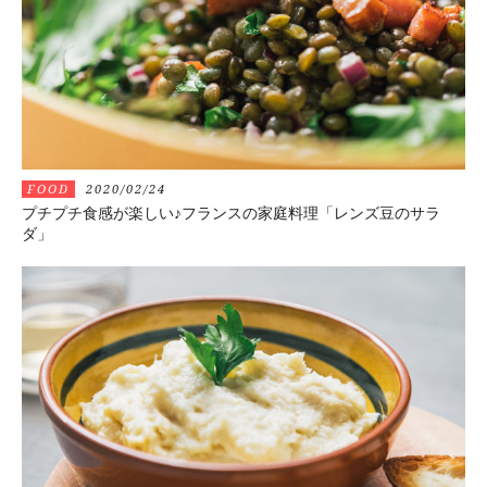
FOOD
2020/02/24
プチプチ食感が楽しい♪フランスの家庭料理「レンズ豆のサラ
ダ」