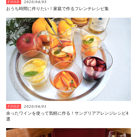
FOOD
2020/04/03
おうち時間に作りたい！家庭で作るフレンチレシピ集
FOOD
2020/04/01
余ったワインを使って気軽に作る！サングリアアレンジレシピ4
選