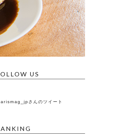
FOLLOW US
arismag_jpさんのツイート
RANKING