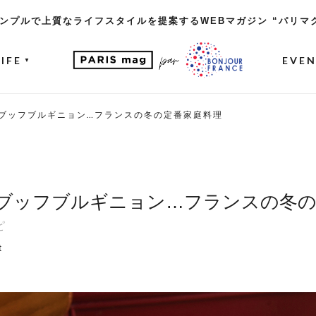
ンプルで上質なライフスタイルを提案するWEBマガジン “パリマ
LIFE
EVE
▼
ブッフブルギニョン…フランスの冬の定番家庭料理
ブッフブルギニョン…フランスの冬の
ピ
t