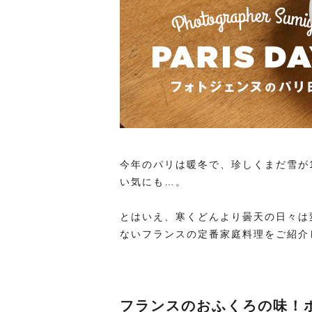
今年のパリは暖冬で、珍しくまだ雪が
い気にも…。
とはいえ、寒くどんより曇天の日々は
ないフランスの定番家庭料理をご紹介
フランスのおふくろの味！