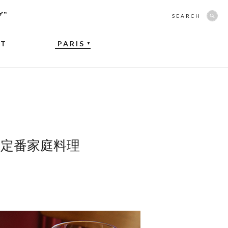
グ”
SEARCH
NT
PARIS
▼
定番家庭料理