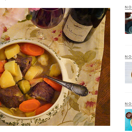
NO
NO
NO