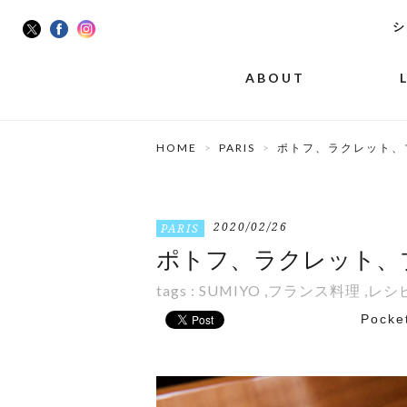
シ
ABOUT
HOME
PARIS
ポトフ、ラクレット、
2020/02/26
PARIS
ポトフ、ラクレット、
tags :
SUMIYO
,
フランス料理
,
レシ
Pocke