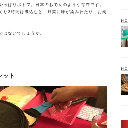
やっぱりポトフ。日本のおでんのような存在です。
くり3時間は煮込むと、野菜に味が染みわたり、お肉
NO
ではないでしょうか。
NO
レット