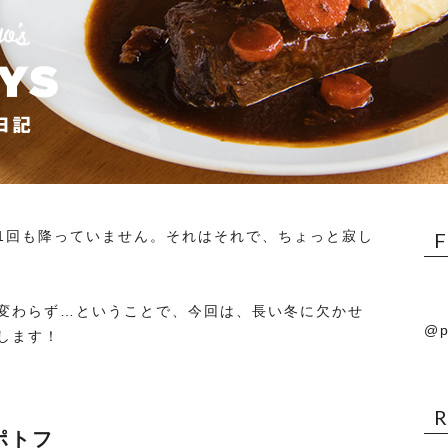
1回も降っていません。それはそれで、ちょっと寂し
変わらず…ということで、今回は、長い冬に欠かせ
@p
します！
ポトフ