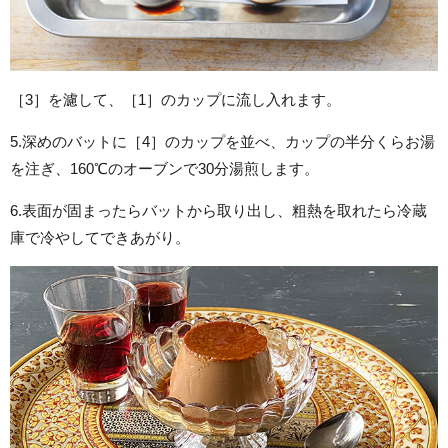
［3］を濾して、［1］のカップに流し入れます。
5.深めのバットに［4］のカップを並べ、カップの半分くらお湯
を注ぎ、160℃のオーブンで30分湯煎します。
6.表面が固まったらバットから取り出し、粗熱を取れたら冷蔵
庫で冷やしてできあがり。