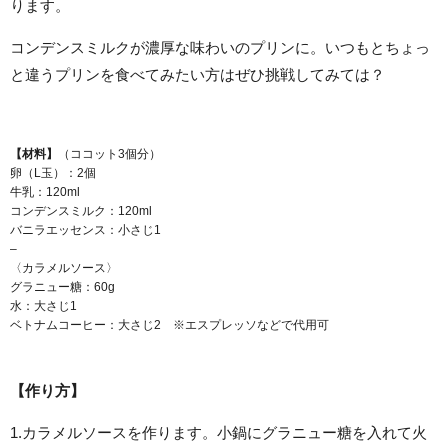
ります。
コンデンスミルクが濃厚な味わいのプリンに。いつもとちょっ
と違うプリンを食べてみたい方はぜひ挑戦してみては？
【材料】
（ココット3個分）
卵（L玉）：2個
牛乳：120ml
コンデンスミルク：120ml
バニラエッセンス：小さじ1
–
〈カラメルソース〉
グラニュー糖：60g
水：大さじ1
ベトナムコーヒー：大さじ2 ※エスプレッソなどで代用可
【作り方】
1.カラメルソースを作ります。小鍋にグラニュー糖を入れて火