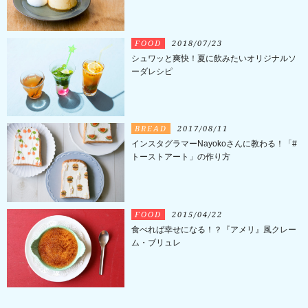
FOOD
2018/07/23
シュワッと爽快！夏に飲みたいオリジナルソ
ーダレシピ
BREAD
2017/08/11
インスタグラマーNayokoさんに教わる！「#
トーストアート」の作り方
FOOD
2015/04/22
食べれば幸せになる！？『アメリ』風クレー
ム・ブリュレ