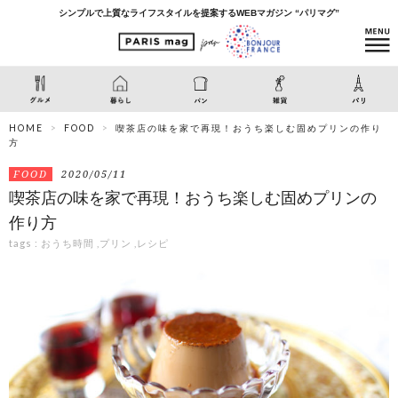
シンプルで上質なライフスタイルを提案するWEBマガジン “パリマグ”
HOME
FOOD
喫茶店の味を家で再現！おうち楽しむ固めプリンの作り
方
FOOD
2020/05/11
喫茶店の味を家で再現！おうち楽しむ固めプリンの
作り方
tags :
おうち時間
,
プリン
,
レシピ