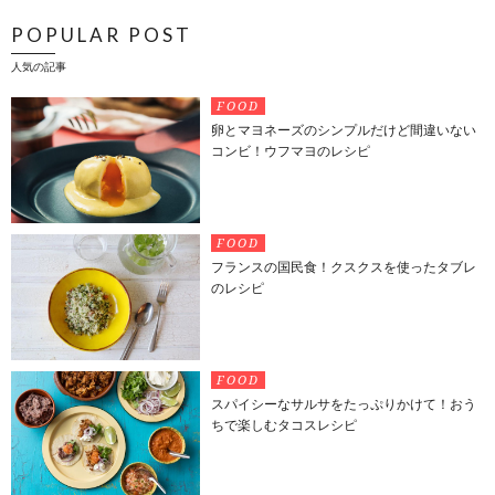
POPULAR POST
人気の記事
FOOD
卵とマヨネーズのシンプルだけど間違いない
コンビ！ウフマヨのレシピ
FOOD
フランスの国民食！クスクスを使ったタブレ
のレシピ
FOOD
スパイシーなサルサをたっぷりかけて！おう
ちで楽しむタコスレシピ