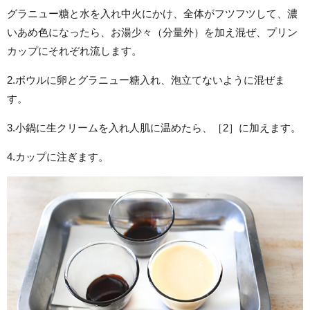
グラニュー糖と水を入れ中火にかけ、全体がフツフツして、濃
いあめ色になったら、お湯少々（分量外）を加え混ぜ、プリン
カップにそれぞれ流します。
2.ボウルに卵とグラニュー糖入れ、泡立てないように混ぜま
す。
3.小鍋に生クリームを入れ人肌に温めたら、［2］に加えます。
4.カップに注ぎます。