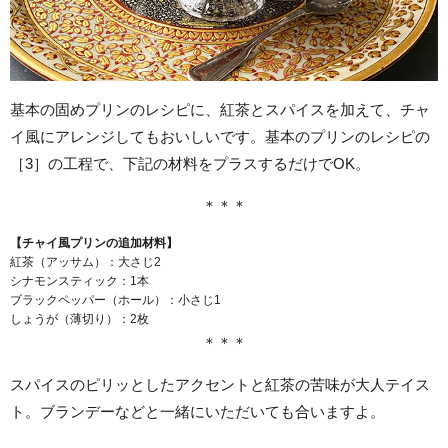
基本の固めプリンのレシピに、紅茶とスパイスを加えて、チャ
イ風にアレンジしてもおいしいです。基本のプリンのレシピの
［3］の工程で、下記の材料をプラスするだけでOK。
＊＊＊
【チャイ風プリンの追加材料】
紅茶（アッサム）：大さじ2
シナモンスティック：1本
ブラックペッパー（ホール）：小さじ1
しょうが（薄切り）：2枚
＊＊＊
スパイスのピリッとしたアクセントと紅茶の苦味が大人テイス
ト。ブランデーなどと一緒にいただいても合いますよ。