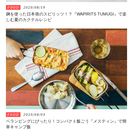
FOOD
2020/08/19
麹を使った日本発のスピリッツ！？『WAPIRITS TUMUGI』で楽
しむ夏のカクテルレシピ
FOOD
2020/08/03
ベランピングにぴったり！コンパクト飯ごう『メスティン』で簡
単キャンプ飯