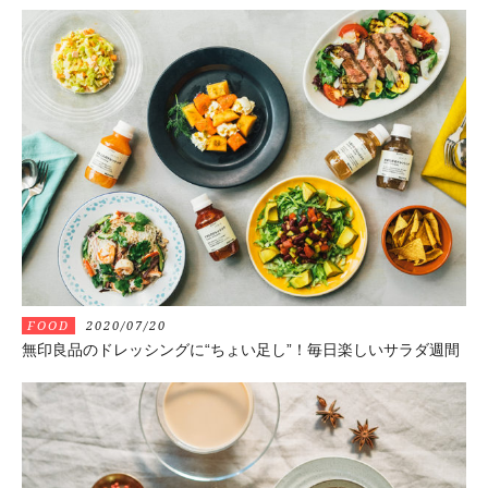
FOOD
2020/07/20
無印良品のドレッシングに“ちょい足し”！毎日楽しいサラダ週間