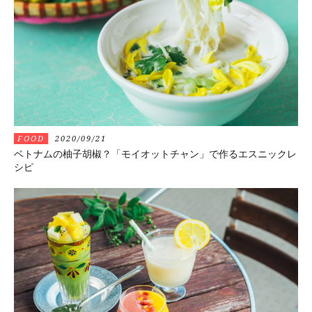
FOOD
2020/09/21
ベトナムの柚子胡椒？「モイオットチャン」で作るエスニックレ
シピ