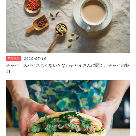
FOOD
2020/07/15
チャイ＝スパイスじゃない？なわチャイさんに聞く、チャイの魅
力