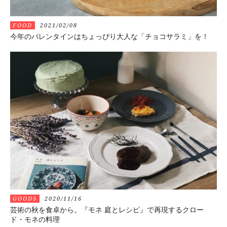
FOOD
2021/02/08
今年のバレンタインはちょっぴり大人な「チョコサラミ」を！
GOODS
2020/11/16
芸術の秋を食卓から。『モネ 庭とレシピ』で再現するクロー
ド・モネの料理