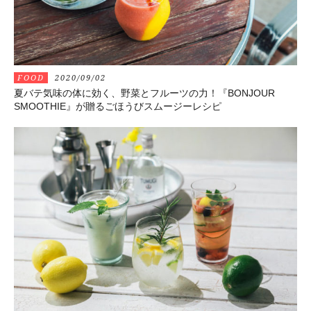
FOOD
2020/09/02
夏バテ気味の体に効く、野菜とフルーツの力！『BONJOUR
SMOOTHIE』が贈るごほうびスムージーレシピ