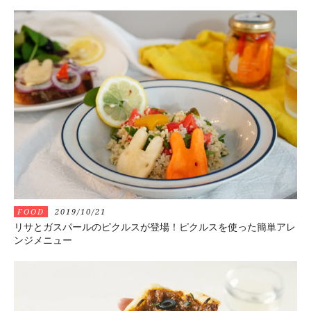
FOOD
2019/10/21
リサとガスパールのピクルスが登場！ピクルスを使った簡単アレ
ンジメニュー