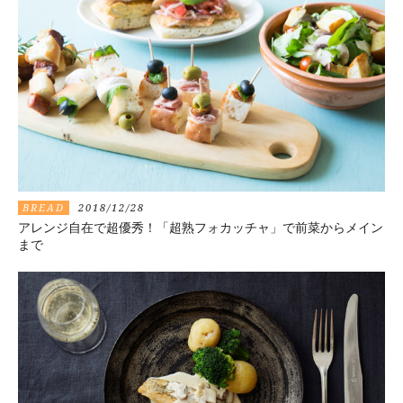
BREAD
2018/12/28
アレンジ自在で超優秀！「超熟フォカッチャ」で前菜からメイン
まで