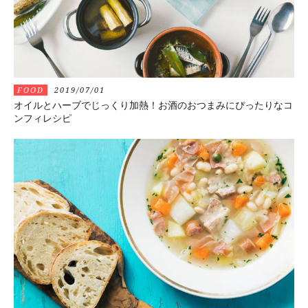
FOOD
2019/07/01
オイルとハーブでじっくり加熱！お酒のおつまみにぴったりなコ
ンフィレシピ