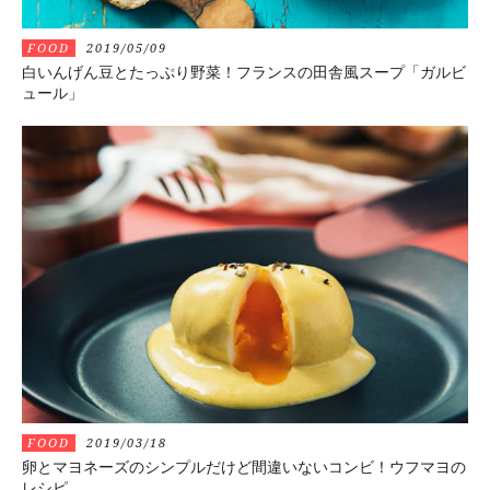
FOOD
2019/05/09
白いんげん豆とたっぷり野菜！フランスの田舎風スープ「ガルビ
ュール」
FOOD
2019/03/18
卵とマヨネーズのシンプルだけど間違いないコンビ！ウフマヨの
レシピ