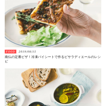
FOOD
2019/08/15
南仏の定番ピザ！冷凍パイシートで作るピサラディエールのレシ
ピ