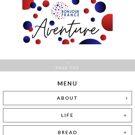
PAGE TOP
MENU
ABOUT
LIFE
BREAD