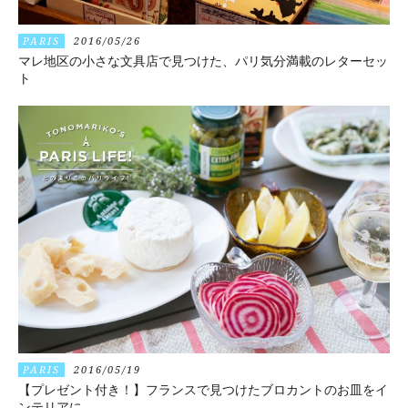
PARIS
2016/05/26
マレ地区の小さな文具店で見つけた、パリ気分満載のレターセッ
ト
PARIS
2016/05/19
【プレゼント付き！】フランスで見つけたブロカントのお皿をイ
ンテリアに