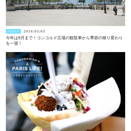
PARIS
2016/05/03
今年は9月まで！コンコルド広場の観覧車から季節の移り変わり
を一望！