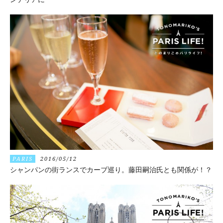
PARIS
2016/05/12
シャンパンの街ランスでカーブ巡り。藤田嗣治氏とも関係が！？