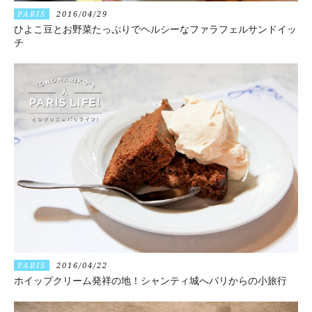
PARIS
2016/04/29
ひよこ豆とお野菜たっぷりでヘルシーなファラフェルサンドイッ
チ
PARIS
2016/04/22
ホイップクリーム発祥の地！シャンティ城へパリからの小旅行