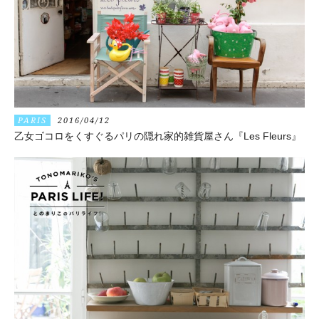
PARIS
2016/04/12
乙女ゴコロをくすぐるパリの隠れ家的雑貨屋さん『Les Fleurs』