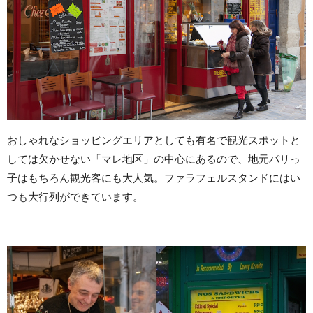
おしゃれなショッピングエリアとしても有名で観光スポットと
しては欠かせない「マレ地区」の中心にあるので、地元パリっ
子はもちろん観光客にも大人気。ファラフェルスタンドにはい
つも大行列ができています。