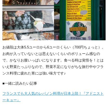
お値段は大体5.5ユーロから6ユーロくらい（700円ちょっと）。
お肉が入っていないとは思えないくらいのボリューム感なの
で、かなりお腹いっぱいになります。食べる時は覚悟を！とは
いえ野菜たっぷりなので、野菜不足になりがちな旅行中やフラ
ンス料理に疲れた胃には強い味方です♪
■一緒に読みたい記事
フランスでも大人気のレバノン料理が日本上陸！『アドニスト
ーキョー』