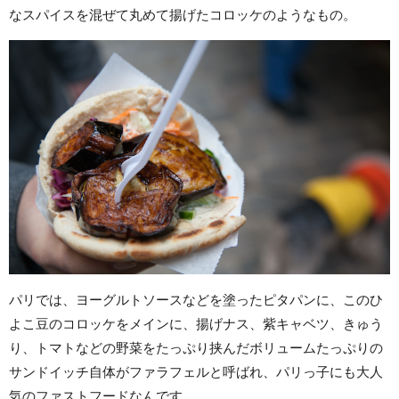
なスパイスを混ぜて丸めて揚げたコロッケのようなもの。
パリでは、ヨーグルトソースなどを塗ったピタパンに、このひ
よこ豆のコロッケをメインに、揚げナス、紫キャベツ、きゅう
り、トマトなどの野菜をたっぷり挟んだボリュームたっぷりの
サンドイッチ自体がファラフェルと呼ばれ、パリっ子にも大人
気のファストフードなんです。