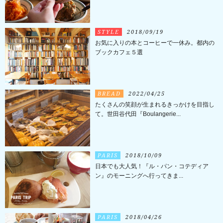
STYLE
2018/09/19
お気に入りの本とコーヒーで一休み。都内の
ブックカフェ５選
BREAD
2022/04/25
たくさんの笑顔が生まれるきっかけを目指し
て。世田谷代田『Boulangerie...
PARIS
2018/10/09
日本でも大人気！『ル・パン・コテディア
ン』のモーニングへ行ってきま...
PARIS
2018/04/26