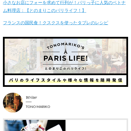
小さなお店にフォーを求めて行列が！パリっ子に人気のベトナ
ム料理店：【とのまりこのパリライフ！】
フランスの国民食！クスクスを使ったタブレのレシピ
Writer
TONO MARIKO