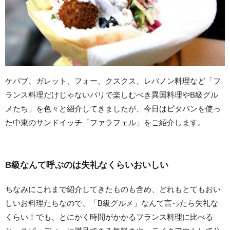
ケバブ、ガレット、フォー、クスクス、レバノン料理など「フ
ランス料理だけじゃないパリで楽しむべき異国料理やB級グル
メたち」を色々と紹介してきましたが、今日はピタパンを使っ
た中東のサンドイッチ「ファラフェル」をご紹介します。
B級なんて呼ぶのは失礼なくらいおいしい
ちなみにこれまで紹介してきたものも含め、どれもとてもおい
しいお料理たちなので、「B級グルメ」なんて言ったら失礼な
くらい！でも、とにかく時間がかかるフランス料理に比べる