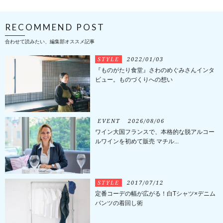
RECOMMEND POST
合わせて読みたい、編集部オススメ記事
STYLE
2022/01/03
『ものがたり食堂』さわのめぐみさんインタ
ビュー。ものづくりへの想い
EVENT
2026/08/06
ワイン大国フランスで、本格的な脱アルコー
ルワインを初めて販売 マチル...
STYLE
2017/07/12
定番コーデの幅が広がる！白Tシャツ×デニム
パンツの着回し術