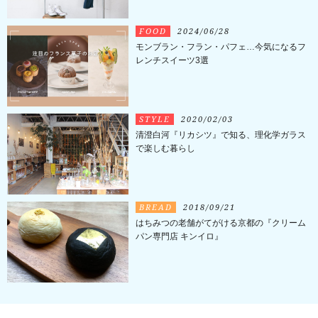
FOOD
2024/06/28
モンブラン・フラン・パフェ…今気になるフ
レンチスイーツ3選
STYLE
2020/02/03
清澄白河『リカシツ』で知る、理化学ガラス
で楽しむ暮らし
BREAD
2018/09/21
はちみつの老舗がてがける京都の『クリーム
パン専門店 キンイロ』