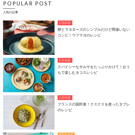
POPULAR POST
人気の記事
FOOD
卵とマヨネーズのシンプルだけど間違いない
コンビ！ウフマヨのレシピ
FOOD
スパイシーなサルサをたっぷりかけて！おう
ちで楽しむタコスレシピ
FOOD
フランスの国民食！クスクスを使ったタブレ
のレシピ
BREAD