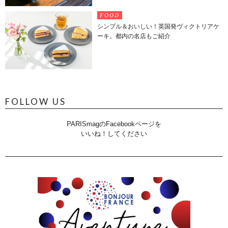
FOOD
シンプル＆おいしい！英国発ヴィクトリアケ
ーキ。都内の名店もご紹介
FOLLOW US
PARISmagのFacebookページを
いいね！してください