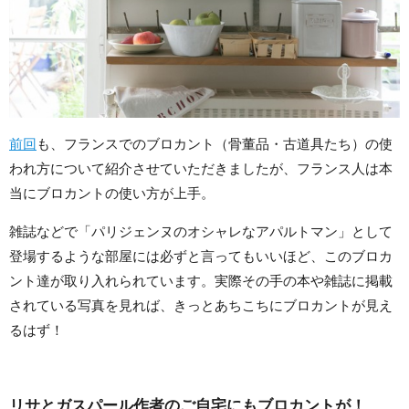
前回
も、フランスでのブロカント（骨董品・古道具たち）の使
われ方について紹介させていただきましたが、フランス人は本
当にブロカントの使い方が上手。
雑誌などで「パリジェンヌのオシャレなアパルトマン」として
登場するような部屋には必ずと言ってもいいほど、このブロカ
ント達が取り入れられています。実際その手の本や雑誌に掲載
されている写真を見れば、きっとあちこちにブロカントが見え
るはず！
リサとガスパール作者のご自宅にもブロカントが！