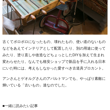
古くてボロボロになったもの、壊れたもの、使い道のないもの
などをあえてインテリアとして配置したり、別の用途に使って
みたり、塗り直しや改造などちょっとしたDIYを加えて生まれ
変わらせたり。なんでも格安ショップで新品を手に入れる日本
にいた時には、考えもしなかった愛すべき古道具ブロカント。
アンさんとゲオルグさんのアパルトマンでも、やっぱり素敵に
輝いている「古いもの」達なのでした。
■一緒に読みたい記事