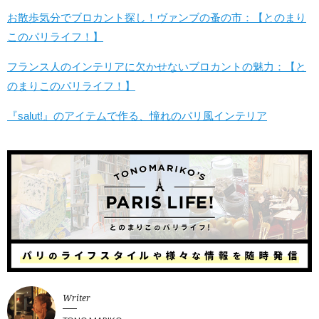
お散歩気分でブロカント探し！ヴァンブの蚤の市：【とのまり
このパリライフ！】
フランス人のインテリアに欠かせないブロカントの魅力：【と
のまりこのパリライフ！】
『salut!』のアイテムで作る、憧れのパリ風インテリア
Writer