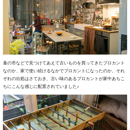
蚤の市などで見つけてあえて古いものを買ってきたブロカント
なのか、家で使い続けるなかでブロカントになったのか、それ
ぞれの出処はさておき、古い味のあるブロカントが家中あちこ
ちにこんな感じに配置されていました♪