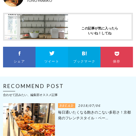
TONO MARIKO
この記事が気に入ったら
いいね！してね
シェア
ツイート
ブックマーク
保存
RECOMMEND POST
合わせて読みたい、編集部オススメ記事
BREAD
2018/07/06
毎日通いたくなる飽きのこない多彩さ！京都
発のフレンチスタイル・ベー...