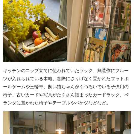
キッチンのコップ立てに使われていたラック、無造作にフルー
ツが入れられている木箱、窓際にさりげなく置かれたフットボ
ールゲームや三輪車、飼い猫ちゃんがくつろいでいる子供用の
椅子、古いカードや写真がたくさん詰まったカードラック、ベ
ランダに置かれた椅子やテーブルやバケツなどなど。