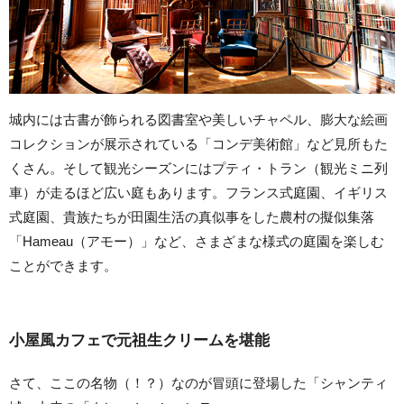
城内には古書が飾られる図書室や美しいチャペル、膨大な絵画
コレクションが展示されている「コンデ美術館」など見所もた
くさん。そして観光シーズンにはプティ・トラン（観光ミニ列
車）が走るほど広い庭もあります。フランス式庭園、イギリス
式庭園、貴族たちが田園生活の真似事をした農村の擬似集落
「Hameau（アモー）」など、さまざまな様式の庭園を楽しむ
ことができます。
小屋風カフェで元祖生クリームを堪能
さて、ここの名物（！？）なのが冒頭に登場した「シャンティ