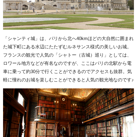
「シャンティ城」は、パリから北へ40kmほどの大自然に囲まれ
た城下町にある水辺にたたずむルネサンス様式の美しいお城。
フランスの観光で人気の「シャトー（古城）巡り」としては、
ロワール地方などが有名なのですが、ここはパリの北駅から電
車に乗って約30分で行くことができるのでアクセスも抜群。気
軽に憧れのお城を楽しむことができると人気の観光地なのです♪