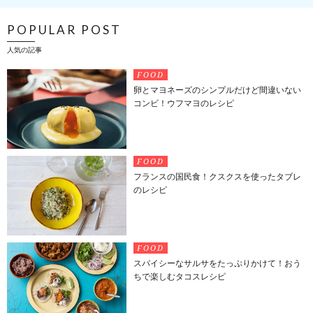
POPULAR POST
人気の記事
FOOD
卵とマヨネーズのシンプルだけど間違いない
コンビ！ウフマヨのレシピ
FOOD
フランスの国民食！クスクスを使ったタブレ
のレシピ
FOOD
スパイシーなサルサをたっぷりかけて！おう
ちで楽しむタコスレシピ