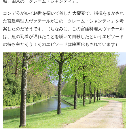
城」由来の「クレーム・シャンティ」。
コンデ公がルイ14世を招いて催した大饗宴で、指揮をまかされ
た宮廷料理人ヴァテールがこの「クレーム・シャンティ」を考
案したのだそうです。（ちなみに、この宮廷料理人ヴァテール
は、魚の到着が遅れたことを嘆いて自殺したというエピソード
の持ち主だそう！そのエピソードは映画化もされています）