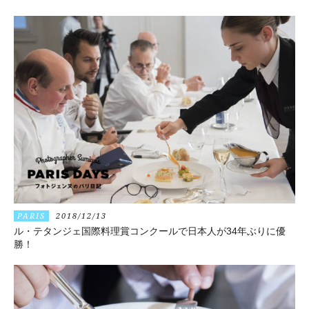
PARIS
2018/12/13
ル・テタンジェ国際料理賞コンクールで日本人が34年ぶりに優
勝！