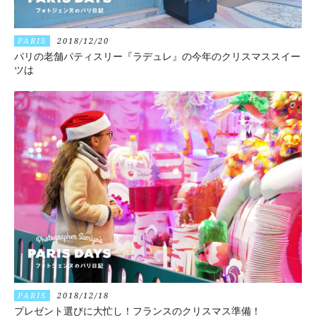
PARIS
2018/12/20
パリの老舗パティスリー『ラデュレ』の今年のクリスマススイー
ツは
PARIS
2018/12/18
プレゼント選びに大忙し！フランスのクリスマス準備！