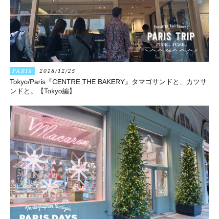
PARIS
2018/12/25
Tokyo/Paris『CENTRE THE BAKERY』タマゴサンドと、カツサ
ンドと。【Tokyo編】