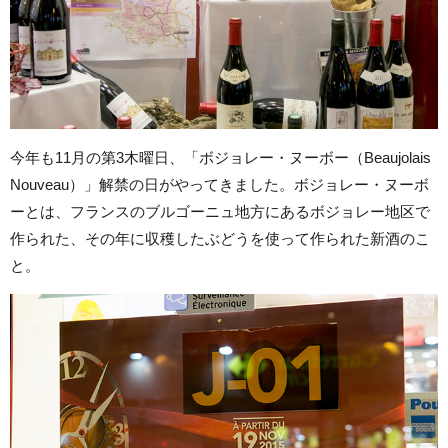
今年も11月の第3木曜日、「ボジョレー・ヌーボー（Beaujolais
Nouveau）」解禁の日がやってきました。ボジョレー・ヌーボ
ーとは、フランスのブルゴーニュ地方にあるボジョレー地区で
作られた、その年に収穫したぶどうを使って作られた新酒のこ
と。