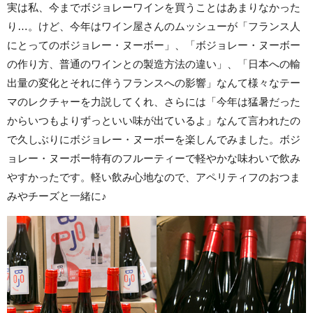
実は私、今までボジョレーワインを買うことはあまりなかった
り…。けど、今年はワイン屋さんのムッシューが「フランス人
にとってのボジョレー・ヌーボー」、「ボジョレー・ヌーボー
の作り方、普通のワインとの製造方法の違い」、「日本への輸
出量の変化とそれに伴うフランスへの影響」なんて様々なテー
マのレクチャーを力説してくれ、さらには「今年は猛暑だった
からいつもよりずっといい味が出ているよ」なんて言われたの
で久しぶりにボジョレー・ヌーボーを楽しんでみました。ボジ
ョレー・ヌーボー特有のフルーティーで軽やかな味わいで飲み
やすかったです。軽い飲み心地なので、アペリティフのおつま
みやチーズと一緒に♪