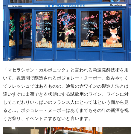
「マセラシオン・カルボニック」と言われる急速発酵技術を用
いて、数週間で醸造されるボジョレー・ヌーボー。飲みやすく
てフレッシュではあるものの、通常の赤ワインの製造方法とは
違いすぐに出荷できる状態にする試飲用のワイン。ワインに対
してこだわりいっぱいのフランス人にとって味という面から見
ると…。ボジョレー・ヌーボーはあくまでもその年の新酒を祝
うお祭り、イベントにすぎないと言います。