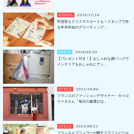
GOODS
2016/11/16
年賀状もクリスマスカードも！スタンプで作
る年末年始のグリーティング...
PARIS
2016/09/20
【プレゼント付き！】おしゃれな網バッグで
インテリアをおしゃれにアッ...
STYLE
2021/10/04
フランスのファッションデザイナー・キャロ
リーヌさん「毎日の服選びは...
STYLE
2023/08/21
フランス人ブリュワーが醸すクラフトビール