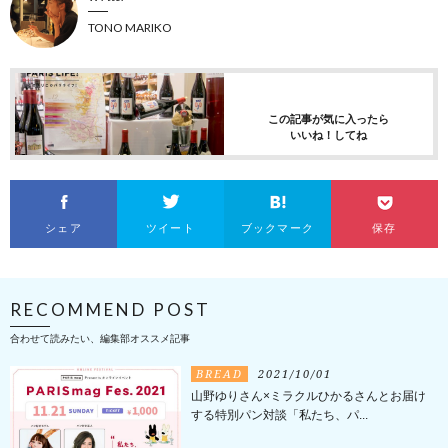
TONO MARIKO
この記事が気に入ったら
いいね！してね
シェア
ツイート
ブックマーク
保存
RECOMMEND POST
合わせて読みたい、編集部オススメ記事
BREAD
2021/10/01
山野ゆりさん×ミラクルひかるさんとお届け
する特別パン対談「私たち、パ...