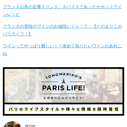
フランスの冬の定番ドリンク。スパイスであったかホットワイ
ンレシピ
フランスの普段のワインのお値段いくら！？：【とのまりこの
パリライフ！】
ワインってやっぱり難しい！？改めて知りたいワインのあれこ
れ
Writer