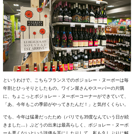
というわけで、こちらフランスでのボジョレー・ヌーボーは毎
年割とひっそりとしたもの。ワイン屋さんやスーパーの片隅
に、ちょこっとボジョレー・ヌーボーコーナーができていて、
「あ、今年もこの季節がやってきたんだ！」と気付くくらい。
でも、今年は猛暑だったため（パリでも39度なんていう日が続
きました…）ぶどうの出来は最高らしく、ボジョレー・ヌーボ
ーも悪くないという評価を耳にしたりして、私も久しぶりに解