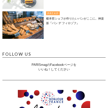
BREAD
榎本哲シェフが作りたいパンがここに。神楽
坂『パン デ フィロゾフ』
FOLLOW US
PARISmagのFacebookページを
いいね！してください