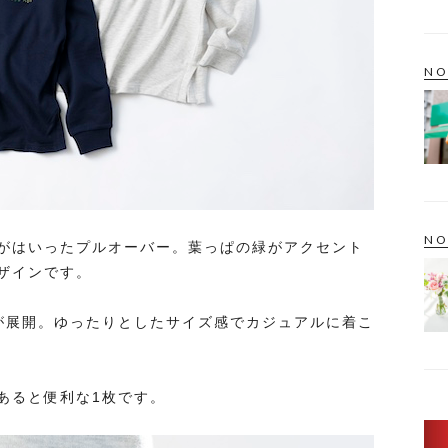
NO
NO
がはいったプルオーバー。葉っぱの緑がアクセント
ザインです。
が展開。ゆったりとしたサイズ感でカジュアルに着こ
あると便利な1枚です。