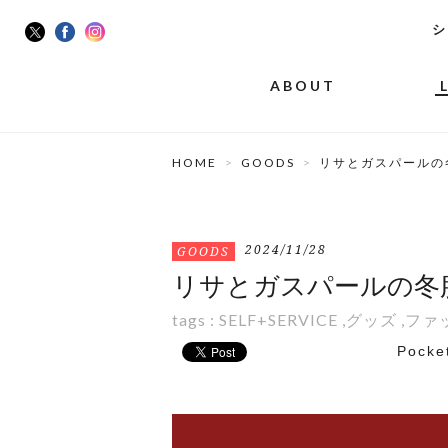
シ
ABOUT
HOME
GOODS
リサとガスパールの冬
2024/11/28
GOODS
リサとガスパールの冬服
tags :
SELF+SERVICE
,
グッズ
,
ファ
Pocke