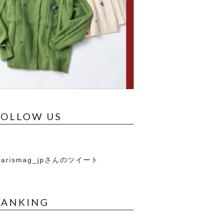
FOLLOW US
arismag_jpさんのツイート
RANKING