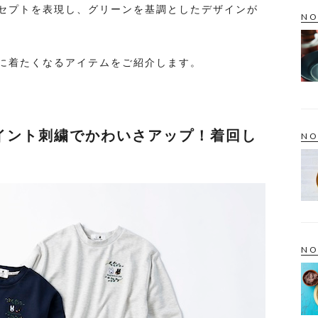
セプトを表現し、グリーンを基調としたデザインが
NO
に着たくなるアイテムをご紹介します。
イント刺繍でかわいさアップ！着回し
NO
NO