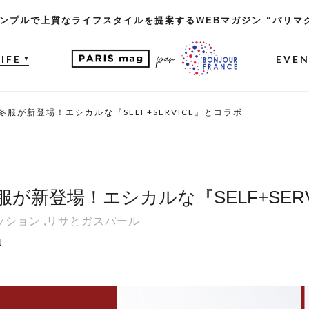
ンプルで上質なライフスタイルを提案するWEBマガジン “パリマ
LIFE
EVE
▼
服が新登場！エシカルな『SELF+SERVICE』とコラボ
が新登場！エシカルな『SELF+SER
ッション
,
リサとガスパール
t