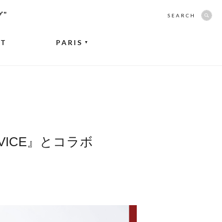
グ”
SEARCH
NT
PARIS
▼
VICE』とコラボ