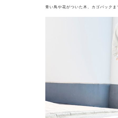
青い鳥や花がついた木、カゴバックま