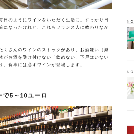
毎日のようにワインをいただく生活に。すっかり日
NO
前になったけれど、これもフランス人に教わりなが
たくさんのワインのストックがあり、お酒嫌い（滅
体がお酒を受け付けない「飲めない」下戸はいない
り、食卓には必ずワインが登場します。
NO
で5～10ユーロ