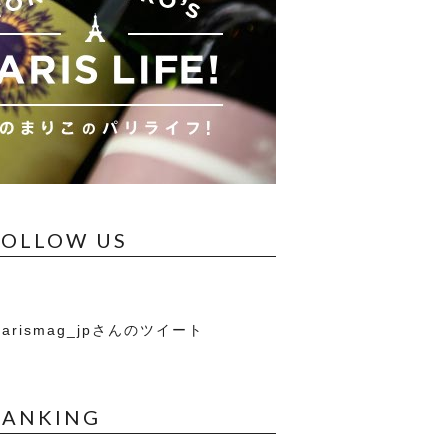
FOLLOW US
arismag_jpさんのツイート
RANKING