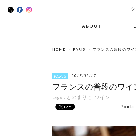
シ
ABOUT
HOME
PARIS
フランスの普段のワイ
2015/03/17
PARIS
フランスの普段のワイ
tags :
とのまりこ
,
ワイン
Pocke