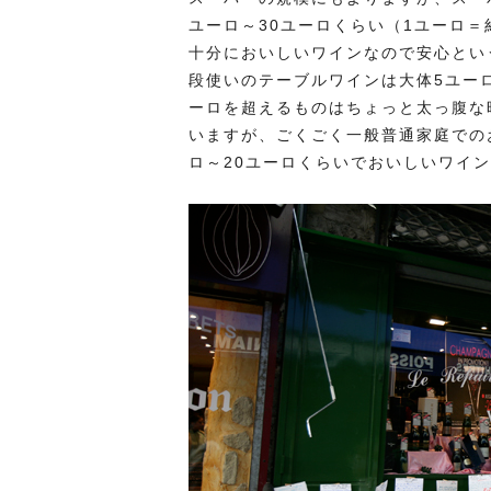
ユーロ～30ユーロくらい（1ユーロ＝
十分においしいワインなので安心とい
段使いのテーブルワインは大体5ユーロ
ーロを超えるものはちょっと太っ腹な
いますが、ごくごく一般普通家庭での
ロ～20ユーロくらいでおいしいワイ