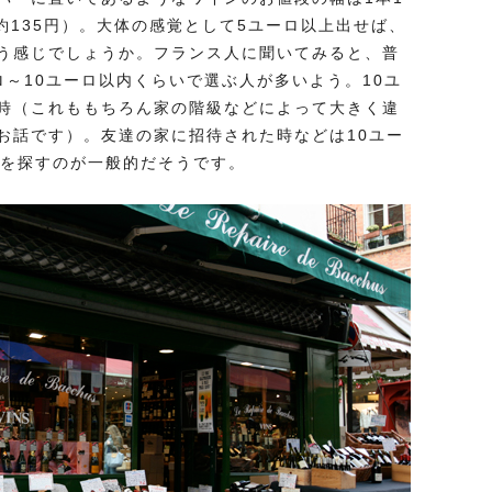
約135円）。大体の感覚として5ユーロ以上出せば、
う感じでしょうか。フランス人に聞いてみると、普
～10ユーロ以内くらいで選ぶ人が多いよう。10ユ
時（これももちろん家の階級などによって大きく違
お話です）。友達の家に招待された時などは10ユー
ンを探すのが一般的だそうです。