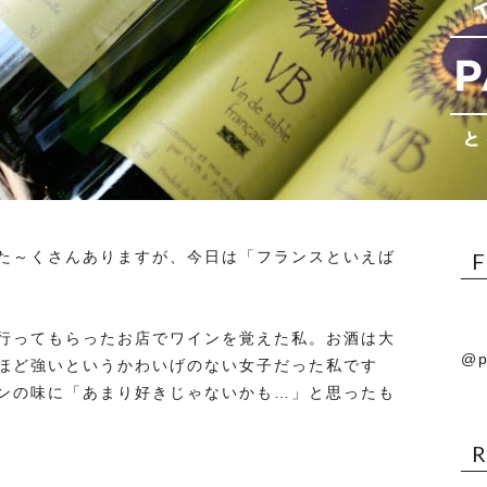
た～くさんありますが、今日は「フランスといえば
行ってもらったお店でワインを覚えた私。お酒は大
@p
ほど強いというかわいげのない女子だった私です
ンの味に「あまり好きじゃないかも…」と思ったも