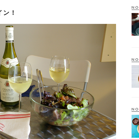
NO
イン！
NO
NO