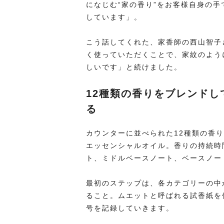
になじむ“家の香り”をお客様自身の
しています」。
こう話してくれた、家香師の西山智子
く使っていただくことで、家紋のよう
しいです」と続けました。
12
種類の香りをブレンドし
る
カウンターに並べられた12種類の香り
エッセンシャルオイル。香りの持続時
ト、ミドルベースノート、ベースノー
最初のステップは、各カテゴリーの中
ること。ムエットと呼ばれる試香紙を
号を記録していきます。