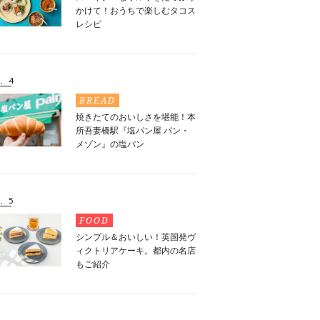
かけて！おうちで楽しむタコス
レシピ
. 4
BREAD
焼きたてのおいしさを堪能！本
所吾妻橋駅『塩パン屋 パン・
メゾン』の塩パン
. 5
FOOD
シンプル＆おいしい！英国発ヴ
ィクトリアケーキ。都内の名店
もご紹介