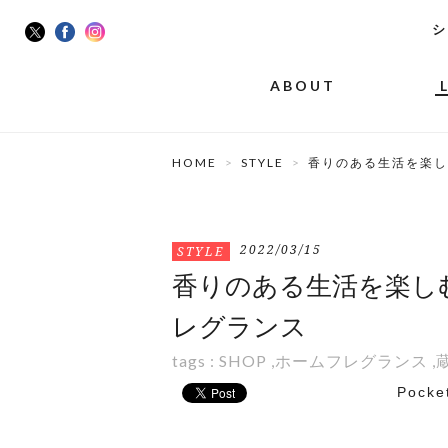
シ
ABOUT
HOME
STYLE
香りのある生活を楽し
2022/03/15
STYLE
香りのある生活を楽しむ
レグランス
tags :
SHOP
,
ホームフレグランス
,
Pocke