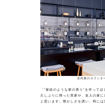
店内奥のカウンタ
「“家紋のような家の香り”を作って
久しぶりに帰った実家や、友人の家に
と思います。懐かしさを誘い、時には