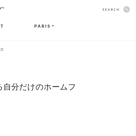
グ”
SEARCH
NT
PARIS
▼
ンス
作る自分だけのホームフ