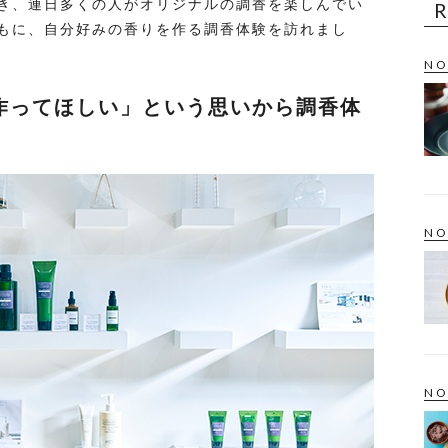
き、連日多くの人がオリジナルの調香を楽しんでい
もに、自分好みの香りを作る調香体験を訪れまし
NO
作ってほしい」という思いから調香体
NO
NO