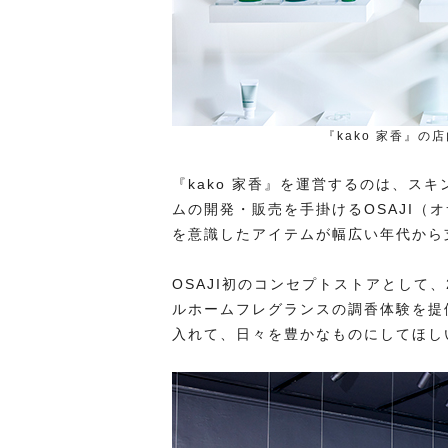
『kako 家香』の
『kako 家香』を運営するのは、ス
ムの開発・販売を手掛けるOSAJI（
を意識したアイテムが幅広い年代から
OSAJI初のコンセプトストアとして
ルホームフレグランスの調香体験を提
入れて、日々を豊かなものにしてほし