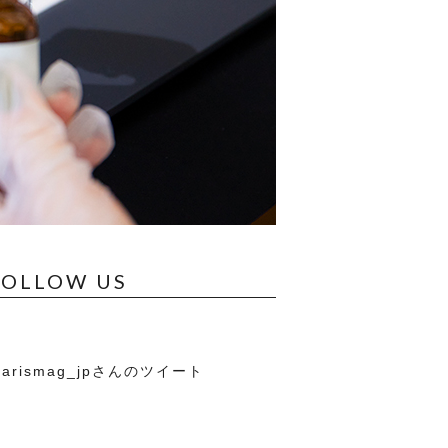
FOLLOW US
arismag_jpさんのツイート