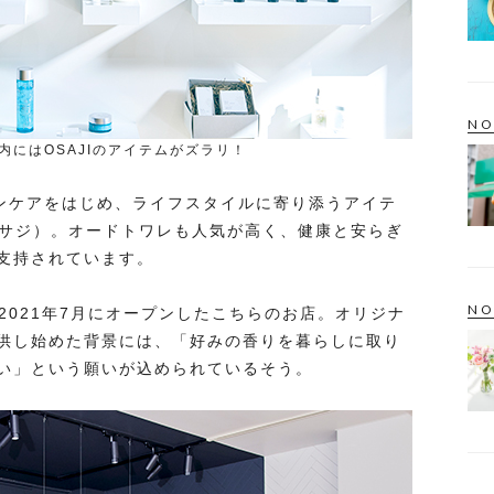
NO
店内にはOSAJIのアイテムがズラリ！
キンケアをはじめ、ライフスタイルに寄り添うアイテ
オサジ）。オードトワレも人気が高く、健康と安らぎ
支持されています。
NO
、2021年7月にオープンしたこちらのお店。オリジナ
供し始めた背景には、「好みの香りを暮らしに取り
い」という願いが込められているそう。