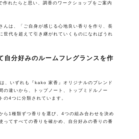
手で作れたらと思い、調香のワークショップをご案内
さんは、「ご自身が感じる心地良い香りを作り、長
に世代を超えて引き継がれていくものになればうれ
て自分好みのルームフレグランスを作
は、いずれも『kako 家香』オリジナルのブレンド
間の違いから、トップノート、トップミドルノー
トの4つに分類されています。
から1種類ずつ香りを選び、4つの組み合わせを決め
使ってすべての香りを確かめ、自分好みの香りの番