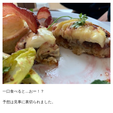
一口食べると…おー！？
予想は見事に裏切られました。