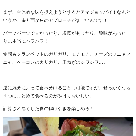
まず、全体的な味を捉えようとするとアマジョッパイ！なんと
いうか、多方面からのアプローチがすごいんです！
パーツパーツで甘かったり、塩気があったり、酸味があった
り…本当にバラバラ！
食感もクランペットのガリガリ、モチモチ、チーズのフニャフ
ニャ、ベーコンのカリカリ、玉ねぎのシワシワ…。
逆に気分によって食べ分けることも可能ですが、せっかくなら
１つにまとめて食べるのがやはりおいしい。
計算され尽くした食の駆け引きを楽しめる！