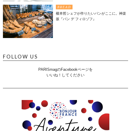
BREAD
榎本哲シェフが作りたいパンがここに。神楽
坂『パン デ フィロゾフ』
FOLLOW US
PARISmagのFacebookページを
いいね！してください