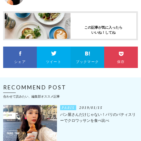
この記事が気に入ったら
いいね！してね
シェア
ツイート
ブックマーク
保存
RECOMMEND POST
合わせて読みたい、編集部オススメ記事
PARIS
2019/01/15
パン屋さんだけじゃない！パリのパティスリ
ーでクロワッサンを食べ比べ