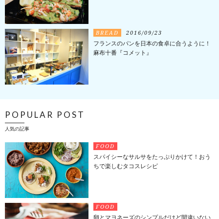
BREAD
2016/09/23
フランスのパンを日本の食卓に合うように！
麻布十番『コメット』
POPULAR POST
人気の記事
FOOD
スパイシーなサルサをたっぷりかけて！おう
ちで楽しむタコスレシピ
FOOD
卵とマヨネーズのシンプルだけど間違いない