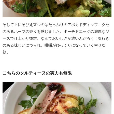
そして上にそびえ立つのはたっぷりのアボカドディップ、クセ
のあるハーブの香りを感じました。ポーチドエッグの濃厚なソ
ースで仕上がり抜群。なんておいしさが濃いんだろう！奥行き
のある味わいにつられ、咀嚼がゆっくりになっていく幸せな
朝。
こちらのタルティーヌの実力も無限