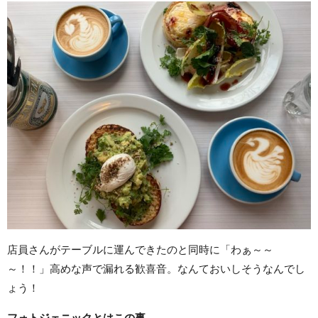
店員さんがテーブルに運んできたのと同時に「わぁ～～
～！！」高めな声で漏れる歓喜音。なんておいしそうなんでし
ょう！
フォトジェニックとはこの事。