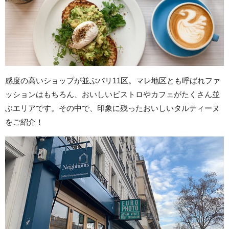
感度の高いショップが並ぶパリ11区。マレ地区とも呼ばれファ
ッションはもちろん、おいしいビストロやカフェがたくさん並
ぶエリアです。その中で、印象に残ったおいしいタルティーヌ
をご紹介！