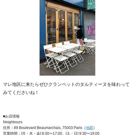
マレ地区に来たらぜひクランペットのタルティーヌを味わって
みてくださいね！
■お店情報
Neighbours
住所：89 Boulevard Beaumarchais, 75003 Paris（
地図
）
営業時間；[月・木・金] 8:30〜17:00、[土・日] 9:30〜18:00