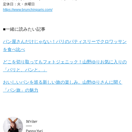
定休日：火・水曜日
https://www.brunchinparis.com/
■一緒に読みたい記事
パン屋さんだけじゃない！パリのパティスリーでクロワッサン
を食べ比べ
どこを切り取ってもフォトジェニック！山野ゆりお気に入りの
「パリと、パンと。」
おいしいパンを巡る新しい旅の楽しみ。山野ゆりさんに聞く
「パン旅」の魅力
Writer
Panno Yuri