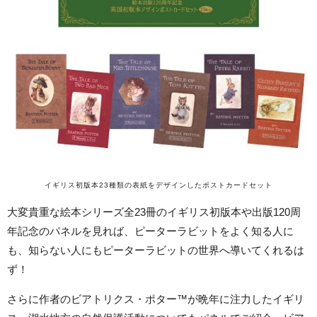
イギリス初版本23種類の表紙をデザインしたポストカードセット
大変貴重な絵本シリーズ全23冊のイギリス初版本や出版120周
年記念のパネルを見れば、ピーターラビットをよく知る人に
も、知らない人にもピーターラビットの世界へ導いてくれるは
ず！
さらに作者のビアトリクス・ポター™️が晩年に注力したイギリ