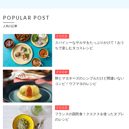
POPULAR POST
人気の記事
FOOD
スパイシーなサルサをたっぷりかけて！おう
ちで楽しむタコスレシピ
FOOD
卵とマヨネーズのシンプルだけど間違いない
コンビ！ウフマヨのレシピ
FOOD
フランスの国民食！クスクスを使ったタブレ
のレシピ