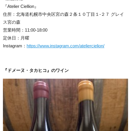
『Atelier Ciellion』
住所：北海道札幌市中央区宮の森２条１０丁目１-２７ グレイ
ス宮の森
営業時間：11:00-18:00
定休日：月曜
Instagram：
https://www.instagram.com/ateliercielion/
『ドメーヌ・タカヒコ』のワイン