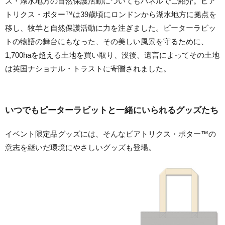
ス・湖水地方の自然保護活動についてもパネルでご紹介。ビア
トリクス・ポター™️は39歳頃にロンドンから湖水地方に拠点を
移し、牧羊と自然保護活動に力を注ぎました。ピーターラビッ
トの物語の舞台にもなった、その美しい風景を守るために、
1,700haを超える土地を買い取り、没後、遺言によってその土地
は英国ナショナル・トラストに寄贈されました。
いつでもピーターラビットと一緒にいられるグッズたち
イベント限定品グッズには、そんなビアトリクス・ポター™️の
意志を継いだ環境にやさしいグッズも登場。