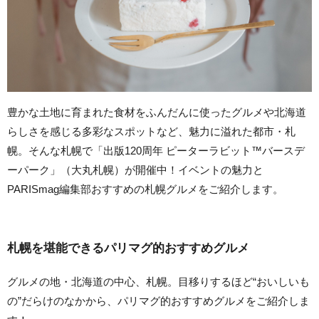
豊かな土地に育まれた食材をふんだんに使ったグルメや北海道
らしさを感じる多彩なスポットなど、魅力に溢れた都市・札
幌。そんな札幌で「出版120周年 ピーターラビット™️バースデ
ーパーク」（大丸札幌）が開催中！イベントの魅力と
PARISmag編集部おすすめの札幌グルメをご紹介します。
札幌を堪能できるパリマグ的おすすめグルメ
グルメの地・北海道の中心、札幌。目移りするほど“おいしいも
の”だらけのなかから、パリマグ的おすすめグルメをご紹介しま