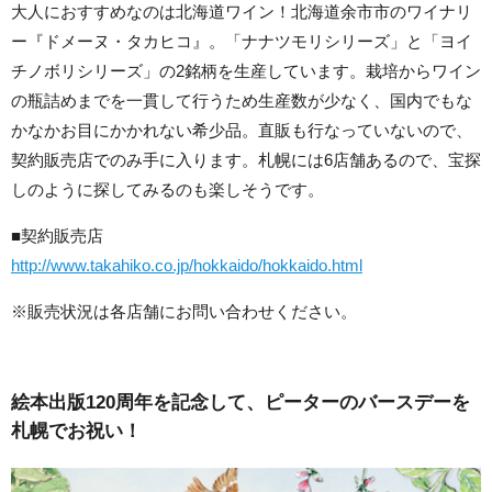
大人におすすめなのは北海道ワイン！
北海道余市市のワイナリ
ー『ドメーヌ・タカヒコ』。「ナナツモリシリーズ」と「ヨイ
チノボリシリーズ」の2銘柄を生産しています。栽培からワイン
の瓶詰めまでを一貫して行うため生産数が少なく、国内でもな
かなかお目にかかれない希少品。直販も行なっていないので、
契約販売店でのみ手に入ります。札幌には6店舗あるので、宝探
しのように探してみるのも楽しそうです。
■契約販売店
http://www.takahiko.co.jp/hokkaido/hokkaido.html
※販売状況は各店舗にお問い合わせください。
絵本出版120周年を記念して、ピーターのバースデーを
札幌でお祝い！