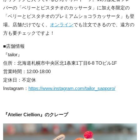
バーの「ベリーとピスタチオのカッサータ」に加え冬限定の
「
ベリーとピスタチオのプレミアムショコラカッサータ」も登
場。
店舗だけでなく、
オンライン
でも注文できるので、遠方の
方も要チェックですよ！
■店舗情報
『tailor』
住所：北海道札幌市中央区北1条東1丁目6-8 TOビル1F
営業時間：12:00-18:00
定休日：不定休
Instagram：
https://www.instagram.com/tailor_sapporo/
『Atelier Ciellion』のクレープ