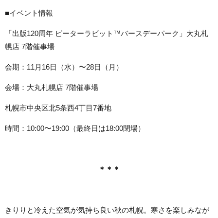
■イベント情報
「出版120周年 ピーターラビット™️バースデーパーク」大丸札
幌店 7階催事場
会期：11月16日（水）〜28日（月）
会場：大丸札幌店 7階催事場
札幌市中央区北5条西4丁目7番地
時間：10:00〜19:00（最終日は18:00閉場）
＊＊＊
きりりと冷えた空気が気持ち良い秋の札幌。寒さを楽しみなが