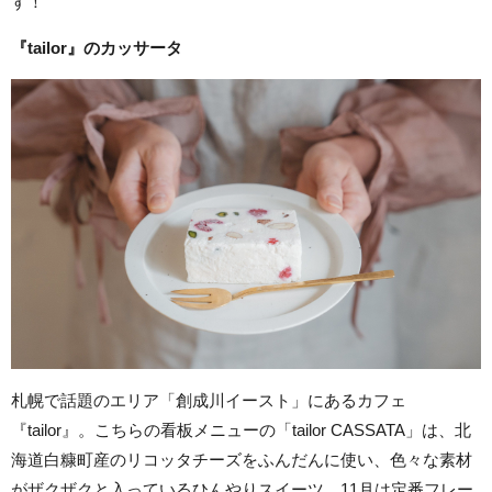
す！
『tailor』のカッサータ
札幌で話題のエリア「創成川イースト」にあるカフェ
『tailor』。こちらの看板メニューの「tailor CASSATA」は、北
海道白糠町産のリコッタチーズをふんだんに使い、色々な素材
がザクザクと入っているひんやりスイーツ。11月は定番フレー