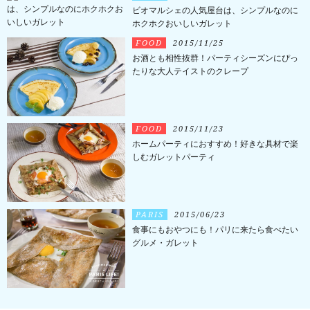
ビオマルシェの人気屋台は、シンプルなのに
ホクホクおいしいガレット
FOOD
2015/11/25
お酒とも相性抜群！パーティシーズンにぴっ
たりな大人テイストのクレープ
FOOD
2015/11/23
ホームパーティにおすすめ！好きな具材で楽
しむガレットパーティ
PARIS
2015/06/23
食事にもおやつにも！パリに来たら食べたい
グルメ・ガレット