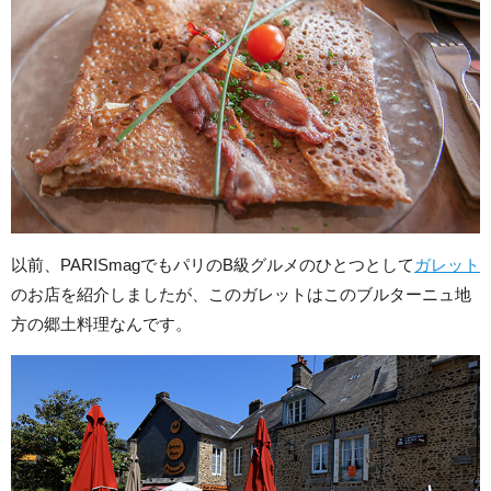
以前、PARISmagでもパリのB級グルメのひとつとして
ガレット
のお店を紹介しましたが、このガレットはこのブルターニュ地
方の郷土料理なんです。