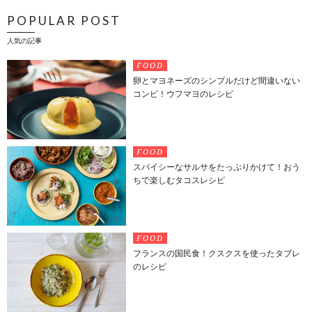
POPULAR POST
人気の記事
FOOD
卵とマヨネーズのシンプルだけど間違いない
コンビ！ウフマヨのレシピ
FOOD
スパイシーなサルサをたっぷりかけて！おう
ちで楽しむタコスレシピ
FOOD
フランスの国民食！クスクスを使ったタブレ
のレシピ