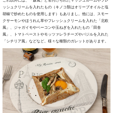
これ以外には、「森風」と名付けられたマッシュルームやフレ
ッシュクリームを入れたもの（キノコ類はオリーブオイルと塩
胡椒で炒めたものを使用します）もありまし。他には、スモー
クサーモンやほうれん草やフレッシュクリームを入れた「北欧
風」、ジャガイモやベーコンや玉ねぎを入れたもの「田舎
風」、トマトペーストやモッツァレラチーズやバジルを入れた
「シチリア風」などなど。様々な種類のガレットがあります。