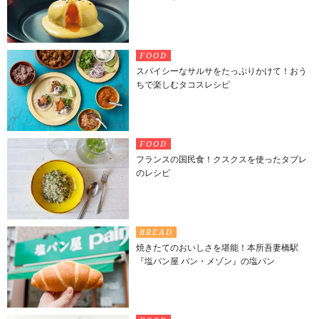
FOOD
スパイシーなサルサをたっぷりかけて！おう
ちで楽しむタコスレシピ
FOOD
フランスの国民食！クスクスを使ったタブレ
のレシピ
BREAD
焼きたてのおいしさを堪能！本所吾妻橋駅
『塩パン屋 パン・メゾン』の塩パン