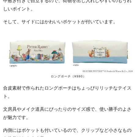
中敷き付きで自立するので、荷物を出し入れしやすいのもうれ
しいポイント。
そして、サイドにはかわいいポケットが付いています。
ロングポーチ（¥980）
合皮素材で作られたロングポーチはちょっぴりリッチなテイス
ト。
文房具やメイク道具にぴったりのサイズ感で、使い勝手のよさ
が魅力です。
内側にはポケットも付いているので、クリップなど小さなもの