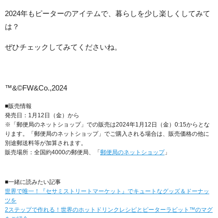
2024年もピーターのアイテムで、暮らしを少し楽しくしてみて
は？
ぜひチェックしてみてくださいね。
™&©FW&Co.,2024
■販売情報
発売日：1月12日（金）から
※「郵便局のネットショップ」での販売は2024年1月12日（金）0:15からとな
ります。「郵便局のネットショップ」でご購入される場合は、販売価格の他に
別途郵送料等が加算されます。
販売場所：全国約4000の郵便局、「
郵便局のネットショップ
」
■一緒に読みたい記事
世界で唯一！『セサミストリートマーケット』でキュートなグッズ＆ドーナッ
ツを
2ステップで作れる！世界のホットドリンクレシピとピーターラビット™のマグ