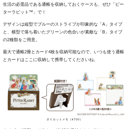
生活の必需品である通帳を収納しておくケースも、ぜひ「ピー
ターラビット™」で！
デザインは縦型でブルーのストライプが印象的な「A」タイプ
と、横型で落ち着いたグリーンの色合いが素敵な「B」タイプ
の2種類をご用意。
最大で通帳2冊とカード4枚を収納可能なので、いつも使う通帳
とカードはここに収納して携帯してくださいね。
ダイカットメモ（¥700）