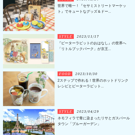
世界で唯一！『セサミストリートマーケッ
ト』でキュートなグッズ＆ドー...
STYLE
2023/11/17
『ピーターラビットのおはなし』の世界へ
「リトルブックパーク」が京王...
FOOD
2023/10/30
2ステップで作れる！世界のホットドリンク
レシピとピーターラビット...
STYLE
2023/04/29
ネモフィラで青に染まったリサとガスパール
タウン「ブルーガーデン」