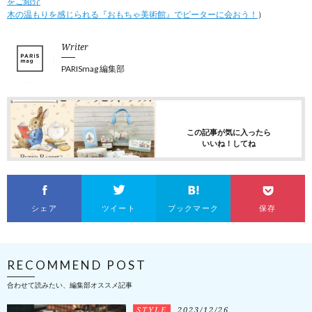
をご紹介
木の温もりを感じられる『おもちゃ美術館』でピーターに会おう！
）
Writer
PARISmag 編集部
この記事が気に入ったら
いいね！してね
シェア
ツイート
ブックマーク
保存
RECOMMEND POST
合わせて読みたい、編集部オススメ記事
STYLE
2023/12/26