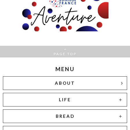
PAGE TOP
MENU
ABOUT
LIFE
BREAD