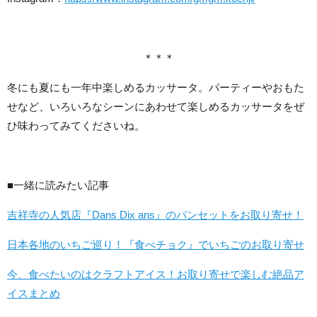
＊＊＊
冬にも夏にも一年中楽しめるカッサータ。パーティーやおもた
せなど、いろいろなシーンにあわせて楽しめるカッサータをぜ
ひ味わってみてくださいね。
■一緒に読みたい記事
吉祥寺の人気店『Dans Dix ans』のパンセットをお取り寄せ！
日本各地のいちご巡り！『食べチョク』でいちごのお取り寄せ
今、食べたいのはクラフトアイス！お取り寄せで楽しむ絶品ア
イスまとめ