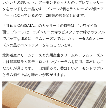
いたいとの思いから、アーモンドたっぷりのサブレでカッサー
タをサンドした一品です。プレーン3個とラムレーズン2個のア
ソートになっているので、2種類の味を楽しめます。
『This is CASSATA.』のカッサータの特徴は、“カワイイ断
面”。プレーンは、ラズベリーの赤やピスタチオの緑がカラフル
でポップな印象に、ラムレーズンでは、カッサータの白とレー
ズンの黒がコントラストを演出しています。
北海道産クリームチーズと九州産生クリームを、ラムレーズン
には最高級ラム酒ディロントレヴューラムを使用。素材にもこ
だわりが見えます。一口頬張ると、香ばしいアーモンドサブレ
とラム酒の上品な味わいが広がります。