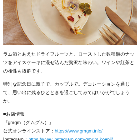
ラム酒とあえたドライフルーツと、ローストした数種類のナッ
ツをアイスケーキに混ぜ込んだ贅沢な味わい。ワインや紅茶と
の相性も抜群です。
特別な記念日に親子で、カップルで。デコレーションを通じ
て、思い出に残るひとときを過ごしてみてはいかがでしょう
か。
■お店情報
『gmgm（グムグム）』
公式オンラインストア：
https://www.gmgm.info/
Instagram：
https://www.instagram.com/gmgm.koenji/