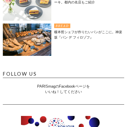
ーキ。都内の名店もご紹介
BREAD
榎本哲シェフが作りたいパンがここに。神楽
坂『パン デ フィロゾフ』
FOLLOW US
PARISmagのFacebookページを
いいね！してください