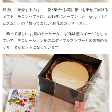
最後にご紹介するのは、「花×菓子~お花に想いを乗せて届ける
ギフト」をコンセプトに、2019年にオープンした『gmgm（グ
ムグム）』の「飾って楽しい お花のカッサータ」。
「飾って楽しい お花のカッサータ」は“体験型スイーツ”となっ
ていて、デコレーション用のエディブルフラワーと装飾前のカ
ッサータがセットになっています。