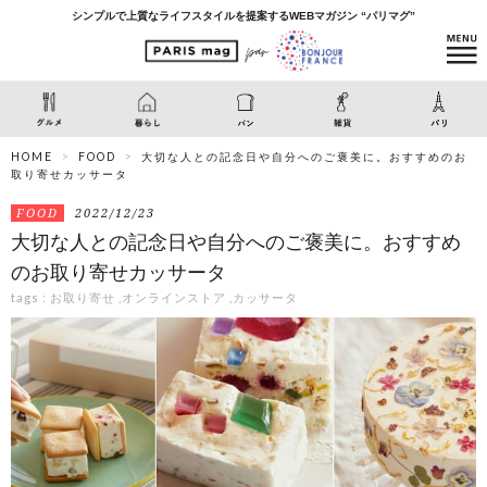
シンプルで上質なライフスタイルを提案するWEBマガジン “パリマグ”
HOME
FOOD
大切な人との記念日や自分へのご褒美に。おすすめのお
取り寄せカッサータ
FOOD
2022/12/23
大切な人との記念日や自分へのご褒美に。おすすめ
のお取り寄せカッサータ
tags :
お取り寄せ
,
オンラインストア
,
カッサータ