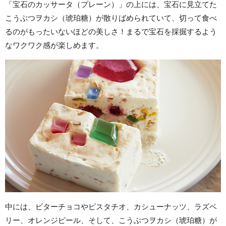
「宝石のカッサータ（プレーン）」の上には、宝石に見立てた
こうぶつヲカシ（琥珀糖）が散りばめられていて、切って食べ
るのがもったいないほどの美しさ！まるで宝石を採掘するよう
なワクワク感が楽しめます。
中には、ビターチョコやピスタチオ、カシューナッツ、ラズベ
リー、オレンジピール、そして、こうぶつヲカシ（琥珀糖）が