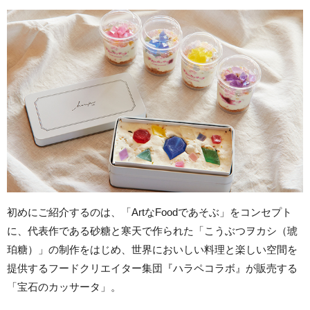
初めにご紹介するのは、「ArtなFoodであそぶ」をコンセプト
に、代表作である砂糖と寒天で作られた「こうぶつヲカシ（琥
珀糖）」の制作をはじめ、世界においしい料理と楽しい空間を
提供するフードクリエイター集団『ハラペコラボ』が販売する
「宝石のカッサータ」。