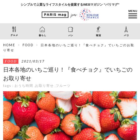
シンプルで上質なライフスタイルを提案するWEBマガジン “パリマグ”
HOME
FOOD
日本各地のいちご巡り！『食べチョク』でいちごのお取
り寄せ
FOOD
2021/03/17
日本各地のいちご巡り！『食べチョク』でいちごの
お取り寄せ
tags :
おうち時間
,
お取り寄せ
,
フルーツ