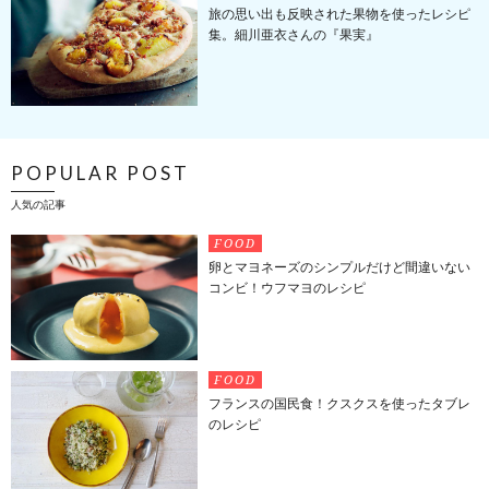
旅の思い出も反映された果物を使ったレシピ
集。細川亜衣さんの『果実』
POPULAR POST
人気の記事
FOOD
卵とマヨネーズのシンプルだけど間違いない
コンビ！ウフマヨのレシピ
FOOD
フランスの国民食！クスクスを使ったタブレ
のレシピ