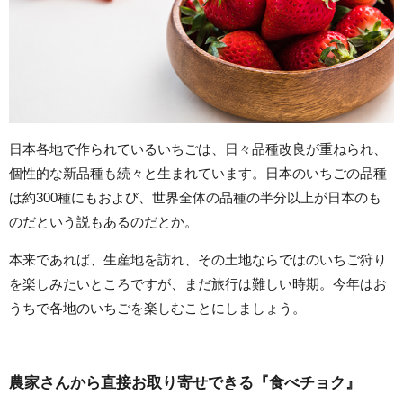
日本各地で作られているいちごは、日々品種改良が重ねられ、
個性的な新品種も続々と生まれています。日本のいちごの品種
は約300種にもおよび、世界全体の品種の半分以上が日本のも
のだという説もあるのだとか。
本来であれば、生産地を訪れ、その土地ならではのいちご狩り
を楽しみたいところですが、まだ旅行は難しい時期。今年はお
うちで各地のいちごを楽しむことにしましょう。
農家さんから直接お取り寄せできる『食べチョク』