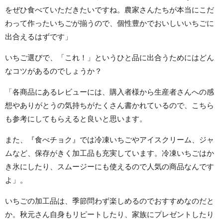
をぜひ食べていただきたいですね。農家さんたちが本当にこだ
わって作ったいちごが揃うので、個性豊かでおいしいいちごに
出合えるはずです」
いちご選びで、「これ！」というひと品に出合うためにはどん
なコツがあるのでしょうか？
「各商品にあるレビューには、購入者様から生産者さんへの感
想やありがとうの気持ちがたくさん書かれているので、こちら
も参考にしてもらえると良いと思います。
また、『食べチョク』では冷凍いちごやアイスクリーム、ジャ
ムなど、保存がきく加工品も充実しています。冷凍いちごはか
き氷にしたり、スムージーにも使えるので人気の商品なんです
よ」。
いちごの加工品は、季節問わず楽しめるのでおすすめなのだと
か。秋元さん自身もリピートしたり、家族にプレゼントしたり