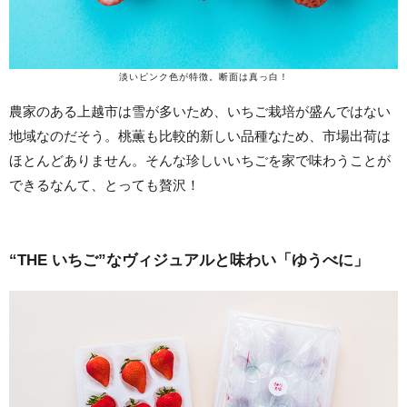
淡いピンク色が特徴。断面は真っ白！
農家のある上越市は雪が多いため、いちご栽培が盛んではない
地域なのだそう。桃薫も比較的新しい品種なため、市場出荷は
ほとんどありません。そんな珍しいいちごを家で味わうことが
できるなんて、とっても贅沢！
“THE いちご”なヴィジュアルと味わい「ゆうべに」