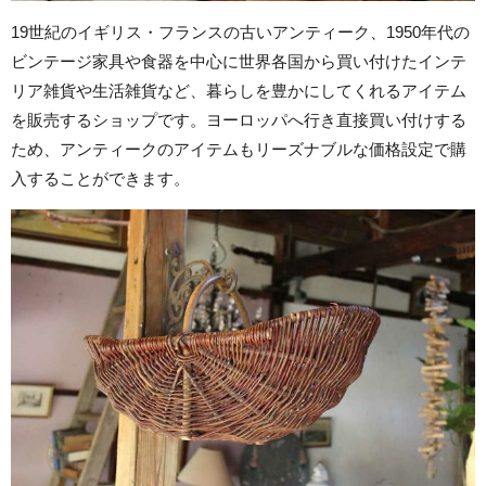
19世紀のイギリス・フランスの古いアンティーク、1950年代の
ビンテージ家具や食器を中心に世界各国から買い付けたインテ
リア雑貨や生活雑貨など、暮らしを豊かにしてくれるアイテム
を販売するショップです。ヨーロッパへ行き直接買い付けする
ため、アンティークのアイテムもリーズナブルな価格設定で購
入することができます。