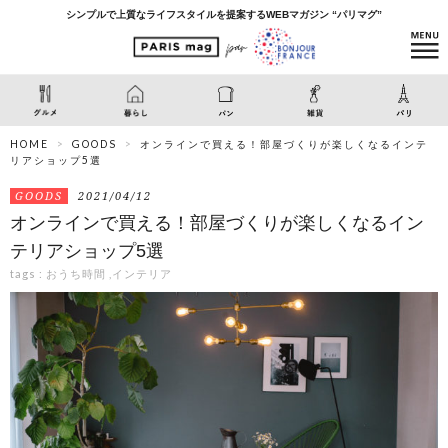
シンプルで上質なライフスタイルを提案するWEBマガジン “パリマグ”
HOME
GOODS
オンラインで買える！部屋づくりが楽しくなるインテ
リアショップ5選
GOODS
2021/04/12
オンラインで買える！部屋づくりが楽しくなるイン
テリアショップ5選
tags :
おうち時間
,
インテリア