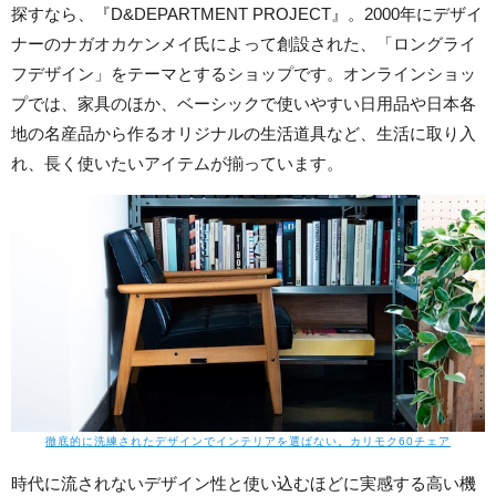
探すなら、『D&DEPARTMENT PROJECT』。2000年にデザイ
ナーのナガオカケンメイ氏によって創設された、「ロングライ
フデザイン」をテーマとするショップです。オンラインショッ
プでは、家具のほか、ベーシックで使いやすい日用品や日本各
地の名産品から作るオリジナルの生活道具など、生活に取り入
れ、長く使いたいアイテムが揃っています。
徹底的に洗練されたデザインでインテリアを選ばない。カリモク60チェア
時代に流されないデザイン性と使い込むほどに実感する高い機