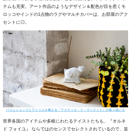
テムも充実。アート作品のようなデザイン＆配色が目を惹くモ
ロッコやインドの1点物のラグやマルチカバーは、お部屋のアク
セントに◎。
パリにショップとアトリエを構える『アスティエ・ド・ヴィラット』の取り扱いも
世界各国のアイテムや多岐にわたるテイストたちも、『オルネ
ド フォイユ』 ならではのセンスでセレクトされているので、並