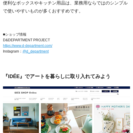
便利なボックスやキッチン用品は、業務用ならではのシンプル
で使いやすいものが多くおすすめです。
■ショップ情報
D&DEPARTMENT PROJECT
https://www.d-department.com/
Instagram：
@d_department
『IDÉE』でアートを暮らしに取り入れてみよう