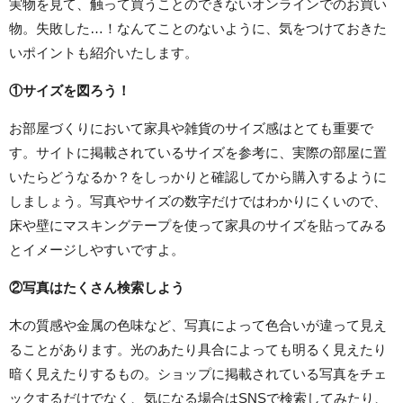
実物を見て、触って買うことのできないオンラインでのお買い
物。失敗した…！なんてことのないように、気をつけておきた
いポイントも紹介いたします。
①サイズを図ろう！
お部屋づくりにおいて家具や雑貨のサイズ感はとても重要で
す。サイトに掲載されているサイズを参考に、実際の部屋に置
いたらどうなるか？をしっかりと確認してから購入するように
しましょう。写真やサイズの数字だけではわかりにくいので、
床や壁にマスキングテープを使って家具のサイズを貼ってみる
とイメージしやすいですよ。
②写真はたくさん検索しよう
木の質感や金属の色味など、写真によって色合いが違って見え
ることがあります。光のあたり具合によっても明るく見えたり
暗く見えたりするもの。ショップに掲載されている写真をチェ
ックするだけでなく、気になる場合はSNSで検索してみたり、