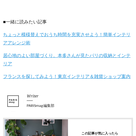
■一緒に読みたい記事
ちょっと模様替えでおうち時間を充実させよう！簡単インテリ
アアレンジ術
居心地のよい部屋づくり。本多さんが見たパリの収納とインテ
リア
フランスを探してみよう！東京インテリア＆雑貨ショップ案内
Writer
PARISmag 編集部
この記事が気に入ったら