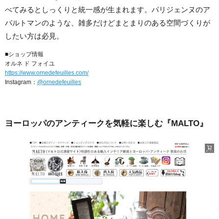
べてみるとしっくりと統一感が生まれます。パリジェンヌのア
パルトマンのような、雑多だけどまとまりのある空間づくりが
したい方は必見。
■ショップ情報
オルネ ド フォイユ
https://www.ornedefeuilles.com/
Instagram：
@ornedefeuilles
ヨーロッパのアンティークを気軽に楽しむ『MALTO』