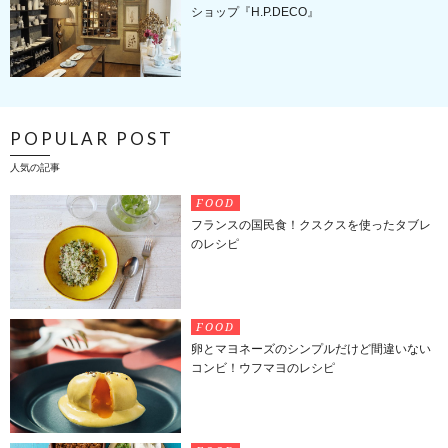
ショップ『H.P.DECO』
POPULAR POST
人気の記事
FOOD
フランスの国民食！クスクスを使ったタブレ
のレシピ
FOOD
卵とマヨネーズのシンプルだけど間違いない
コンビ！ウフマヨのレシピ