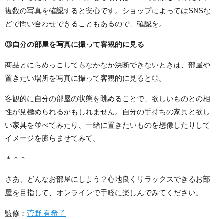
複数の写真を確認すると安心です。ショップによってはSNSな
どで問い合わせできることもあるので、確認を。
③自分の部屋を写真に撮って客観的に見る
商品とにらめっこしてもなかなか決断できないときは、部屋や
置きたい場所を写真に撮って客観的に見ると◎。
客観的に自分の部屋の状態を眺めることで、欲しいものとの相
性が見極められるかもしれません。自分の手持ちの家具と欲し
い家具を並べてみたり、一緒に置きたいものを想像したりして
イメージを膨らませてみて。
＊＊＊
さあ、どんなお部屋にしよう？心地良くリラックスできるお部
屋を目指して、オンラインで手軽に楽しんでみてください。
監修：
菅野 有希子