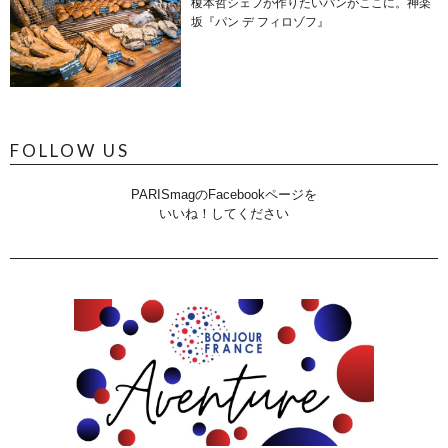
榎本哲シェフが作りたいパンがここに。神楽
坂『パン デ フィロゾフ』
FOLLOW US
PARISmagのFacebookページを
いいね！してください