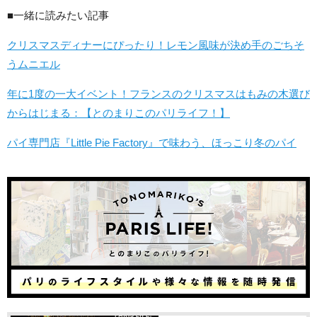
■一緒に読みたい記事
クリスマスディナーにぴったり！レモン風味が決め手のごちそ
うムニエル
年に1度の一大イベント！フランスのクリスマスはもみの木選び
からはじまる：【とのまりこのパリライフ！】
パイ専門店『Little Pie Factory』で味わう、ほっこり冬のパイ