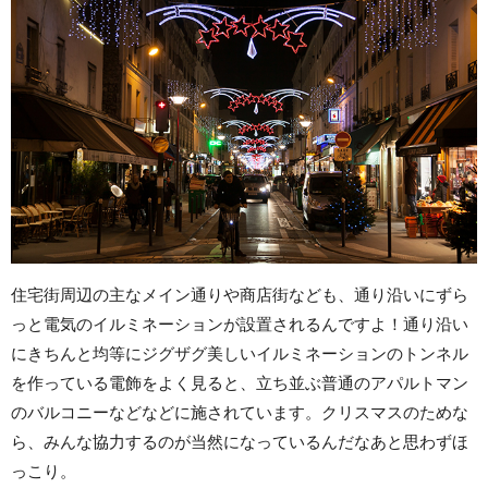
住宅街周辺の主なメイン通りや商店街なども、通り沿いにずら
っと電気のイルミネーションが設置されるんですよ！通り沿い
にきちんと均等にジグザグ美しいイルミネーションのトンネル
を作っている電飾をよく見ると、立ち並ぶ普通のアパルトマン
のバルコニーなどなどに施されています。クリスマスのためな
ら、みんな協力するのが当然になっているんだなあと思わずほ
っこり。