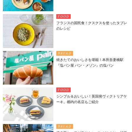
FOOD
フランスの国民食！クスクスを使ったタブレ
のレシピ
BREAD
焼きたてのおいしさを堪能！本所吾妻橋駅
『塩パン屋 パン・メゾン』の塩パン
FOOD
シンプル＆おいしい！英国発ヴィクトリアケ
ーキ。都内の名店もご紹介
BREAD