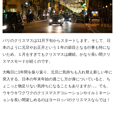
パリのクリスマスは11月下旬からスタートします。そして、日
本のように元旦やお正月という１年の節目となる行事も特にな
いため、１月をすぎてもクリスマスは継続。かなり長い間クリ
スマスモードが続くのです。
大晦日に1年間を振り返り、元旦に気持ちも入れ替え新しい年に
突入する。日本の年末年始の過ごし方が身についていると、ち
ょこっと物足りない気持ちになることもありますが…。でも、
ウキウキワクワクのクリスマスデコレーションやイルミネーシ
ョンを長い間楽しめるのはヨーロッパのクリスマスならでは！