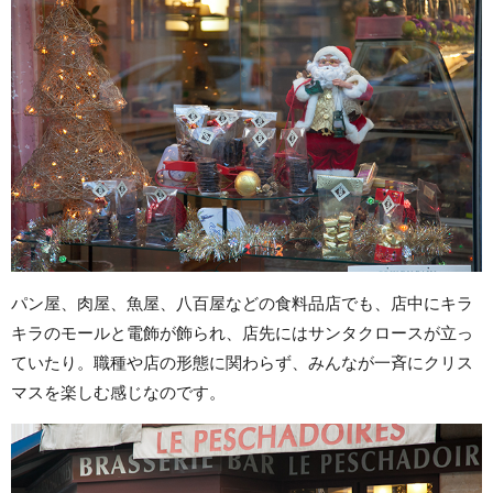
パン屋、肉屋、魚屋、八百屋などの食料品店でも、店中にキラ
キラのモールと電飾が飾られ、店先にはサンタクロースが立っ
ていたり。職種や店の形態に関わらず、みんなが一斉にクリス
マスを楽しむ感じなのです。