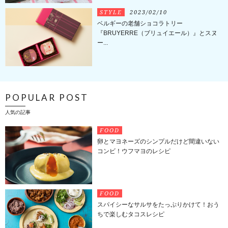
STYLE
2023/02/10
ベルギーの老舗ショコラトリー
『BRUYERRE（ブリュイエール）』とスヌ
ー...
POPULAR POST
人気の記事
FOOD
卵とマヨネーズのシンプルだけど間違いない
コンビ！ウフマヨのレシピ
FOOD
スパイシーなサルサをたっぷりかけて！おう
ちで楽しむタコスレシピ