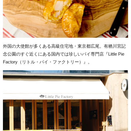
外国の大使館が多くある高級住宅地・東京都広尾。有栖川宮記
念公園のすぐ近くにある国内では珍しいパイ専門店『Little Pie
Factory（リトル・パイ・ファクトリー）』。