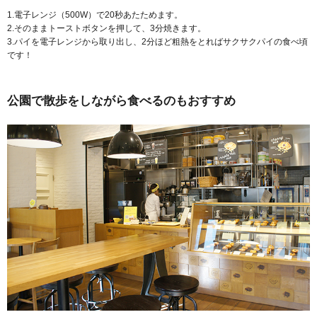
1.電子レンジ（500W）で20秒あたためます。
2.そのままトーストボタンを押して、3分焼きます。
3.パイを電子レンジから取り出し、2分ほど粗熱をとればサクサクパイの食べ頃
です！
公園で散歩をしながら食べるのもおすすめ