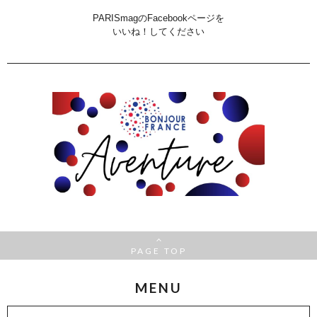
PARISmagのFacebookページを
いいね！してください
PAGE TOP
MENU