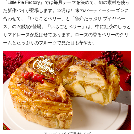
『Little Pie Factory』では毎月テーマを決めて、旬の素材を使っ
た新作パイが登場します。12月は年末のパーティーシーズンに
合わせて、「いちごとベリー」と「魚介たっぷり ブイヤベー
ス」の2種類が登場。「いちごとベリー」は、中に紅茶のしっと
りマドレーヌが忍ばせてあります。ローズの香るベリーのクリ
ームとたっぷりのフルーツで見た目も華やか。