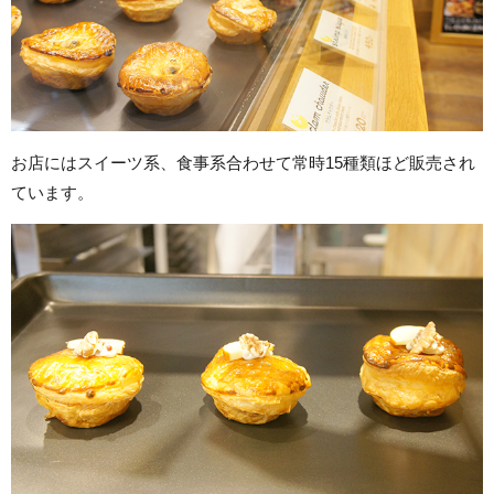
お店にはスイーツ系、食事系合わせて常時15種類ほど販売され
ています。