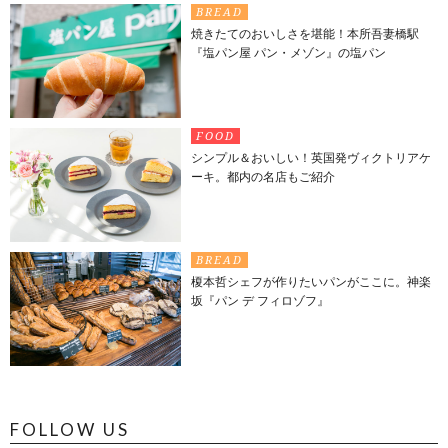
BREAD
焼きたてのおいしさを堪能！本所吾妻橋駅
『塩パン屋 パン・メゾン』の塩パン
FOOD
シンプル＆おいしい！英国発ヴィクトリアケ
ーキ。都内の名店もご紹介
BREAD
榎本哲シェフが作りたいパンがここに。神楽
坂『パン デ フィロゾフ』
FOLLOW US