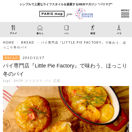
シンプルで上質なライフスタイルを提案するWEBマガジン “パリマグ”
HOME
BREAD
パイ専門店『LITTLE PIE FACTORY』で味わう、ほ
っこり冬のパイ
BREAD
2015/12/17
パイ専門店『Little Pie Factory』で味わう、ほっこり
冬のパイ
tags :
SHOP
,
クリスマス
,
パイ
,
広尾