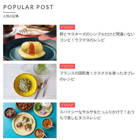
POPULAR POST
人気の記事
FOOD
卵とマヨネーズのシンプルだけど間違いない
コンビ！ウフマヨのレシピ
FOOD
フランスの国民食！クスクスを使ったタブレ
のレシピ
FOOD
スパイシーなサルサをたっぷりかけて！おう
ちで楽しむタコスレシピ