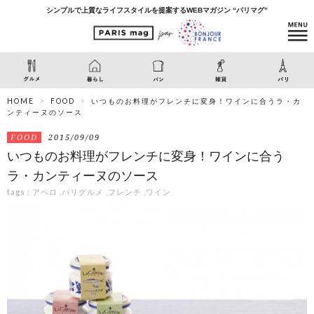
シンプルで上質なライフスタイルを提案するWEBマガジン “パリマグ”
HOME
FOOD
いつものお料理がフレンチに変身！ワインに合うラ・カ
ンティーヌのソース
FOOD
2015/09/09
いつものお料理がフレンチに変身！ワインに合う
ラ・カンティーヌのソース
tags :
アペロ
,
パリグルメ
,
フレンチ
,
ワイン