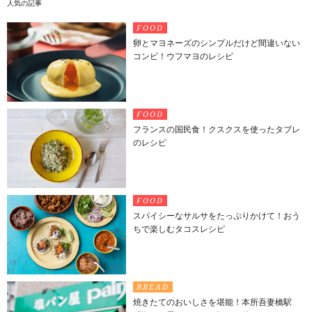
人気の記事
FOOD
卵とマヨネーズのシンプルだけど間違いない
コンビ！ウフマヨのレシピ
FOOD
フランスの国民食！クスクスを使ったタブレ
のレシピ
FOOD
スパイシーなサルサをたっぷりかけて！おう
ちで楽しむタコスレシピ
BREAD
焼きたてのおいしさを堪能！本所吾妻橋駅