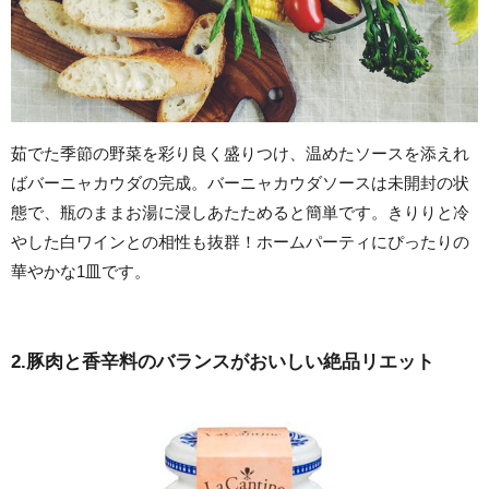
茹でた季節の野菜を彩り良く盛りつけ、温めたソースを添えれ
ばバーニャカウダの完成。バーニャカウダソースは未開封の状
態で、瓶のままお湯に浸しあたためると簡単です。きりりと冷
やした白ワインとの相性も抜群！ホームパーティにぴったりの
華やかな1皿です。
2.豚肉と香辛料のバランスがおいしい絶品リエット