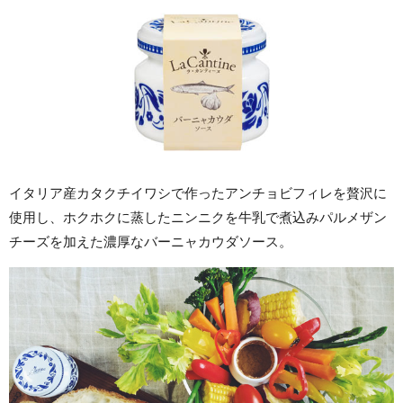
イタリア産カタクチイワシで作ったアンチョビフィレを贅沢に
使用し、ホクホクに蒸したニンニクを牛乳で煮込みパルメザン
チーズを加えた濃厚なバーニャカウダソース。