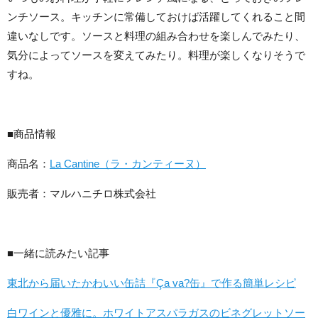
ンチソース。キッチンに常備しておけば活躍してくれること間
違いなしです。ソースと料理の組み合わせを楽しんでみたり、
気分によってソースを変えてみたり。料理が楽しくなりそうで
すね。
■商品情報
商品名：
La Cantine（ラ・カンティーヌ）
販売者：マルハニチロ株式会社
■一緒に読みたい記事
東北から届いたかわいい缶詰『Ça va?缶』で作る簡単レシピ
白ワインと優雅に。ホワイトアスパラガスのビネグレットソー