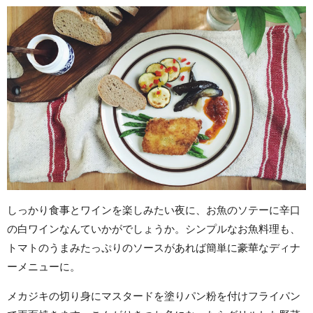
しっかり食事とワインを楽しみたい夜に、お魚のソテーに辛口
の白ワインなんていかがでしょうか。シンプルなお魚料理も、
トマトのうまみたっぷりのソースがあれば簡単に豪華なディナ
ーメニューに。
メカジキの切り身にマスタードを塗りパン粉を付けフライパン