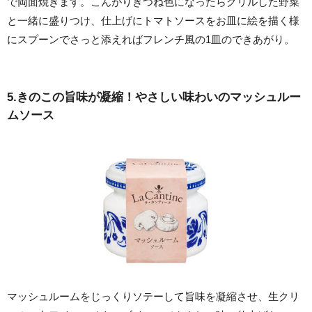
で両面焼きます。こんがりきつね色になったらグリルした野菜
と一緒に盛りつけ、仕上げにトマトソースをお皿に絵を描く様
にスプーンでさっと添えればフレンチ風の1皿のできあがり。
5.きのこの旨味が凝縮！やさしい味わいのマッシュルー
ムソース
マッシュルームをじっくりソテーして旨味を凝縮させ、生クリ