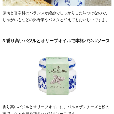
豚肉と香辛料のバランスが絶妙でしっかりした味つけなので、
じゃがいもなどの温野菜やパスタと和えてもおいしいですよ。
3.香り高いバジルとオリーブオイルで本格バジルソース
香り高いバジルとオリーブオイルに、パルメザンチーズと松の
実でコクと食感を加えたバジルソースです。