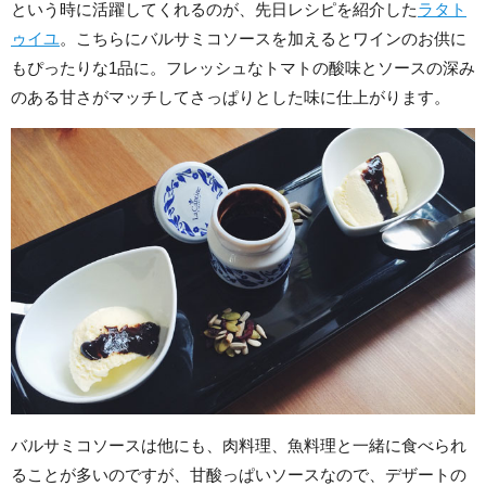
という時に活躍してくれるのが、先日レシピを紹介した
ラタト
ゥイユ
。こちらにバルサミコソースを加えるとワインのお供に
もぴったりな1品に。フレッシュなトマトの酸味とソースの深み
のある甘さがマッチしてさっぱりとした味に仕上がります。
バルサミコソースは他にも、肉料理、魚料理と一緒に食べられ
ることが多いのですが、甘酸っぱいソースなので、デザートの