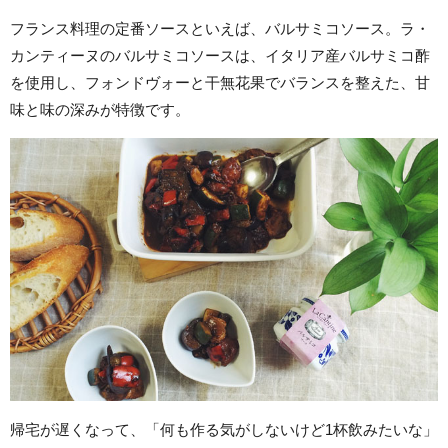
フランス料理の定番ソースといえば、バルサミコソース。ラ・
カンティーヌのバルサミコソースは、イタリア産バルサミコ酢
を使用し、フォンドヴォーと干無花果でバランスを整えた、甘
味と味の深みが特徴です。
帰宅が遅くなって、「何も作る気がしないけど1杯飲みたいな」