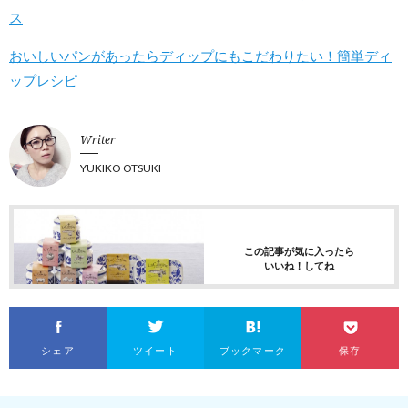
ス
おいしいパンがあったらディップにもこだわりたい！簡単ディ
ップレシピ
Writer
YUKIKO OTSUKI
この記事が気に入ったら
いいね！してね
シェア
ツイート
ブックマーク
保存