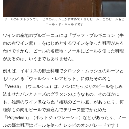
リールのレストランでサービスのムッシュがすすめてくれたビール。このビールもビ
エール・ド・ギャルドです
ワインの産地のブルゴーニュには「ブッフ・ブルギニョン（牛
肉の赤ワイン煮）」をはじめとするワインを使った料理がある
わけですから、ビールの名産地・ノールにビールを使った料理
があるのは、いうまでもありません。
例えば、イギリスの郷土料理でクロック・ムッシュのルーツと
もいわれる「ウェルシュ・レアビット」に似たその名も
「Welsh」（ウェルシュ）は、パンにたっぷりのビールをしみ
込ませたパンとチーズのグラタンのようなもの。そのほかに
も、雄鶏のワイン煮ならぬ「雄鶏のビール煮」があったり、何
種類もの肉をビールで煮込んでテリーヌ型でかためた
「Potjevlesh」（ポットジュヴレーシュ）などがあったり、ノー
ルの郷土料理はビールを使ったレシピのオンパレードです！