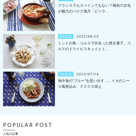
フランスでもスペインでもない？独自の文化
が魅力のバスク地方「ピぺラ...
PARIS
2022/08/10
ミントの島・コルスで出合った焼き菓子。コ
ルスのドライビスキュイとミ...
PARIS
2022/07/14
地中海の“ブルー”を思い出す…。イカのニー
ス風煮込み、クスクス添え
POPULAR POST
人気の記事