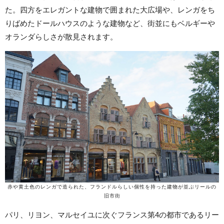
た。四方をエレガントな建物で囲まれた大広場や、レンガをち
りばめたドールハウスのような建物など、街並にもベルギーや
オランダらしさが散見されます。
赤や黄土色のレンガで造られた、フランドルらしい個性を持った建物が並ぶリールの
旧市街
パリ、リヨン、マルセイユに次ぐフランス第4の都市であるリー