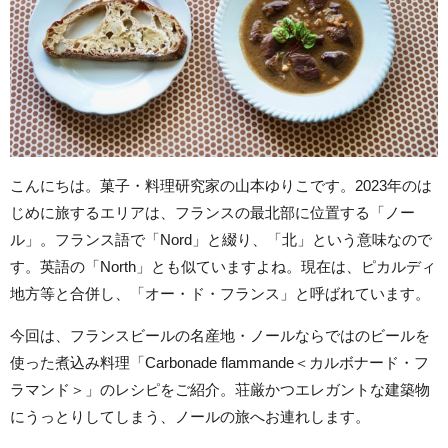
こんにちは。菓子・料理研究家の山本ゆりこです。2023年のは
じめに旅するエリアは、フランスの最北部に位置する「ノー
ル」。フランス語で「Nord」と綴り、「北」という意味なので
す。英語の「North」とも似ていますよね。現在は、ピカルディ
地方等と合併し、「オー・ド・フランス」と呼ばれています。
今回は、フランスビールの名産地・ノールならではのビールを
使った煮込み料理「Carbonade flammande＜カルボナード・フ
ラマンド＞」のレシピをご紹介。荘厳かつエレガントな建築物
にうっとりしてしまう、ノールの旅へお連れします。