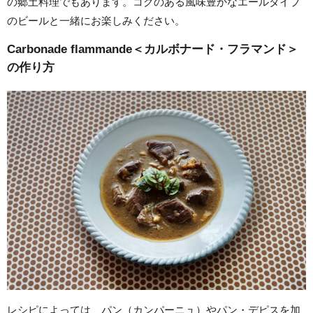
の郷土料理でもあります。コクのある風味豊かなエールタイプ
のビールと一緒にお楽しみください。
Carbonade flammande＜カルボナード・フラマンド＞
の作り方
レシピによっては、パン（カンパーニュ）やパン・デピスを加