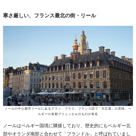
寒さ厳しい、フランス最北の街・リール
ノールの中心都市リールにあるグラン・プラス。フランス語で「大広場」の意味。ベ
ルギーの首都ブリュッセルのものが有名
ノールはベルギー国境に隣接しており、歴史的にもベルギー北
部やオランダ南部と合わせて「フランドル」と呼ばれていまし