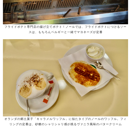
フライドポテト専門店の揚げ立てポテト！ノールでは、フライドポテトにつけるソー
スは、もちろんベルギーと一緒でマヨネーズが定番
オランダの郷土菓子「キャラメルワッフル」に似たタイプのノールのワッフル。フィ
リングの定番は、砂糖のシャリシャリ感が残るヴァニラ風味のバタークリーム