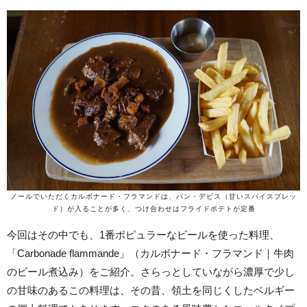
ノールでいただくカルボナード・フラマンドは、パン・デピス（甘いスパイスブレッ
ド）が入ることが多く、つけ合わせはフライドポテトが定番
今回はその中でも、1番ポピュラーなビールを使った料理、
「Carbonade flammande」（カルボナード・フラマンド｜牛肉
のビール煮込み）をご紹介。さらっとしていながら濃厚で少し
の甘味のあるこの料理は、その昔、領土を同じくしたベルギー