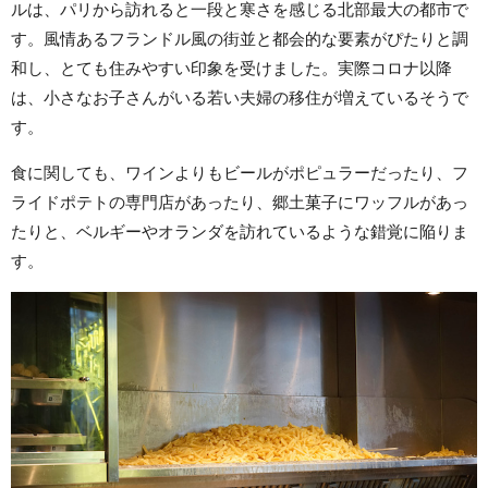
ルは、パリから訪れると一段と寒さを感じる北部最大の都市で
す。風情あるフランドル風の街並と都会的な要素がぴたりと調
和し、とても住みやすい印象を受けました。実際コロナ以降
は、小さなお子さんがいる若い夫婦の移住が増えているそうで
す。
食に関しても、ワインよりもビールがポピュラーだったり、フ
ライドポテトの専門店があったり、郷土菓子にワッフルがあっ
たりと、ベルギーやオランダを訪れているような錯覚に陥りま
す。