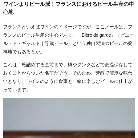
ワインよりビール派！フランスにおけるビール生産の中
心地
フランスといえばワインのイメージですが、ここノールは、フ
ランスのビール生産の中心であり、「Bière de garde」（ビエー
ル・ド・ギャルド｜貯蔵ビール）という独自製法のビールの発
祥地でもあるとか。
これは、瓶詰めする直前まで、樽やタンクなどで低温保存して
おくことからついた名前だそう。そのため、芳醇で濃厚な味わ
いとなり、ワインのように食事と一緒に楽しむビールに仕上が
っています。