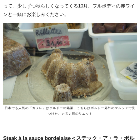
って。少しずつ秋らしくなってくる10月、フルボディの赤ワイ
ンと一緒にお楽しみください。
日本でも人気の「カヌレ」はボルドーの銘菓。こちらはボルドー郊外のマルシェで見
つけた、カヌレ形のリエット
Steak à la sauce bordelaise＜ステック・ア・ラ・
ボル