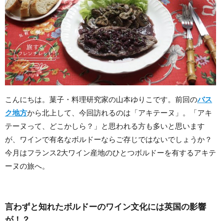
こんにちは。菓子・料理研究家の山本ゆりこです。前回の
バス
ク地方
から北上して、今回訪れるのは「アキテーヌ」。「アキ
テーヌって、どこかしら？」と思われる方も多いと思います
が、ワインで有名なボルドーならご存じではないでしょうか？
今月はフランス2大ワイン産地のひとつボルドーを有するアキテ
ーヌの旅へ。
言わずと知れたボルドーのワイン文化には英国の影響
が！？