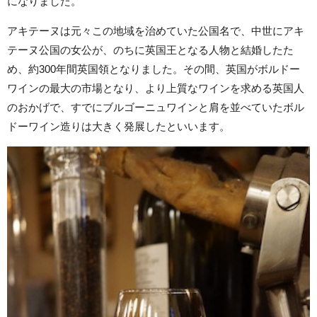
になりました。
アキテーヌは元々この地域を治めていた公国名で、中世にアキ
テーヌ公国の女公が、のちに英国王となる人物と結婚したた
め、約300年間英国領となりました。その間、英国がボルドー
ワインの最大の市場となり、より上質なワインを求める英国人
のおかげで、すでにブルゴーニュワインと肩を並べていたボル
ドーワイン造りは大きく発展したといいます。