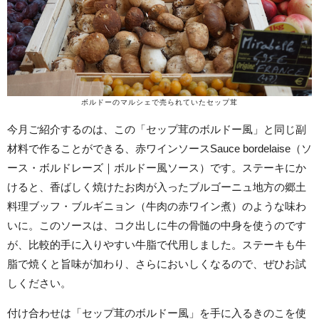
ボルドーのマルシェで売られていたセップ茸
今月ご紹介するのは、この「セップ茸のボルドー風」と同じ副
材料で作ることができる、赤ワインソースSauce bordelaise（ソ
ース・ボルドレーズ｜ボルドー風ソース）です。ステーキにか
けると、香ばしく焼けたお肉が入ったブルゴーニュ地方の郷土
料理ブッフ・ブルギニョン（牛肉の赤ワイン煮）のような味わ
いに。このソースは、コク出しに牛の骨髄の中身を使うのです
が、比較的手に入りやすい牛脂で代用しました。ステーキも牛
脂で焼くと旨味が加わり、さらにおいしくなるので、ぜひお試
しください。
付け合わせは「セップ茸のボルドー風」を手に入るきのこを使