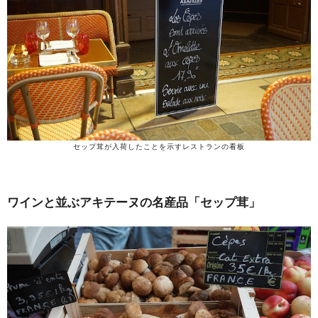
セップ茸が入荷したことを示すレストランの看板
ワインと並ぶアキテーヌの名産品「セップ茸」