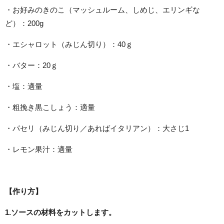
・お好みのきのこ（マッシュルーム、しめじ、エリンギな
ど）：200g
・エシャロット（みじん切り）：40ｇ
・バター：20ｇ
・塩：適量
・粗挽き黒こしょう：適量
・パセリ（みじん切り／あればイタリアン）：大さじ1
・レモン果汁：適量
【作り方】
1.ソースの材料をカットします。