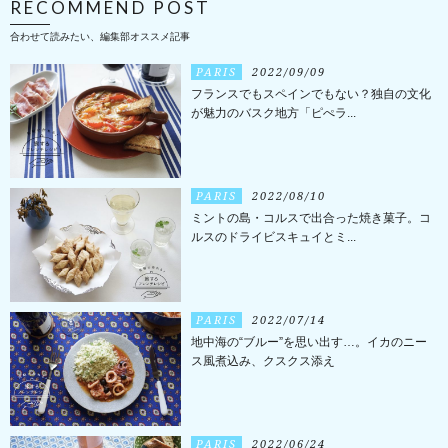
RECOMMEND POST
合わせて読みたい、編集部オススメ記事
PARIS
2022/09/09
フランスでもスペインでもない？独自の文化
が魅力のバスク地方「ピぺラ...
PARIS
2022/08/10
ミントの島・コルスで出合った焼き菓子。コ
ルスのドライビスキュイとミ...
PARIS
2022/07/14
地中海の“ブルー”を思い出す…。イカのニー
ス風煮込み、クスクス添え
PARIS
2022/06/24