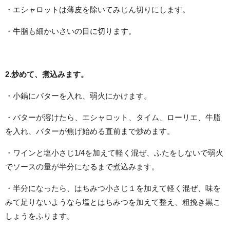
・エシャロットは薄皮を除いてみじん切りにします。
・牛脂も細かいさいの目に切ります。
2.炒めて、煮込みます。
・小鍋にバターを入れ、弱火にかけます。
・バターが溶けたら、エシャロット、タイム、ローリエ、牛脂
を入れ、バターが焦げ始める直前まで炒めます。
・ワインと塩小さじ1/4を加えて軽く混ぜ、ふたをしないで弱火
でソースの量が半分になるまで煮込みます。
・半分になったら、はちみつ小さじ１を加えて軽く混ぜ、味を
みて足りないようなら塩とはちみつを加えて整え、粗挽き黒こ
しょうをふります。