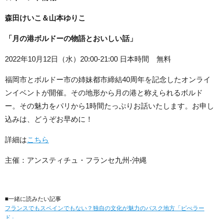
森田けいこ＆山本ゆりこ
「月の港ボルドーの物語とおいしい話」
2022年10月12日（水）20:00-21:00 日本時間 無料
福岡市とボルドー市の姉妹都市締結40周年を記念したオンライ
ンイベントが開催。その地形から月の港と称えられるボルド
ー。その魅力をパリから1時間たっぷりお話いたします。お申し
込みは、どうぞお早めに！
詳細は
こちら
主催：アンスティチュ・フランセ九州-沖縄
■一緒に読みたい記事
フランスでもスペインでもない？独自の文化が魅力のバスク地方「ピぺラー
ド」