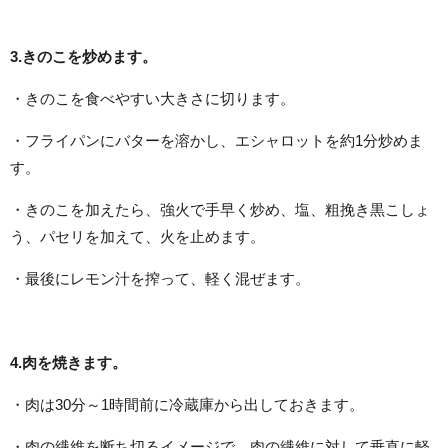
3.きのこを炒めます。
・きのこを食べやすい大きさに切ります。
・フライパンにバターを溶かし、エシャロットを約1分炒めま
す。
・きのこを加えたら、強火で手早く炒め、塩、粗挽き黒こしょ
う、パセリを加えて、火を止めます。
・最後にレモン汁を搾って、軽く混ぜます。
4.肉を焼きます。
・肉は30分～1時間前に冷蔵庫から出しておきます。
・肉の繊維を断ち切るイメージで、肉の繊維に対して垂直に軽