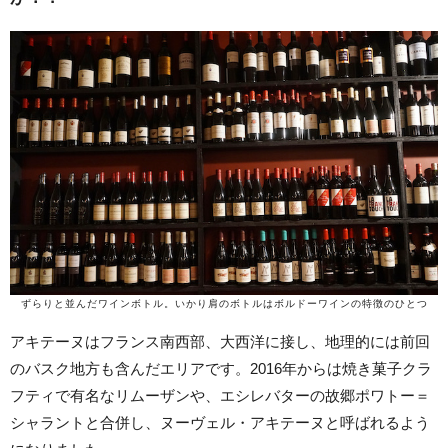
ずらりと並んだワインボトル。
いかり肩のボトルはボルドーワインの特徴のひとつ
アキテーヌはフランス南西部、大西洋に接し、地理的には前回
のバスク地方も含んだエリアです。2016年からは焼き菓子クラ
フティで有名なリムーザンや、エシレバターの故郷ポワトー＝
シャラントと合併し、ヌーヴェル・アキテーヌと呼ばれるよう