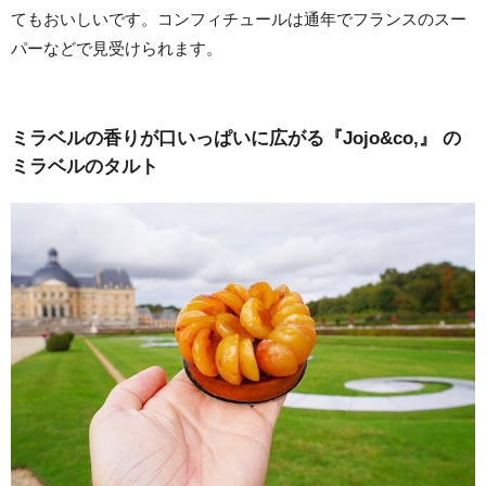
てもおいしいです。コンフィチュールは通年でフランスのスー
パーなどで見受けられます。
ミラベルの香りが口いっぱいに広がる『Jojo&co,』 の
ミラベルのタルト