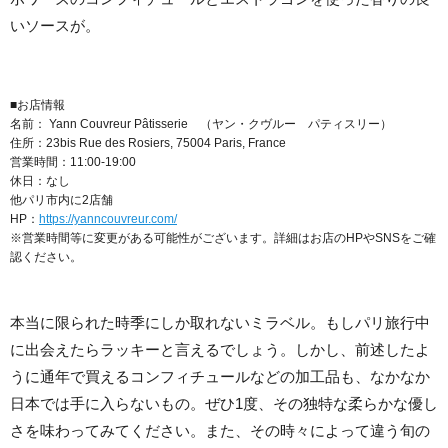
いソースが。
■お店情報
名前： Yann Couvreur Pâtisserie （ヤン・クヴルー パティスリー）
住所：23bis Rue des Rosiers, 75004 Paris, France
営業時間：11:00-19:00
休日：なし
他パリ市内に2店舗
HP：
https://yanncouvreur.com/
※営業時間等に変更がある可能性がございます。詳細はお店のHPやSNSをご確
認ください。
本当に限られた時季にしか取れないミラベル。もしパリ旅行中
に出会えたらラッキーと言えるでしょう。しかし、前述したよ
うに通年で買えるコンフィチュールなどの加工品も、なかなか
日本では手に入らないもの。ぜひ1度、その独特な柔らかな優し
さを味わってみてください。また、その時々によって違う旬の