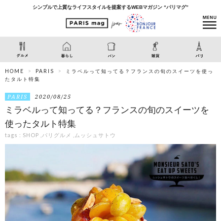
シンプルで上質なライフスタイルを提案するWEBマガジン “パリマグ”
HOME
PARIS
ミラベルって知ってる？フランスの旬のスイーツを使っ
たタルト特集
PARIS
2020/08/25
ミラベルって知ってる？フランスの旬のスイーツを
使ったタルト特集
tags :
SHOP
,
パリグルメ
,
ムッシュサトウ