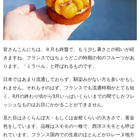
皆さんこんにちは。８月も終盤で、もう少し暑さとの戦いが続
きますね。フランスではちょうどこの時期の旬のフルーツがあ
ります。「ミラベル」と呼ばれるものです。
日本ではあまり流通しておらず、馴染みがない方も多いかもし
れません。それもそのはず、フランスでも流通時期がとても短
く、8月の終わり頃から9月いっぱいくらいまでの間でしかフレ
ッシュなものはお目にかかることができません。
見た目はさくらんぼ大・もしくは金柑くらいの大きさで、黄金
色をしています。品種はスモモの一種で、西洋スモモとも呼ば
れています。フランス国内での生産のほとんどがロレーヌ地方