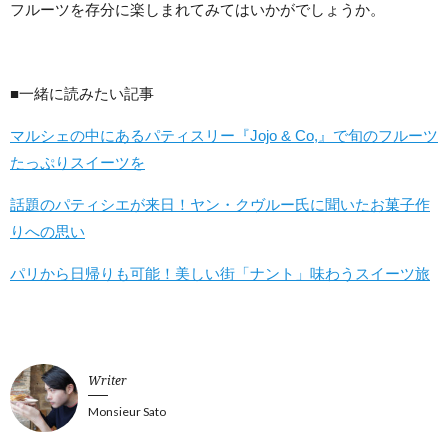
フルーツを存分に楽しまれてみてはいかがでしょうか。
■一緒に読みたい記事
マルシェの中にあるパティスリー『Jojo & Co,』で旬のフルーツ
たっぷりスイーツを
話題のパティシエが来日！ヤン・クヴルー氏に聞いたお菓子作
りへの思い
パリから日帰りも可能！美しい街「ナント」味わうスイーツ旅
Writer
Monsieur Sato