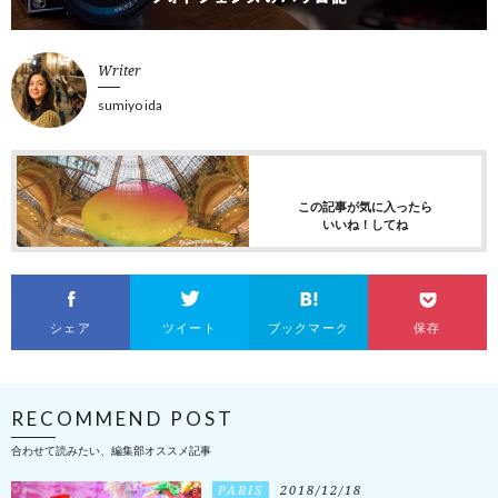
Writer
sumiyo ida
この記事が気に入ったら
いいね！してね
シェア
ツイート
ブックマーク
保存
RECOMMEND POST
合わせて読みたい、編集部オススメ記事
PARIS
2018/12/18