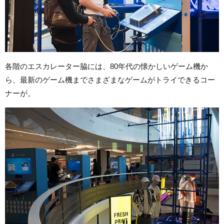
各階のエスカレーター脇には、80年代の懐かしいゲーム機か
ら、最新のゲーム機までさまざまなゲームがトライできるコー
ナーが。