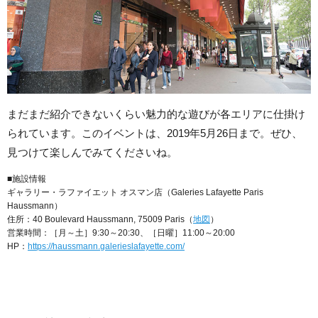
まだまだ紹介できないくらい魅力的な遊びが各エリアに仕掛け
られています。このイベントは、2019年5月26日まで。ぜひ、
見つけて楽しんでみてくださいね。
■施設情報
ギャラリー・ラファイエット オスマン店（Galeries Lafayette Paris
Haussmann）
住所：40 Boulevard Haussmann, 75009 Paris（
地図
）
営業時間：［月～土］9:30～20:30、［日曜］11:00～20:00
HP：
https://haussmann.galerieslafayette.com/