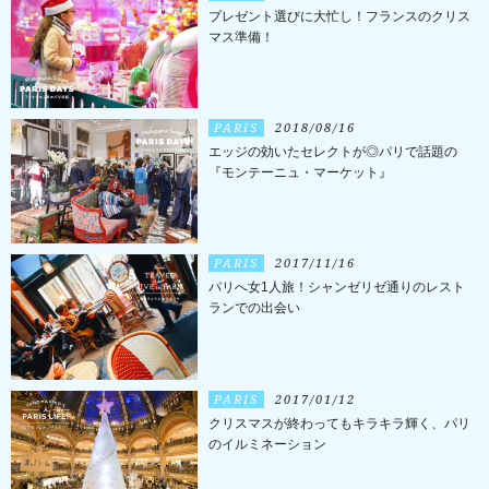
プレゼント選びに大忙し！フランスのクリス
マス準備！
PARIS
2018/08/16
エッジの効いたセレクトが◎パリで話題の
『モンテーニュ・マーケット』
PARIS
2017/11/16
パリへ女1人旅！シャンゼリゼ通りのレスト
ランでの出会い
PARIS
2017/01/12
クリスマスが終わってもキラキラ輝く、パリ
のイルミネーション