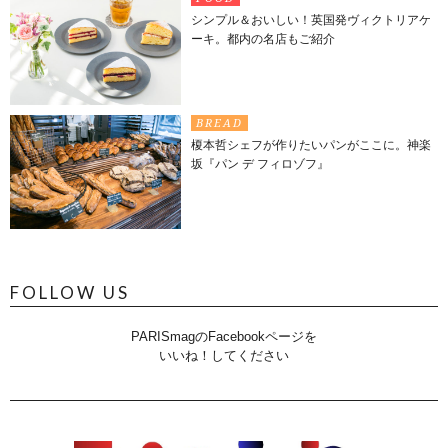
シンプル＆おいしい！英国発ヴィクトリアケ
ーキ。都内の名店もご紹介
BREAD
榎本哲シェフが作りたいパンがここに。神楽
坂『パン デ フィロゾフ』
FOLLOW US
PARISmagのFacebookページを
いいね！してください